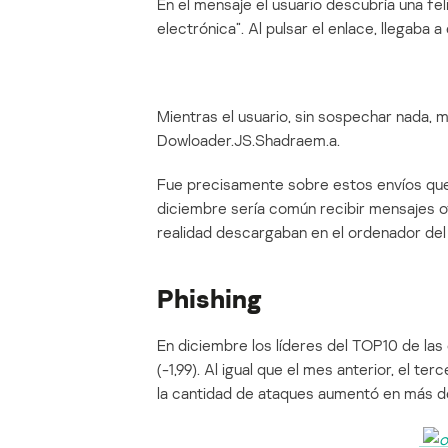
En el mensaje el usuario descubría una fel
electrónica”. Al pulsar el enlace, llegaba 
Mientras el usuario, sin sospechar nada, 
Dowloader.JS.Shadraem.a.
Fue precisamente sobre estos envíos que
diciembre sería común recibir mensajes 
realidad descargaban en el ordenador del
Phishing
En diciembre los líderes del TOP10 de la
(-1,99). Al igual que el mes anterior, el t
la cantidad de ataques aumentó en más d