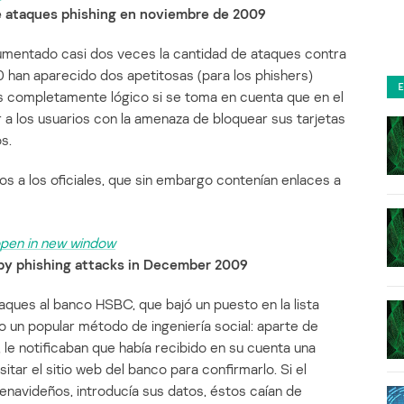
e ataques phishing en noviembre de 2009
umentado casi dos veces la cantidad de ataques contra
10 han aparecido dos apetitosas (para los phishers)
es completamente lógico si se toma en cuenta que en el
 a los usuarios con la amenaza de bloquear sus tarjetas
s.
s a los oficiales, que sin embargo contenían enlaces a
by phishing attacks in December 2009
ques al banco HSBC, que bajó un puesto en la lista
o un popular método de ingeniería social: aparte de
, le notificaban que había recibido en su cuenta una
itar el sitio web del banco para confirmarlo. Si el
enavideños, introducía sus datos, éstos caían de