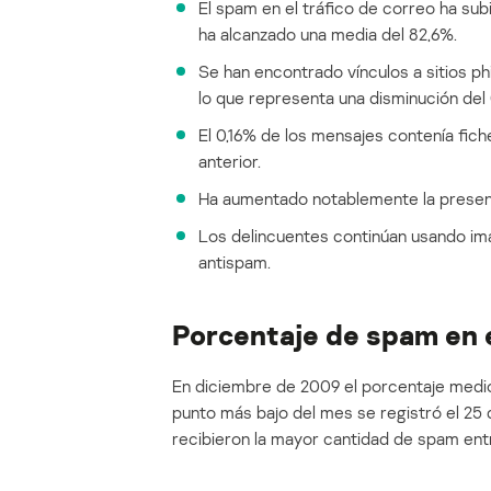
El spam en el tráfico de correo ha s
ha alcanzado una media del 82,6%.
Se han encontrado vínculos a sitios ph
lo que representa una disminución de
El 0,16% de los mensajes contenía fic
anterior.
Ha aumentado notablemente la presen
Los delincuentes continúan usando imá
antispam.
Porcentaje de spam en e
En diciembre de 2009 el porcentaje medio
punto más bajo del mes se registró el 25 
recibieron la mayor cantidad de spam entr