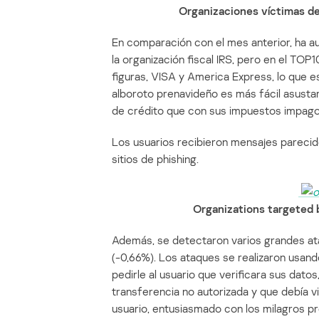
Organizaciones víctimas d
En comparación con el mes anterior, ha a
la organización fiscal IRS, pero en el TOP
figuras, VISA y America Express, lo que 
alboroto prenavideño es más fácil asustar
de crédito que con sus impuestos impago
Los usuarios recibieron mensajes parecido
sitios de phishing.
Organizations targeted 
Además, se detectaron varios grandes ata
(-0,66%). Los ataques se realizaron usand
pedirle al usuario que verificara sus datos
transferencia no autorizada y que debía vis
usuario, entusiasmado con los milagros pr