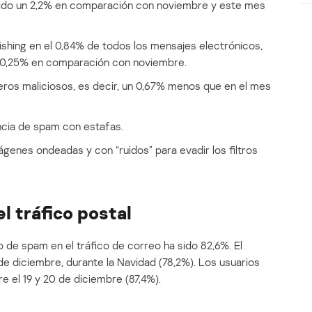
ubido un 2,2% en comparación con noviembre y este mes
ishing en el 0,84% de todos los mensajes electrónicos,
l 0,25% en comparación con noviembre.
heros maliciosos, es decir, un 0,67% menos que en el mes
cia de spam con estafas.
genes ondeadas y con “ruidos” para evadir los filtros
l tráfico postal
 de spam en el tráfico de correo ha sido 82,6%. El
de diciembre, durante la Navidad (78,2%). Los usuarios
e el 19 y 20 de diciembre (87,4%).