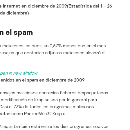
 Internet en diciembre de 2009(Estadística del 1 – 26
de diciembre)
n el spam
s maliciosos, es decir, un 0,67% menos que en el mes
ensajes que contenían adjuntos maliciosos alcanzó el
enidos en el spam en diciembre de 2009
 mensajes maliciosos contenían ficheros empaquetados
 modificación de Krap se usa por lo general para
Casi el 73% de todos los programas maliciosos
tectan como Packed.Win32.Krap.x.
Krap.aj también está entre los diez programas nocivos