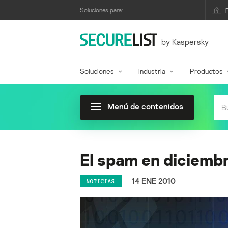
Soluciones para:
by Kaspersky
Soluciones
Industria
Productos
Menú de contenidos
El spam en diciemb
14 ENE 2010
NOTICIAS