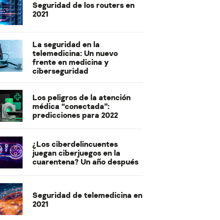
Seguridad de los routers en
2021
La seguridad en la
telemedicina: Un nuevo
frente en medicina y
ciberseguridad
Los peligros de la atención
médica “conectada”:
predicciones para 2022
¿Los ciberdelincuentes
juegan ciberjuegos en la
cuarentena? Un año después
Seguridad de telemedicina en
2021