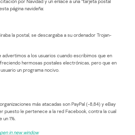
icitación por Navidad y un enlace a una “tarjeta postal
a esta página navideña:
miraba la postal, se descargaba a su ordenador Trojan-
 advertimos a los usuarios cuando escribimos que en
ofreciendo hermosas postales electrónicas, pero que en
 usuario un programa nocivo.
s organizaciones más atacadas son PayPal (-8,84) y eBay
ercer puesto le pertenece a la red Facebook, contra la cual
e un 1%.