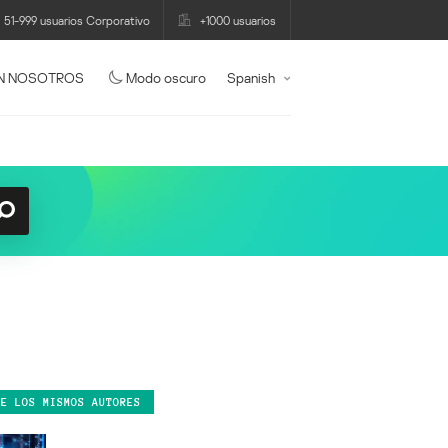
51-999 usuarios Corporativo
+1000 usuarios
N NOSOTROS
Modo oscuro
Spanish
DE LOS MISMOS AUTORES