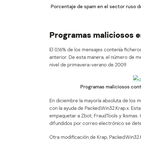
Porcentaje de spam en el sector ruso de
Programas maliciosos e
El 0,16% de los mensajes contenía fichero
anterior. De esta manera, el número de m
nivel de primavera-verano de 2009.
Programas maliciosos cont
En diciembre la mayoría absoluta de los
con la ayuda de Packed.Win32.Krap.x. Esta
empaquetar a Zbot, FraudTools y Iksmas. 
difundidos por correo electrónico se de
Otra modificación de Krap, Packed.Win32.