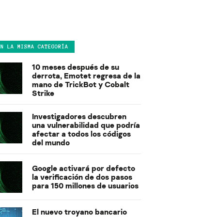
EN LA MISMA CATEGORÍA
10 meses después de su
derrota, Emotet regresa de la
mano de TrickBot y Cobalt
Strike
Investigadores descubren
una vulnerabilidad que podría
afectar a todos los códigos
del mundo
Google activará por defecto
la verificación de dos pasos
para 150 millones de usuarios
El nuevo troyano bancario