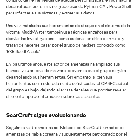
desarrolladas por el mismo grupo usando Python, C# y PowerShell,
para infectar a sus víctimas y extraer sus datos.
Una vez instaladas sus herramientas de ataque en el sistema de la
víctima, MuddyWater también usa técnicas engañosas para
desviar las investigaciones, como cadenas en chino o en ruso, y
tratan de hacerse pasar por el grupo de hackers conocido como
‘RXR Saudi Arabia’.
En los últimos años, este actor de amenazas ha ampliado sus
blancos y su arsenal de malware: prevemos que el grupo seguirá
desarrollando sus herramientas. Sin embargo, si bien sus
herramientas son moderadamente sofisticadas, el OPSEC actual
del grupo es bajo, dejando a la vista detalles que podrían revelar
diferente tipo de información sobre los atacantes.
ScarCruft sigue evolucionando
Seguimos rastreando las actividades de ScarCruft, un actor de
amenazas de habla coreana y supuestamente patrocinado por el