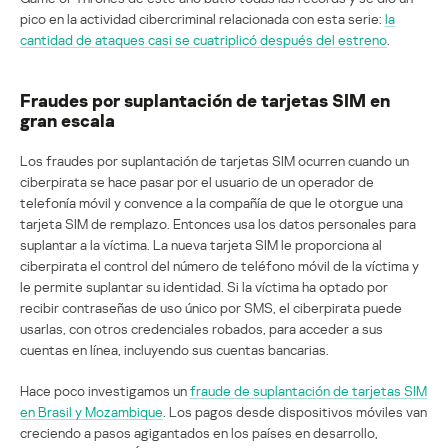
pico en la actividad cibercriminal relacionada con esta serie:
la
cantidad de ataques casi se cuatriplicó después del estreno
.
Fraudes por suplantación de tarjetas SIM en
gran escala
Los fraudes por suplantación de tarjetas SIM ocurren cuando un
ciberpirata se hace pasar por el usuario de un operador de
telefonía móvil y convence a la compañía de que le otorgue una
tarjeta SIM de remplazo. Entonces usa los datos personales para
suplantar a la víctima. La nueva tarjeta SIM le proporciona al
ciberpirata el control del número de teléfono móvil de la víctima y
le permite suplantar su identidad. Si la víctima ha optado por
recibir contraseñas de uso único por SMS, el ciberpirata puede
usarlas, con otros credenciales robados, para acceder a sus
cuentas en línea, incluyendo sus cuentas bancarias.
Hace poco investigamos un
fraude de suplantación de tarjetas SIM
en Brasil y Mozambique
. Los pagos desde dispositivos móviles van
creciendo a pasos agigantados en los países en desarrollo,