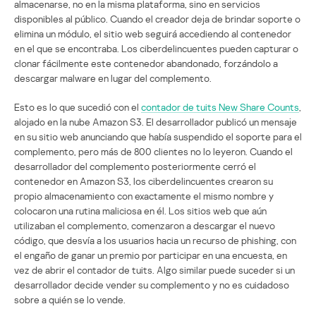
almacenarse, no en la misma plataforma, sino en servicios
disponibles al público. Cuando el creador deja de brindar soporte o
elimina un módulo, el sitio web seguirá accediendo al contenedor
en el que se encontraba. Los ciberdelincuentes pueden capturar o
clonar fácilmente este contenedor abandonado, forzándolo a
descargar malware en lugar del complemento.
Esto es lo que sucedió con el
contador de tuits New Share Counts
,
alojado en la nube Amazon S3. El desarrollador publicó un mensaje
en su sitio web anunciando que había suspendido el soporte para el
complemento, pero más de 800 clientes no lo leyeron. Cuando el
desarrollador del complemento posteriormente cerró el
contenedor en Amazon S3, los ciberdelincuentes crearon su
propio almacenamiento con exactamente el mismo nombre y
colocaron una rutina maliciosa en él. Los sitios web que aún
utilizaban el complemento, comenzaron a descargar el nuevo
código, que desvía a los usuarios hacia un recurso de phishing, con
el engaño de ganar un premio por participar en una encuesta, en
vez de abrir el contador de tuits. Algo similar puede suceder si un
desarrollador decide vender su complemento y no es cuidadoso
sobre a quién se lo vende.