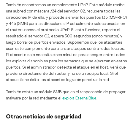
También encontramos un complemento UPnP. Este módulo recibe
una subred con máscara /24 del servidor C2, recupera todas las
direcciones IP de ella, y procede a enviar los puertos 135 (MS-RPC)
y 445 (SMB) para las direcciones IP actualmente seleccionadas en
el router usando el protocolo UPnP. Si esto funciona, reporta el
resultado al servidor C2, espera 300 segundos (cinco minutos) y
luego borra los puertos enviados. Suponemos que los atacantes
usan este complemento para lanzar ataques contra redes locales.
El atacante solo necesita cinco minutos para escoger entre todos
los exploits disponibles para los servicios que se ejecutan en estos
puertos. Si el administrador detecta el ataque en el host, verá que
proviene directamente del router y no de un equipo local. Si el
ataque tiene éxito, los atacantes lograrán penetrar la red.
También existe un módulo SMB que es el responsable de propagar
malware por la red mediante el
exploit EternalBlue
.
Otras noticias de seguridad