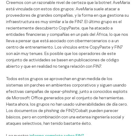
Creemos con un razonable nivel de certeza que la botnet AveMaria
está vinculada con estos dos grupos: AveMaria suele atacar a
proveedores de grandes compañías, y la forma en que gestiona su
infraestructura es muy similar a la de FIN7. El último grupo es el
recientemente descubierto CopyPaste, que ha atacado a
entidades financieras y compañías en un país del África, lo que nos
lleva a pensar que está asociado con cibermercenarios o a un
centro de entrenamiento. Los vínculos entre CopyPaste y FIN7
son aún muy tenues. Es posible que los operadores de este
conjunto de actividades se basen en publicaciones de código
abierto y que en realidad no tenga relación con FIN7.
Todos estos grupos se aprovechan en gran medida de los
sistemas sin parches en ambientes corporativos y siguen usando
efectivas campañas de spear-phishing, junto a conocidos exploits
de Microsoft Office generados por el conjunto de herramientas.
Hasta ahora, los grupos no han usado vulnerabilidades de día cero.
Los documentos de phishing de FIN7/Cobalt pueden parecer
básicos, pero en combinación con una extensa ingeniería social y
ataques selectivos, han tenido bastante éxito.
Lea nuestro
informe completo sobre FIN7
.