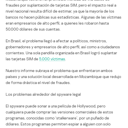
fraudes por suplantación de tarjetas SIM, pero el impacto real a
nivel nacional resulta difícil de estimar, ya que la mayoría de los
bancos no hacen públicas sus estadísticas. Algunas de las víctimas
eran empresarios de alto perfil, a quienes les robaron hasta
50.000 dólares de sus cuentas.
En Brasil, el problema llegó a afectar a políticos, ministros,
gobernadores y empresarios de alto perfil, así como a ciudadanos
corrientes. Una sola pandilla organizada en Brasil logró suplantar
las tarjetas SIM de
5.000 víctimas
.
Nuestro informe subraya el problema que enfrentaron ambos
países y una solución local desarrollada en Mozambique que redujo
de forma drástica el nivel de fraudes.
Los problemas alrededor del spyware legal
El spyware puede sonar a una película de Hollywood, pero
cualquiera puede comprar las versiones comerciales de estos
programas, conocidas como ‘stalkerware’, por un puñado de
dólares. Estos programas permiten espiar a alguien con solo