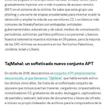
gradualmente inyectar uno o más troyanos de acceso remoto
(RAT) en el sistema de la víctima. Se sabe que este grupo usa
phishing y una serie de etapas encadenadas para intentar evadir la
detección y ampliar la vida de sus servidores C2. Los blancos más
comunes de SneakyPastes son embajadas, entidades
gubernamentales, educativas y de salud, medios de comunicación,
periodistas, activistas, partidos políticos o su personal, y bancos.
Nuestra telemetría muestra víctimas en 39 países, pero la mayoría
de las 240 víctimas se encuentra en los Territorios Palestinos,
Jordania, Israel y Líbano.
TajMahal: un sofisticado nuevo conjunto APT
En otoño de 2018, descubrimos un
conjunto ATP, anteriormente
desconocido, al que llamamos ‘TajMahal’
, que había estado activo
los últimos cinco años. Se trata de un sofisticado conjunto de
spyware que incluye puertas traseras, cargadores, orquestadores,
comunicadores C2, grabadores de audio, keyloggers, capturadores
de pantalla y webcam, ladrones de documentos y llaves de cifrado,
e incluso su propio indexador de archivos para la computadora de la