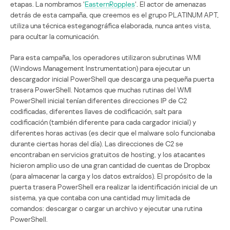
etapas. La nombramos ‘
EasternRopples
‘. El actor de amenazas
detrás de esta campaña, que creemos es el grupo PLATINUM APT,
utiliza una técnica esteganográfica elaborada, nunca antes vista,
para ocultar la comunicación.
Para esta campaña, los operadores utilizaron subrutinas WMI
(Windows Management Instrumentation) para ejecutar un
descargador inicial PowerShell que descarga una pequeña puerta
trasera PowerShell. Notamos que muchas rutinas del WMI
PowerShell inicial tenían diferentes direcciones IP de C2
codificadas, diferentes llaves de codificación, salt para
codificación (también diferente para cada cargador inicial) y
diferentes horas activas (es decir que el malware solo funcionaba
durante ciertas horas del día). Las direcciones de C2 se
encontraban en servicios gratuitos de hosting, y los atacantes
hicieron amplio uso de una gran cantidad de cuentas de Dropbox
(para almacenar la carga y los datos extraídos). El propósito de la
puerta trasera PowerShell era realizar la identificación inicial de un
sistema, ya que contaba con una cantidad muy limitada de
comandos: descargar o cargar un archivo y ejecutar una rutina
PowerShell.