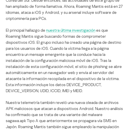
Corea del Sur. Desde entonces, las actividades de este grupo se
han ampliado de forma llamativa. Ahora, Roaming Mantis está en 27
idiomas, ataca a iOS y Android, y su arsenal incluye software de
criptominería para PCs.
El principal hallazgo de
nuestra última investigación
es que
Roaming Mantis sigue buscando formas de comprometer
dispositivos iOS. El grupo incluso ha creado una página de destino
para los usuarios de iOS. Cuando la víctima llega a la página
encuentra un mensaje emergente que la conduce hacia la
instalación de la configuración maliciosa móvil de iOS. Tras la
instalación de esta configuración móvil, el sitio de phishing se abre
automáticamente en un navegador web y envía al servidor del
atacante la información recopilada en el dispositivo de la víctima.
Esta información incluye los datos DEVICE_PRODUCT,
DEVICE_VERSION, UDID, ICCID, IMEI y MEID.
Nuestra telemetría también reveló una nueva oleada de archivos
APK maliciosos que atacan a dispositivos Android. Nuestro análisis
ha confirmado que se trata de una variante del malware
sagawa.apk Tipo A que anteriormente se propagara vía SMS en
Japón. Roaming Mantis también sigue empleando la manipulación