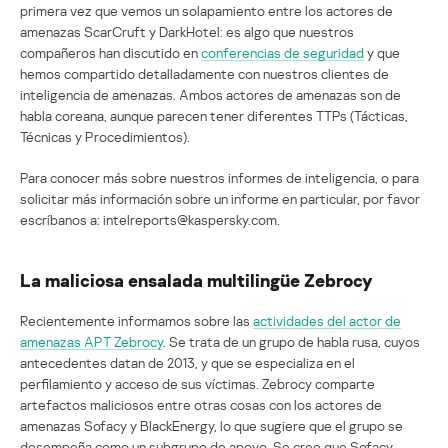
primera vez que vemos un solapamiento entre los actores de
amenazas ScarCruft y DarkHotel: es algo que nuestros
compañeros han discutido en
conferencias de seguridad
y que
hemos compartido detalladamente con nuestros clientes de
inteligencia de amenazas. Ambos actores de amenazas son de
habla coreana, aunque parecen tener diferentes TTPs (Tácticas,
Técnicas y Procedimientos).
Para conocer más sobre nuestros informes de inteligencia, o para
solicitar más información sobre un informe en particular, por favor
escríbanos a: intelreports@kaspersky.com.
La maliciosa ensalada multilingüe Zebrocy
Recientemente informamos sobre las
actividades del actor de
amenazas APT Zebrocy
. Se trata de un grupo de habla rusa, cuyos
antecedentes datan de 2013, y que se especializa en el
perfilamiento y acceso de sus víctimas. Zebrocy comparte
artefactos maliciosos entre otras cosas con los actores de
amenazas Sofacy y BlackEnergy, lo que sugiere que el grupo se
desempeña como un subgrupo de apoyo. Se cree que Sofacy