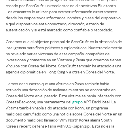
creado por ScarCruft: un recolector de dispositivos Bluetooth.
Los atacantes lo utilizan para extraer información directamente
desde los dispositivos infectados: nombre y clase del dispositivo,
a qué dispositivos está conectado, dirección, estado de
autenticación, y si está marcado como confiable o recordado.
Creemos que el objetivo principal de ScarCruft es la obtención de
inteligencia para fines políticos y diplomáticos. Nuestra telemetría
ha revelado varias víctimas de esta campaña: compañías de
inversiones y comerciales en Vietnam y Rusia que creemos tienen
vínculos con Corea del Norte. ScarCruft también ha atacado a una
agencia diplomática en Hong Kong y a otra en Corea del Norte.
Hemos descubierto que una víctima en Rusia también había
activado una detección de malware mientras se encontraba en
Corea del Norte en el pasado. Esta víctima se había infectado con
GreezeBackdoor, una herramienta del
grupo
APT DarkHotel. La
víctima también había sido atacada con Konni, un programa
malicioso camuflado como una noticia sobre Corea del Norte en un
documento malicioso llamado ‘Why North Korea slams South
Korea’s recent defense talks with U.S-Japan.zip’. Esta no es la