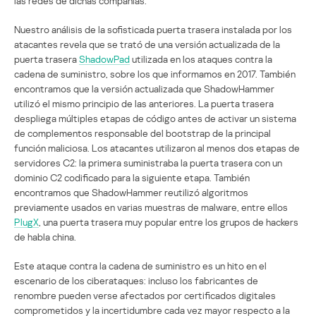
las redes de dichas compañías.
Nuestro análisis de la sofisticada puerta trasera instalada por los
atacantes revela que se trató de una versión actualizada de la
puerta trasera
ShadowPad
utilizada en los ataques contra la
cadena de suministro, sobre los que informamos en 2017. También
encontramos que la versión actualizada que ShadowHammer
utilizó el mismo principio de las anteriores. La puerta trasera
despliega múltiples etapas de código antes de activar un sistema
de complementos responsable del bootstrap de la principal
función maliciosa. Los atacantes utilizaron al menos dos etapas de
servidores C2: la primera suministraba la puerta trasera con un
dominio C2 codificado para la siguiente etapa. También
encontramos que ShadowHammer reutilizó algoritmos
previamente usados en varias muestras de malware, entre ellos
PlugX
, una puerta trasera muy popular entre los grupos de hackers
de habla china.
Este ataque contra la cadena de suministro es un hito en el
escenario de los ciberataques: incluso los fabricantes de
renombre pueden verse afectados por certificados digitales
comprometidos y la incertidumbre cada vez mayor respecto a la