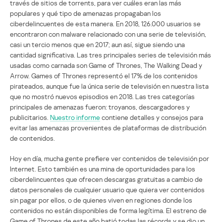
través de sitios de torrents, para ver cuáles eran las más
populares y qué tipo de amenazas propagaban los
ciberdelincuentes de esta manera. En 2018, 126.000 usuarios se
encontraron con malware relacionado con una serie de televisión,
casi un tercio menos que en 2017; aun así, sigue siendo una
cantidad significativa. Las tres principales series de televisión más
usadas como carnada son Game of Thrones, The Walking Dead y
Arrow. Games of Thrones representó el 17% de los contenidos
pirateados, aunque fue la única serie de televisión en nuestra lista
que no mostró nuevos episodios en 2018. Las tres categorías
principales de amenazas fueron: troyanos, descargadores y
publicitarios.
Nuestro informe
contiene detalles y consejos para
evitar las amenazas provenientes de plataformas de distribución
de contenidos.
Hoy en día, mucha gente prefiere ver contenidos de televisión por
Internet. Esto también es una mina de oportunidades para los
ciberdelincuentes que ofrecen descargas gratuitas a cambio de
datos personales de cualquier usuario que quiera ver contenidos
sin pagar por ellos, o de quienes viven en regiones donde los
contenidos no están disponibles de forma legítima. El estreno de
Game of Thrones de este año batió todas las récords y se dio un