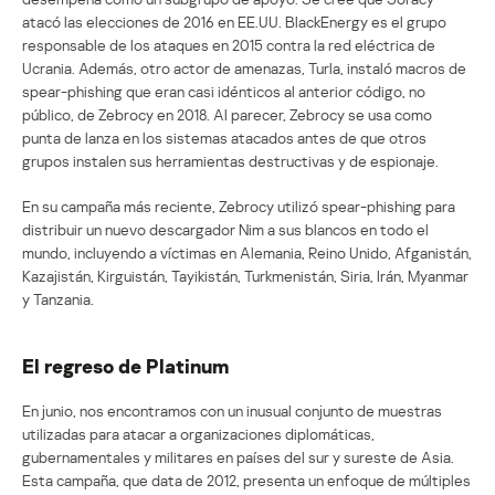
atacó las elecciones de 2016 en EE.UU. BlackEnergy es el grupo
responsable de los ataques en 2015 contra la red eléctrica de
Ucrania. Además, otro actor de amenazas, Turla, instaló macros de
spear-phishing que eran casi idénticos al anterior código, no
público, de Zebrocy en 2018. Al parecer, Zebrocy se usa como
punta de lanza en los sistemas atacados antes de que otros
grupos instalen sus herramientas destructivas y de espionaje.
En su campaña más reciente, Zebrocy utilizó spear-phishing para
distribuir un nuevo descargador Nim a sus blancos en todo el
mundo, incluyendo a víctimas en Alemania, Reino Unido, Afganistán,
Kazajistán, Kirguistán, Tayikistán, Turkmenistán, Siria, Irán, Myanmar
y Tanzania.
El regreso de Platinum
En junio, nos encontramos con un inusual conjunto de muestras
utilizadas para atacar a organizaciones diplomáticas,
gubernamentales y militares en países del sur y sureste de Asia.
Esta campaña, que data de 2012, presenta un enfoque de múltiples