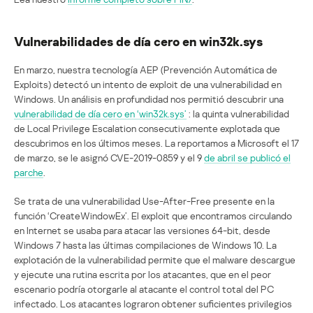
Vulnerabilidades de día cero en win32k.sys
En marzo, nuestra tecnología AEP (Prevención Automática de
Exploits) detectó un intento de exploit de una vulnerabilidad en
Windows. Un análisis en profundidad nos permitió descubrir una
vulnerabilidad de día cero en ‘win32k.sys’
: la quinta vulnerabilidad
de Local Privilege Escalation consecutivamente explotada que
descubrimos en los últimos meses. La reportamos a Microsoft el 17
de marzo, se le asignó CVE-2019-0859 y el 9
de abril se publicó el
parche
.
Se trata de una vulnerabilidad Use-After-Free presente en la
función ‘CreateWindowEx’. El exploit que encontramos circulando
en Internet se usaba para atacar las versiones 64-bit, desde
Windows 7 hasta las últimas compilaciones de Windows 10. La
explotación de la vulnerabilidad permite que el malware descargue
y ejecute una rutina escrita por los atacantes, que en el peor
escenario podría otorgarle al atacante el control total del PC
infectado. Los atacantes lograron obtener suficientes privilegios