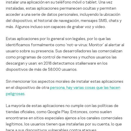
instalar una aplicación en su teléfono móvil o tablet. Una vez
instaladas, estas aplicaciones permanecen ocultas y permiten
acceder a una serie de datos personales, incluyendo la ubicación
del dispositivo, el historial de navegación, mensajes SMS, chats y
más. Algunos incluso son capaces de grabar voz y video.
Estas aplicaciones por lo general son legales, por lo que las
identificamos formalmente como ‘not-a-virus: Monitor’ al alertar al
usuario sobre su presencia. Sus desarrolladores las comercializan
como programas de control de menores y muchos usuarios las
descargan y usan: en 2018 detectamos stalkerware en los
dispositivos de más de 58.000 usuarios.
Sin mencionar los aspectos morales de instalar estas aplicaciones
en el dispositivo de otra
persona, hay varias cosas que las hacen
peligrosas
.
La mayoría de estas aplicaciones no cumple con las políticas de
tiendas oficiales, como Google Play. Entonces, como suelen
encontrarse en sitios especiales ajenos a los canales comerciales
legítimos, los usuarios tienen que instalarlas por su cuenta, lo que
hace a sus dispositivos vulnerables contra ataques.