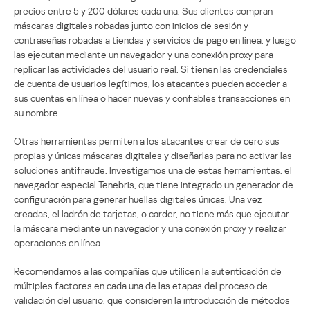
precios entre 5 y 200 dólares cada una. Sus clientes compran
máscaras digitales robadas junto con inicios de sesión y
contraseñas robadas a tiendas y servicios de pago en línea, y luego
las ejecutan mediante un navegador y una conexión proxy para
replicar las actividades del usuario real. Si tienen las credenciales
de cuenta de usuarios legítimos, los atacantes pueden acceder a
sus cuentas en línea o hacer nuevas y confiables transacciones en
su nombre.
Otras herramientas permiten a los atacantes crear de cero sus
propias y únicas máscaras digitales y diseñarlas para no activar las
soluciones antifraude. Investigamos una de estas herramientas, el
navegador especial Tenebris, que tiene integrado un generador de
configuración para generar huellas digitales únicas. Una vez
creadas, el ladrón de tarjetas, o carder, no tiene más que ejecutar
la máscara mediante un navegador y una conexión proxy y realizar
operaciones en línea.
Recomendamos a las compañías que utilicen la autenticación de
múltiples factores en cada una de las etapas del proceso de
validación del usuario, que consideren la introducción de métodos