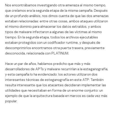
Nos encontrábamos investigando otra amenaza al mismo tiempo,
que creíamos era la segunda etapa de la misma campaña. Después
de un profundo análisis, nos dimos cuenta de que las dos amenazas
estaban relacionadas: entre otras cosas, ambos ataques utilizaron
el mismo dominio para almacenar los datos extraídos, y ambos
tipos de malware infectaron a algunas de las víctimas al mismo
tiempo. En la segunda etapa, todos los archivos ejecutables
estaban protegidos con un codificador runtime, y después de
descomprimirlos encontramos otra puerta trasera, previamente
desconocida, relacionada con PLATINUM.
Hace un par de años, habíamos predicho que más y más
desarrolladores de APTs y malware recurrirían a la esteganografía,
y esta campaña lo ha evidenciado: los actores utilizaron dos
interesantes técnicas de esteganografía en este ATP: También
resulta interesante que los atacantes decidieran implementar las
utilidades que necesitaban en forma de un enorme conjunto: un
ejemplo de que la arquitectura basada en marcos es cada vez más
popular.