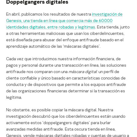
Doppelgangers digitales
En abril, publicamos los resultados de nuestra
investigación de
Genesis, una tienda en línea que comercia más de 60.000
identidades digitales, entre robadas y legítimas
. Esta tienda, junto
a otras herramientas maliciosas que usan los ciberdelincuentes,
está diseñada para abusar del enfoque antifraude basado en el
aprendizaje automático de las ‘máscaras digitales’.
Cada vez que introducimos nuestra información financiera, de
pagos y personal durante una transacción en línea, las soluciones
antifraude nos comparan con una
máscara digital
: un perfil de
cliente confiable y único basado en características conocidas de
conducta y de dispositivos que permite a los equipos antifraude
de las organizaciones financieras determinar si la transacción es
legítima.
No obstante, es posible copiar la máscara digital. Nuestra
investigación descubrió que los ciberdelincuentes están usando
activamente estos ‘doppelgangers digitales’ para burlar
avanzadas medidas antifraude. Esta oscura tienda en línea,
Genesis, vende máscaras digitales robadas y cuentas de usuario a