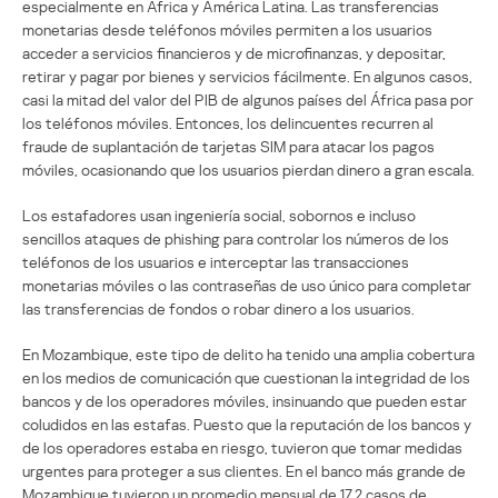
especialmente en África y América Latina. Las transferencias
monetarias desde teléfonos móviles permiten a los usuarios
acceder a servicios financieros y de microfinanzas, y depositar,
retirar y pagar por bienes y servicios fácilmente. En algunos casos,
casi la mitad del valor del PIB de algunos países del África pasa por
los teléfonos móviles. Entonces, los delincuentes recurren al
fraude de suplantación de tarjetas SIM para atacar los pagos
móviles, ocasionando que los usuarios pierdan dinero a gran escala.
Los estafadores usan ingeniería social, sobornos e incluso
sencillos ataques de phishing para controlar los números de los
teléfonos de los usuarios e interceptar las transacciones
monetarias móviles o las contraseñas de uso único para completar
las transferencias de fondos o robar dinero a los usuarios.
En Mozambique, este tipo de delito ha tenido una amplia cobertura
en los medios de comunicación que cuestionan la integridad de los
bancos y de los operadores móviles, insinuando que pueden estar
coludidos en las estafas. Puesto que la reputación de los bancos y
de los operadores estaba en riesgo, tuvieron que tomar medidas
urgentes para proteger a sus clientes. En el banco más grande de
Mozambique tuvieron un promedio mensual de 17,2 casos de