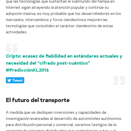
que las tecnologías que sustentan el submundo del hampa en
Internet sigan atrayendo la atención popular y continúe su
adopción masiva, es muy probable que los desarrolladores en los
mercados, intercambios y foros clandestinos mejoren las
tecnologías que consoliden el carácter clandestino de estas
actividades.
Cripto: ecasez de fiabilidad en estándares actuales y
necesidad del “cifrado post-cuántico”
#PredicciónKL2016
Tweet
El futuro del transporte
A medida que se dediquen inversiones y capacidades de
investigación avanzadas al desarrollo de automóviles autónomos
para distribución personal y comercial, seremos testigos de la
aparición de sistemas distribuidos que controlen las rutas y el