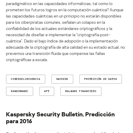
paradigmático en las capacidades informáticas, tal como lo
prometen los futuros logros en la computación cuántica? Aunque
las capacidades cuánticas en un principio no estarán disponibles
para los ciberpiratas comunes, señalan un colapso en la
confiabilidad de los actuales estándares criptográficos y la
necesidad de diseñar e implementar la “criptografía post-
cuántica”. Dado el bajo índice de adopción o la implementación
adecuada de la criptografía de alta calidad en su estado actual, no
prevemos una transición fluida que compense las fallas
criptográficas a escala.
CIBERDELINCUENCIA
HACKERS
PROTECCIÓN DE DATOS
RANSOMWARE
APT
MALWARE FINANCIERO
Kaspersky Security Bulletin. Predicción
para 2016