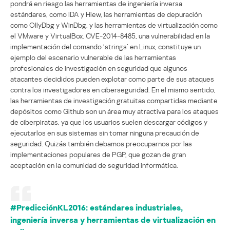
pondrá en riesgo las herramientas de ingeniería inversa
estándares, como IDA y Hiew, las herramientas de depuración
como OllyDbg y WinDbg, y las herramientas de virtualización como
el VMware y VirtualBox. CVE-2014-8485, una vulnerabilidad en la
implementación del comando ‘strings’ en Linux, constituye un
ejemplo del escenario vulnerable de las herramientas
profesionales de investigación en seguridad que algunos
atacantes decididos pueden explotar como parte de sus ataques
contra los investigadores en ciberseguridad. En el mismo sentido,
las herramientas de investigación gratuitas compartidas mediante
depósitos como Github son un área muy atractiva para los ataques
de ciberpiratas, ya que los usuarios suelen descargar códigos y
ejecutarlos en sus sistemas sin tomar ninguna precaución de
seguridad. Quizás también debamos preocuparnos por las
implementaciones populares de PGP, que gozan de gran
aceptación en la comunidad de seguridad informática.
#PredicciónKL2016: estándares industriales,
ingeniería inversa y herramientas de virtualización en