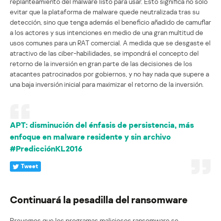
replanteamiento del malware listo para usar. Esto significa no sólo
evitar que la plataforma de malware quede neutralizada tras su
detección, sino que tenga además el beneficio añadido de camuflar
a los actores y sus intenciones en medio de una gran multitud de
usos comunes para un RAT comercial. A medida que se desgaste el
atractivo de las ciber-habilidades, se impondrá el concepto del
retorno de la inversión en gran parte de las decisiones de los
atacantes patrocinados por gobiernos, y no hay nada que supere a
una baja inversión inicial para maximizar el retorno de la inversión.
APT: disminución del énfasis de persistencia, más
enfoque en malware residente y sin archivo
#PredicciónKL2016
Tweet
Continuará la pesadilla del ransomware
Prevemos que los programas maliciosos ransomware se