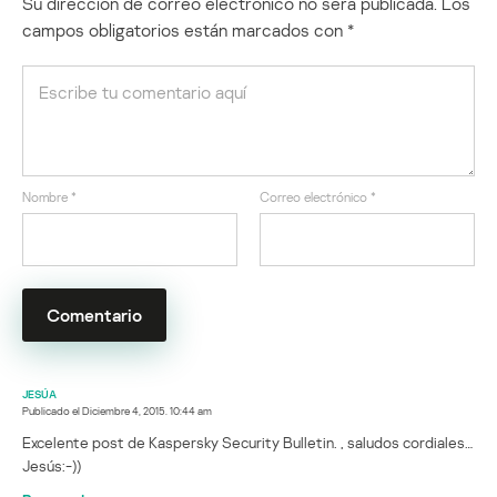
Su dirección de correo electrónico no será publicada.
Los
campos obligatorios están marcados con
*
Nombre
*
Correo electrónico
*
JESÚA
Publicado el
Diciembre 4, 2015. 10:44 am
Excelente post de Kaspersky Security Bulletin. , saludos cordiales…
Jesús:-))