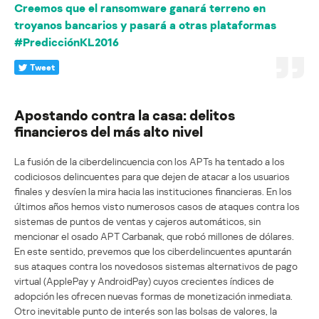
Creemos que el ransomware ganará terreno en
troyanos bancarios y pasará a otras plataformas
#PredicciónKL2016
Tweet
Apostando contra la casa: delitos
financieros del más alto nivel
La fusión de la ciberdelincuencia con los APTs ha tentado a los
codiciosos delincuentes para que dejen de atacar a los usuarios
finales y desvíen la mira hacia las instituciones financieras. En los
últimos años hemos visto numerosos casos de ataques contra los
sistemas de puntos de ventas y cajeros automáticos, sin
mencionar el osado APT Carbanak, que robó millones de dólares.
En este sentido, prevemos que los ciberdelincuentes apuntarán
sus ataques contra los novedosos sistemas alternativos de pago
virtual (ApplePay y AndroidPay) cuyos crecientes índices de
adopción les ofrecen nuevas formas de monetización inmediata.
Otro inevitable punto de interés son las bolsas de valores, la