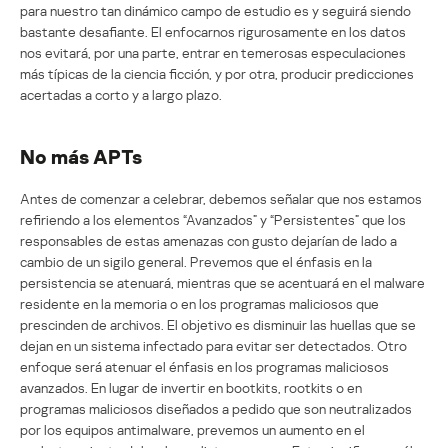
para nuestro tan dinámico campo de estudio es y seguirá siendo
bastante desafiante. El enfocarnos rigurosamente en los datos
nos evitará, por una parte, entrar en temerosas especulaciones
más típicas de la ciencia ficción, y por otra, producir predicciones
acertadas a corto y a largo plazo.
No más APTs
Antes de comenzar a celebrar, debemos señalar que nos estamos
refiriendo a los elementos “Avanzados” y “Persistentes” que los
responsables de estas amenazas con gusto dejarían de lado a
cambio de un sigilo general. Prevemos que el énfasis en la
persistencia se atenuará, mientras que se acentuará en el malware
residente en la memoria o en los programas maliciosos que
prescinden de archivos. El objetivo es disminuir las huellas que se
dejan en un sistema infectado para evitar ser detectados. Otro
enfoque será atenuar el énfasis en los programas maliciosos
avanzados. En lugar de invertir en bootkits, rootkits o en
programas maliciosos diseñados a pedido que son neutralizados
por los equipos antimalware, prevemos un aumento en el