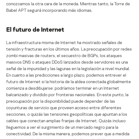
conozcamos la otra cara de la moneda. Mientras tanto, la Torre de
Babel APT seguirá incorporando más idiomas.
El futuro de Internet
La infraestructura misma de Internet ha mostrado señales de
tensión y fracturas en los últimos años. La preocupación por redes
zombi masivas de routers, el secuestro de BGPs, los ataques
masivos DNS o ataques DDoS lanzados desde servidores es una
señal de la impunidad y las lagunas en la legislación a nivel mundial.
En cuanto a las predicciones a largo plazo, podemos entrever el
futuro de Internet si la historia de la aldea conectada globalmente
comienza a desdibujarse: podríamos terminar en un Internet
balcanizado y dividido por fronteras nacionales. En este punto, la
preocupación por la disponibilidad puede depender de las
coyunturas de servicio que proveen acceso entre diferentes
secciones, o quizás las tensiones geopolíticas que apuntan a los
cables que conectan amplias franjas de Internet. Quizás incluso
lleguemos a ver el surgimiento de un mercado negro para la
conectividad. De la misma manera, podemos prever que a medida