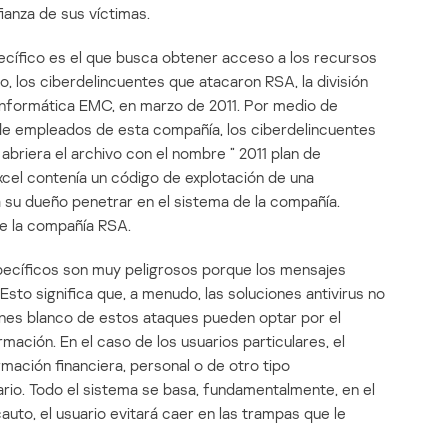
ianza de sus víctimas.
ecífico es el que busca obtener acceso a los recursos
 los ciberdelincuentes que atacaron RSA, la división
informática EMC, en marzo de 2011. Por medio de
de empleados de esta compañía, los ciberdelincuentes
abriera el archivo con el nombre ” 2011 plan de
Excel contenía un código de explotación de una
 a su dueño penetrar en el sistema de la compañía.
e la compañía RSA.
pecíficos son muy peligrosos porque los mensajes
sto significa que, a menudo, las soluciones antivirus no
nes blanco de estos ataques pueden optar por el
ación. En el caso de los usuarios particulares, el
rmación financiera, personal o de otro tipo
ario. Todo el sistema se basa, fundamentalmente, en el
uto, el usuario evitará caer en las trampas que le