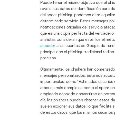
Puede tener el mismo objetivo que el phishi
revele sus datos de identificación para d
del spear phishing, podemos citar aquello
determinado servicio. Estos mensajes phi
notificaciones oficiales del servicio ata
que es una copia perfecta del verdadero f
analistas consideran que este fue el mét
acceder
a las cuentas de Google de funci
principal con el phishing tradicional radi
precisos.
Últimamente, los phishers han comenzado a
mensajes personalizados. Estamos acost
impersonales, como “Estimados usuarios de
ataques más complejos como el spear phish
empleado capaz de convertirse en potenci
día, los phishers pueden obtener estos dat
suelen exponer sus datos, lo que facilita s
de estos datos, que los mismos usuarios 