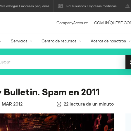
Para el hogar Empresas pequeñas
1-50 usuarios Empresas medianas
CompanyAccount
COMUNÍQUESE CO
Servicios
Centro de recursos
Acerca de nosotros
 Bulletin. Spam en 2011
1 MAR 2012
22
lectura de un minuto