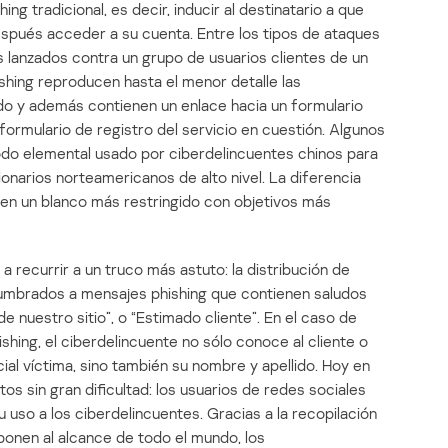
ng tradicional, es decir, inducir al destinatario a que
espués acceder a su cuenta. Entre los tipos de ataques
s lanzados contra un grupo de usuarios clientes de un
shing reproducen hasta el menor detalle las
cado y además contienen un enlace hacia un formulario
ormulario de registro del servicio en cuestión. Algunos
odo elemental usado por ciberdelincuentes chinos para
onarios norteamericanos de alto nivel. La diferencia
ca en un blanco más restringido con objetivos más
 recurrir a un truco más astuto: la distribución de
umbrados a mensajes phishing que contienen saludos
 nuestro sitio”, o “Estimado cliente”. En el caso de
ing, el ciberdelincuente no sólo conoce al cliente o
al víctima, sino también su nombre y apellido. Hoy en
os sin gran dificultad: los usuarios de redes sociales
u uso a los ciberdelincuentes. Gracias a la recopilación
ponen al alcance de todo el mundo, los