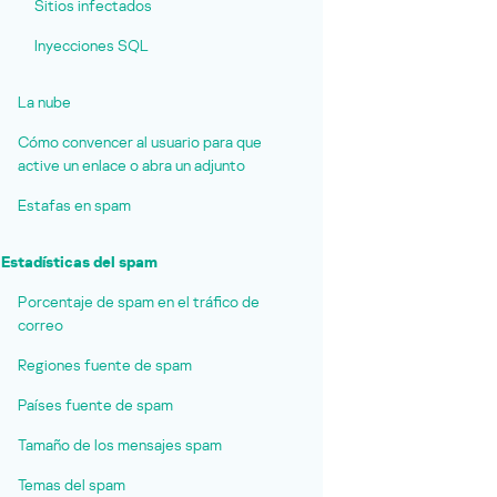
Sitios infectados
Inyecciones SQL
La nube
Cómo convencer al usuario para que
active un enlace o abra un adjunto
Estafas en spam
Estadísticas del spam
Porcentaje de spam en el tráfico de
correo
Regiones fuente de spam
Países fuente de spam
Tamaño de los mensajes spam
Temas del spam