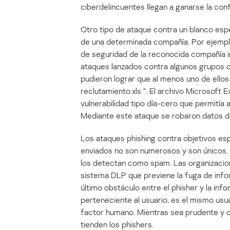
ciberdelincuentes llegan a ganarse la conf
Otro tipo de ataque contra un blanco esp
de una determinada compañía. Por ejemplo,
de seguridad de la reconocida compañía 
ataques lanzados contra algunos grupos 
pudieron lograr que al menos uno de ellos 
reclutamiento.xls “. El archivo Microsoft 
vulnerabilidad tipo día-cero que permitía
Mediante este ataque se robaron datos d
Los ataques phishing contra objetivos es
enviados no son numerosos y son únicos. E
los detectan como spam. Las organizacio
sistema DLP que previene la fuga de inform
último obstáculo entre el phisher y la info
perteneciente al usuario, es el mismo usu
factor humano. Mientras sea prudente y ca
tienden los phishers.