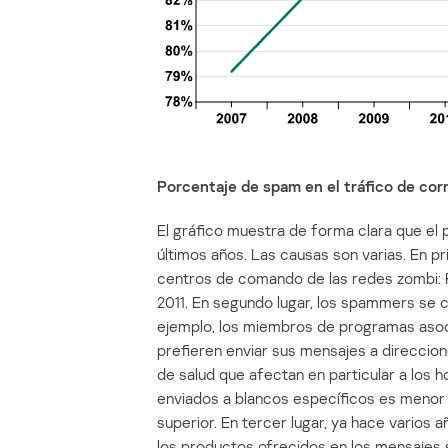
Porcentaje de spam en el tráfico de cor
El gráfico muestra de forma clara que el
últimos años. Las causas son varias. En p
centros de comando de las redes zombi: R
2011. En segundo lugar, los spammers se 
ejemplo, los miembros de programas aso
prefieren enviar sus mensajes a direccio
de salud que afectan en particular a los
enviados a blancos específicos es menor a
superior. En tercer lugar, ya hace vario
los productos ofrecidos en los mensajes 