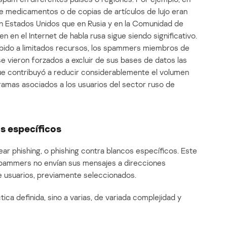
de medicamentos o de copias de artículos de lujo eran
n Estados Unidos que en Rusia y en la Comunidad de
 en el Internet de habla rusa sigue siendo significativo.
debido a limitados recursos, los spammers miembros de
vieron forzados a excluir de sus bases de datos las
que contribuyó a reducir considerablemente el volumen
amas asociados a los usuarios del sector ruso de
s específicos
ear phishing, o phishing contra blancos específicos. Este
 spammers no envían sus mensajes a direcciones
e usuarios, previamente seleccionados.
tica definida, sino a varias, de variada complejidad y