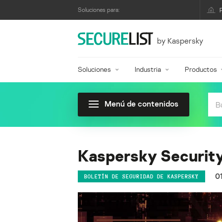
Soluciones para:
by Kaspersky
Soluciones
Industria
Productos
Menú de contenidos
Kaspersky Security
0
BOLETÍN DE SEGURIDAD DE KASPERSKY