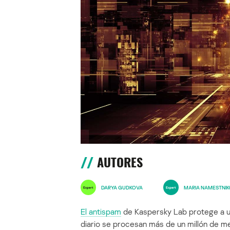
AUTORES
DARYA GUDKOVA
MARIA NAMESTNI
El antispam
de Kaspersky Lab protege a us
diario se procesan más de un millón de 