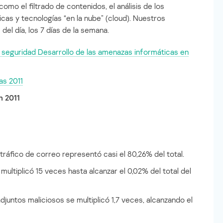
omo el filtrado de contenidos, el análisis de los
cas y tecnologías “en la nube” (cloud). Nuestros
del día, los 7 días de la semana.
e seguridad Desarrollo de las amenazas informáticas en
as 2011
n 2011
ráfico de correo representó casi el 80,26% del total.
multiplicó 15 veces hasta alcanzar el 0,02% del total del
juntos maliciosos se multiplicó 1,7 veces, alcanzando el