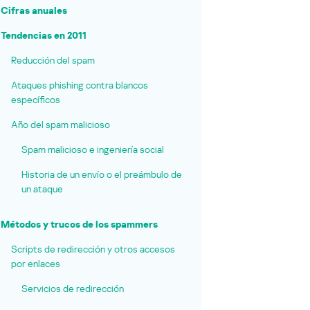
Cifras anuales
Tendencias en 2011
Reducción del spam
Ataques phishing contra blancos
específicos
Año del spam malicioso
Spam malicioso e ingeniería social
Historia de un envío o el preámbulo de
un ataque
Métodos y trucos de los spammers
Scripts de redirección y otros accesos
por enlaces
Servicios de redirección