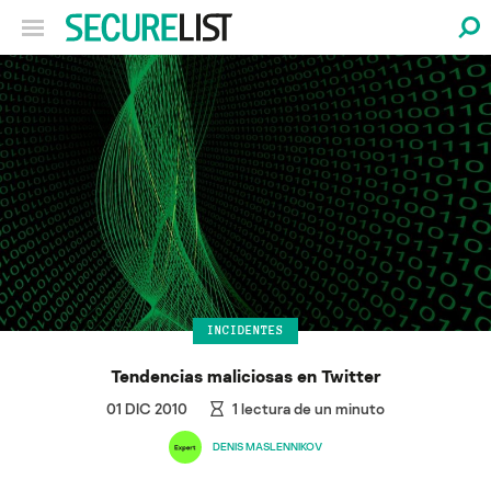
INCIDENTES
Tendencias maliciosas en Twitter
01 DIC 2010
1
lectura de un minuto
DENIS MASLENNIKOV