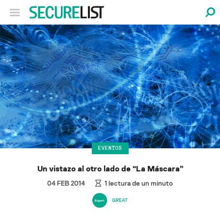
EVENTOS
Un vistazo al otro lado de “La Máscara”
04 FEB 2014
1
lectura de un minuto
GREAT