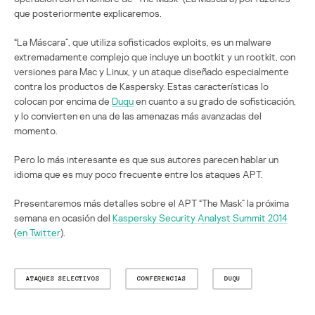
que posteriormente explicaremos.
“La Máscara”, que utiliza sofisticados exploits, es un malware
extremadamente complejo que incluye un bootkit y un rootkit, con
versiones para Mac y Linux, y un ataque diseñado especialmente
contra los productos de Kaspersky. Estas características lo
colocan por encima de
Duqu
en cuanto a su grado de sofisticación,
y lo convierten en una de las amenazas más avanzadas del
momento.
Pero lo más interesante es que sus autores parecen hablar un
idioma que es muy poco frecuente entre los ataques APT.
Presentaremos más detalles sobre el APT “The Mask” la próxima
semana en ocasión del
Kaspersky Security Analyst Summit 2014
(
en Twitter
).
ATAQUES SELECTIVOS
CONFERENCIAS
DUQU