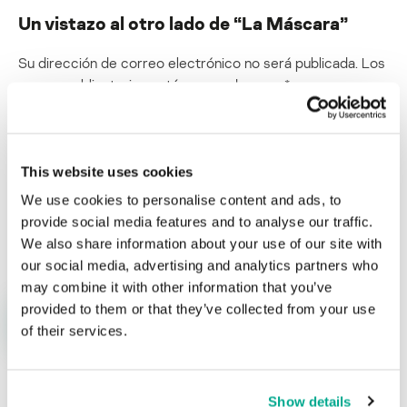
Un vistazo al otro lado de “La Máscara”
Su dirección de correo electrónico no será publicada.
Los
campos obligatorios están marcados con
*
This website uses cookies
We use cookies to personalise content and ads, to
provide social media features and to analyse our traffic.
Nombre
*
Correo electrónico
*
We also share information about your use of our site with
our social media, advertising and analytics partners who
may combine it with other information that you’ve
provided to them or that they’ve collected from your use
of their services.
Show details