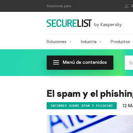
Soluciones para:
by Kaspersky
Soluciones
Industria
Productos
Menú de contenidos
El spam y el phishi
12 M
INFORMES SOBRE SPAM Y PHISHING