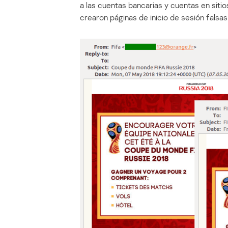
a las cuentas bancarias y cuentas en sitio
crearon páginas de inicio de sesión falsas i