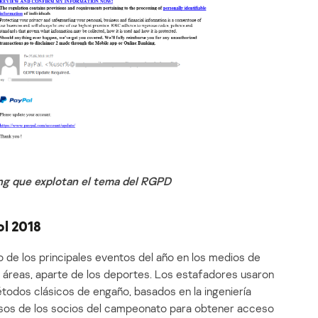
ng que explotan el tema del RGPD
l 2018
o de los principales eventos del año en los medios de
 áreas, aparte de los deportes. Los estafadores usaron
todos clásicos de engaño, basados en la ingeniería
falsos de los socios del campeonato para obtener acceso