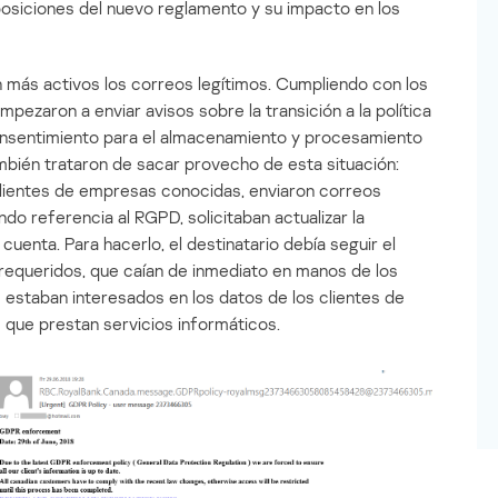
posiciones del nuevo reglamento y su impacto en los
n más activos los correos legítimos. Cumpliendo con los
pezaron a enviar avisos sobre la transición a la política
consentimiento para el almacenamiento y procesamiento
bién trataron de sacar provecho de esta situación:
clientes de empresas conocidas, enviaron correos
ndo referencia al RGPD, solicitaban actualizar la
cuenta. Para hacerlo, el destinatario debía seguir el
 requeridos, que caían de inmediato en manos de los
estaban interesados ​​en los datos de los clientes de
 que prestan servicios informáticos.