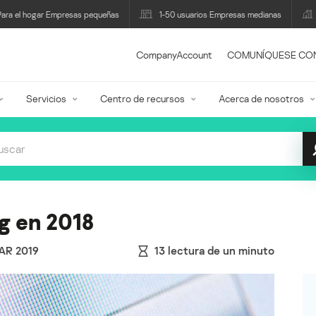
Para el hogar Empresas pequeñas
1-50 usuarios Empresas medianas
CompanyAccount
COMUNÍQUESE CO
Servicios
Centro de recursos
Acerca de nosotros
ng en 2018
AR 2019
13
lectura de un minuto