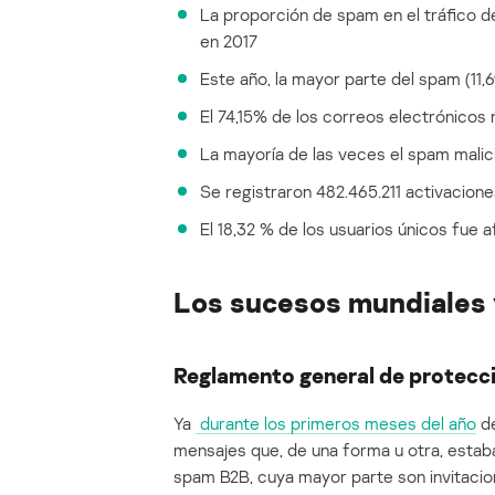
La proporción de spam en el tráfico d
en 2017
Este año, la mayor parte del spam (11,
El 74,15% de los correos electrónicos
La mayoría de las veces el spam mali
Se registraron 482.465.211 activacione
El 18,32 % de los usuarios únicos fue a
Los sucesos mundiales 
Reglamento general de protecc
Ya
durante los primeros meses del año
de
mensajes que, de una forma u otra, estab
spam B2B, cuya mayor parte son invitacion