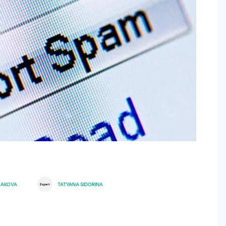
BAKOVA
TATYANA SIDORINA