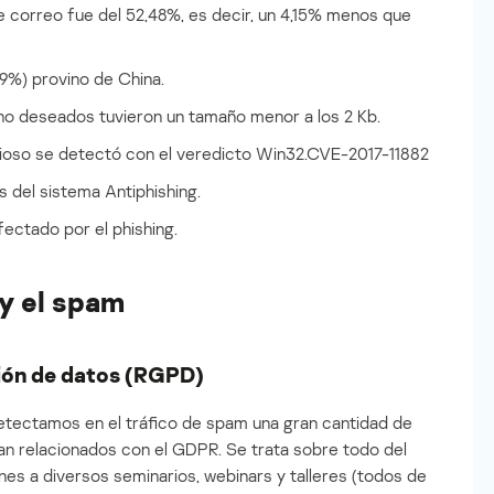
e correo fue del 52,48%, es decir, un 4,15% menos que
69%) provino de China.
 no deseados tuvieron un tamaño menor a los 2 Kb.
cioso se detectó con el veredicto Win32.CVE-2017-11882
s del sistema Antiphishing.
fectado por el phishing.
y el spam
ión de datos (RGPD)
tectamos en el tráfico de spam una gran cantidad de
an relacionados con el GDPR. Se trata sobre todo del
es a diversos seminarios, webinars y talleres (todos de