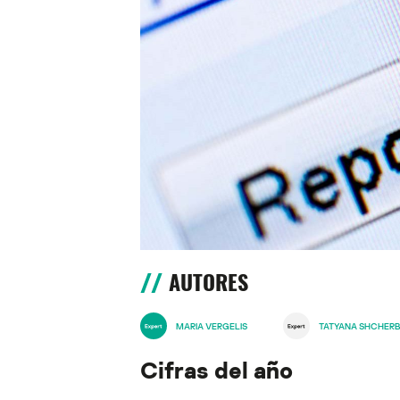
AUTORES
MARIA VERGELIS
TATYANA SHCHER
Cifras del año