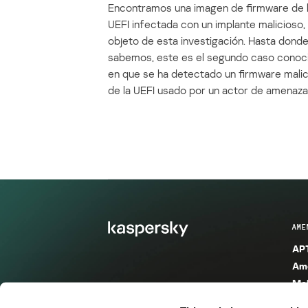
Encontramos una imagen de firmware de 
UEFI infectada con un implante malicioso, 
objeto de esta investigación. Hasta dond
sabemos, este es el segundo caso conoc
en que se ha detectado un firmware mali
de la UEFI usado por un actor de amenaza
AME
APT
Ame
Mal
Mal