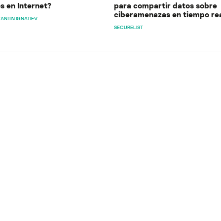
s en Internet?
para compartir datos sobre
ciberamenazas en tiempo re
ANTIN IGNATIEV
SECURELIST