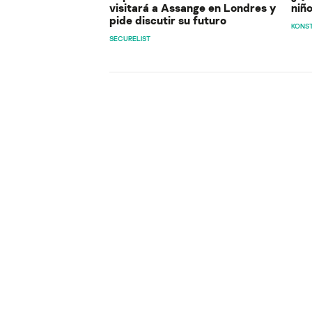
visitará a Assange en Londres y
niño
pide discutir su futuro
KONST
SECURELIST