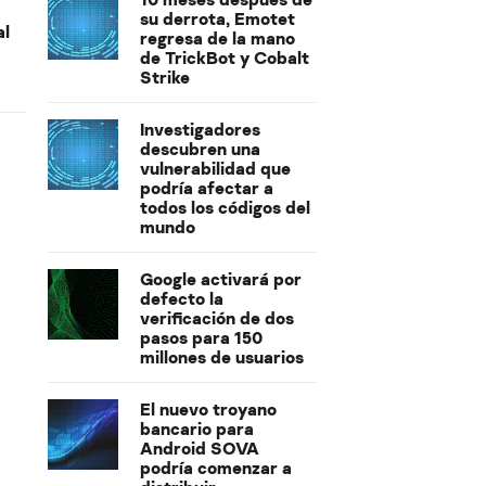
su derrota, Emotet
al
regresa de la mano
de TrickBot y Cobalt
Strike
Investigadores
descubren una
vulnerabilidad que
podría afectar a
todos los códigos del
mundo
Google activará por
defecto la
verificación de dos
pasos para 150
millones de usuarios
El nuevo troyano
bancario para
Android SOVA
podría comenzar a