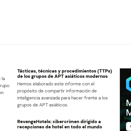
Tácticas, técnicas y procedimientos (TTPs)
de los grupos de APT asiáticos modernos
 la
Hemos elaborado este informe con el
Grupo
propósito de compartir información de
en
inteligencia avanzada para hacer frente a los
grupos de APT asiáticos.
RevengeHotels: cibercrimen dirigido a
recepciones de hotel en todo el mundo