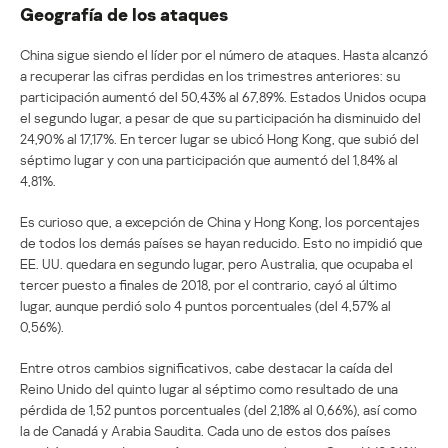
Geografía de los ataques
China sigue siendo el líder por el número de ataques. Hasta alcanzó
a recuperar las cifras perdidas en los trimestres anteriores: su
participación aumentó del 50,43% al 67,89%. Estados Unidos ocupa
el segundo lugar, a pesar de que su participación ha disminuido del
24,90% al 17,17%. En tercer lugar se ubicó Hong Kong, que subió del
séptimo lugar y con una participación que aumentó del 1,84% al
4,81%.
Es curioso que, a excepción de China y Hong Kong, los porcentajes
de todos los demás países se hayan reducido. Esto no impidió que
EE. UU. quedara en segundo lugar, pero Australia, que ocupaba el
tercer puesto a finales de 2018, por el contrario, cayó al último
lugar, aunque perdió solo 4 puntos porcentuales (del 4,57% al
0,56%).
Entre otros cambios significativos, cabe destacar la caída del
Reino Unido del quinto lugar al séptimo como resultado de una
pérdida de 1,52 puntos porcentuales (del 2,18% al 0,66%), así como
la de Canadá y Arabia Saudita. Cada uno de estos dos países