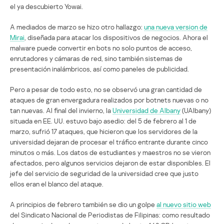
el ya descubierto Yowai.
A mediados de marzo se hizo otro hallazgo:
una nueva version de
Mirai
, diseñada para atacar los dispositivos de negocios. Ahora el
malware puede convertir en bots no solo puntos de acceso,
enrutadores y cámaras de red, sino también sistemas de
presentación inalámbricos, así como paneles de publicidad.
Pero a pesar de todo esto, no se observó una gran cantidad de
ataques de gran envergadura realizados por botnets nuevas o no
tan nuevas. Al final del invierno, la
Universidad de Albany
(UAlbany)
situada en EE. UU. estuvo bajo asedio: del 5 de febrero al 1 de
marzo, sufrió 17 ataques, que hicieron que los servidores de la
universidad dejaran de procesar el tráfico entrante durante cinco
minutos o más. Los datos de estudiantes y maestros no se vieron
afectados, pero algunos servicios dejaron de estar disponibles. El
jefe del servicio de seguridad de la universidad cree que justo
ellos eran el blanco del ataque.
A principios de febrero también se dio un golpe
al nuevo sitio web
del Sindicato Nacional de Periodistas de Filipinas: como resultado