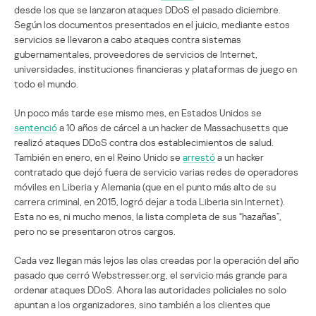
desde los que se lanzaron ataques DDoS el pasado diciembre.
Según los documentos presentados en el juicio, mediante estos
servicios se llevaron a cabo ataques contra sistemas
gubernamentales, proveedores de servicios de Internet,
universidades, instituciones financieras y plataformas de juego en
todo el mundo.
Un poco más tarde ese mismo mes, en Estados Unidos se
sentenció
a 10 años de cárcel a un hacker de Massachusetts que
realizó ataques DDoS contra dos establecimientos de salud.
También en enero, en el Reino Unido se
arrestó
a un hacker
contratado que dejó fuera de servicio varias redes de operadores
móviles en Liberia y Alemania (que en el punto más alto de su
carrera criminal, en 2015, logró dejar a toda Liberia sin Internet).
Esta no es, ni mucho menos, la lista completa de sus “hazañas”,
pero no se presentaron otros cargos.
Cada vez llegan más lejos las olas creadas por la operación del año
pasado que cerró Webstresser.org, el servicio más grande para
ordenar ataques DDoS. Ahora las autoridades policiales no solo
apuntan a los organizadores, sino también a los clientes que