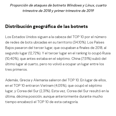
Proporción de ataques de botnets Windows y Linux, cuarto
trimestre de 2018 y primer trimestre de 2019
Distribución geográfica de las botnets
Los Estados Unidos siguen a la cabeza del TOP 10 por el número
de redes de bots ubicadas en su territorio (34,10%). Los Países
Bajos pasaron del tercer lugar, que ocupaban a finales de 2018, al
segundo lugar (12,72%). Y el tercer lugar en el ranking lo ocupó Rusia
(10,40%), que antes estaba en el séptimo. China (7,51%) subió del
último lugar al cuarto, pero no volvió a ocupar un lugar entre los
tres primeros.
Además, Grecia y Alemania salieron del TOP 10. En lugar de ellos,
en el TOP 10 entraron Vietnam (4,05%), que ocupó el séptimo
lugar, y Corea del Sur (2,31%). Esta vez, Corea del Sur resultó en la
última, décima posición, aunque anteriormente durante mucho
tiempo encabezó el TOP 10 de esta categoría.