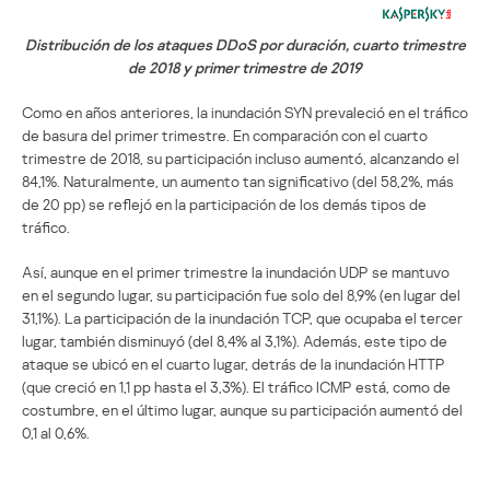
Distribución de los ataques DDoS por duración, cuarto trimestre
de 2018 y primer trimestre de 2019
Como en años anteriores, la inundación SYN prevaleció en el tráfico
de basura del primer trimestre. En comparación con el cuarto
trimestre de 2018, su participación incluso aumentó, alcanzando el
84,1%. Naturalmente, un aumento tan significativo (del 58,2%, más
de 20 pp) se reflejó en la participación de los demás tipos de
tráfico.
Así, aunque en el primer trimestre la inundación UDP se mantuvo
en el segundo lugar, su participación fue solo del 8,9% (en lugar del
31,1%). La participación de la inundación TCP, que ocupaba el tercer
lugar, también disminuyó (del 8,4% al 3,1%). Además, este tipo de
ataque se ubicó en el cuarto lugar, detrás de la inundación HTTP
(que creció en 1,1 pp hasta el 3,3%). El tráfico ICMP está, como de
costumbre, en el último lugar, aunque su participación aumentó del
0,1 al 0,6%.