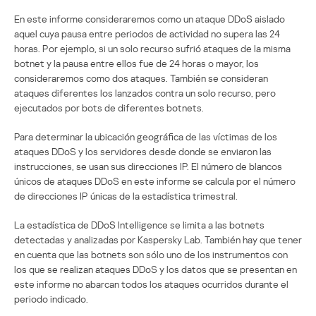
En este informe consideraremos como un ataque DDoS aislado
aquel cuya pausa entre periodos de actividad no supera las 24
horas. Por ejemplo, si un solo recurso sufrió ataques de la misma
botnet y la pausa entre ellos fue de 24 horas o mayor, los
consideraremos como dos ataques. También se consideran
ataques diferentes los lanzados contra un solo recurso, pero
ejecutados por bots de diferentes botnets.
Para determinar la ubicación geográfica de las víctimas de los
ataques DDoS y los servidores desde donde se enviaron las
instrucciones, se usan sus direcciones IP. El número de blancos
únicos de ataques DDoS en este informe se calcula por el número
de direcciones IP únicas de la estadística trimestral.
La estadística de DDoS Intelligence se limita a las botnets
detectadas y analizadas por Kaspersky Lab. También hay que tener
en cuenta que las botnets son sólo uno de los instrumentos con
los que se realizan ataques DDoS y los datos que se presentan en
este informe no abarcan todos los ataques ocurridos durante el
periodo indicado.