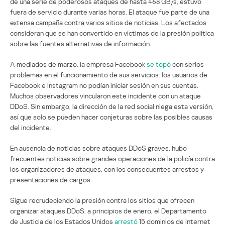
de una serie de poderosos ataques de hasta 468 GB/s, estuvo
fuera de servicio durante varias horas. El ataque fue parte de una
extensa campaña contra varios sitios de noticias. Los afectados
consideran que se han convertido en víctimas de la presión política
sobre las fuentes alternativas de información.
A mediados de marzo, la empresa Facebook
se topó
con serios
problemas en el funcionamiento de sus servicios: los usuarios de
Facebook e Instagram no podían iniciar sesión en sus cuentas.
Muchos observadores vincularon este incidente con un ataque
DDoS. Sin embargo, la dirección de la red social niega esta versión,
así que solo se pueden hacer conjeturas sobre las posibles causas
del incidente.
En ausencia de noticias sobre ataques DDoS graves, hubo
frecuentes noticias sobre grandes operaciones de la policía contra
los organizadores de ataques, con los consecuentes arrestos y
presentaciones de cargos.
Sigue recrudeciendo la presión contra los sitios que ofrecen
organizar ataques DDoS: a principios de enero, el Departamento
de Justicia de los Estados Unidos
arrestó
15 dominios de Internet