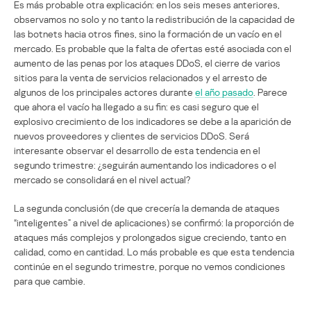
Es más probable otra explicación: en los seis meses anteriores,
observamos no solo y no tanto la redistribución de la capacidad de
las botnets hacia otros fines, sino la formación de un vacío en el
mercado. Es probable que la falta de ofertas esté asociada con el
aumento de las penas por los ataques DDoS, el cierre de varios
sitios para la venta de servicios relacionados y el arresto de
algunos de los principales actores durante
el año pasado
. Parece
que ahora el vacío ha llegado a su fin: es casi seguro que el
explosivo crecimiento de los indicadores se debe a la aparición de
nuevos proveedores y clientes de servicios DDoS. Será
interesante observar el desarrollo de esta tendencia en el
segundo trimestre: ¿seguirán aumentando los indicadores o el
mercado se consolidará en el nivel actual?
La segunda conclusión (de que crecería la demanda de ataques
“inteligentes” a nivel de aplicaciones) se confirmó: la proporción de
ataques más complejos y prolongados sigue creciendo, tanto en
calidad, como en cantidad. Lo más probable es que esta tendencia
continúe en el segundo trimestre, porque no vemos condiciones
para que cambie.