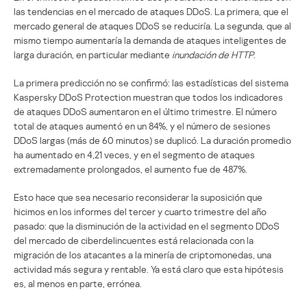
las tendencias en el mercado de ataques DDoS. La primera, que el
mercado general de ataques DDoS se reduciría. La segunda, que al
mismo tiempo aumentaría la demanda de ataques inteligentes de
larga duración, en particular mediante
inundación de HTTP
.
La primera predicción no se confirmó: las estadísticas del sistema
Kaspersky DDoS Protection muestran que todos los indicadores
de ataques DDoS aumentaron en el último trimestre. El número
total de ataques aumentó en un 84%, y el número de sesiones
DDoS largas (más de 60 minutos) se duplicó. La duración promedio
ha aumentado en 4,21 veces, y en el segmento de ataques
extremadamente prolongados, el aumento fue de 487%.
Esto hace que sea necesario reconsiderar la suposición que
hicimos en los informes del tercer y cuarto trimestre del año
pasado: que la disminución de la actividad en el segmento DDoS
del mercado de ciberdelincuentes está relacionada con la
migración de los atacantes a la minería de criptomonedas, una
actividad más segura y rentable. Ya está claro que esta hipótesis
es, al menos en parte, errónea.