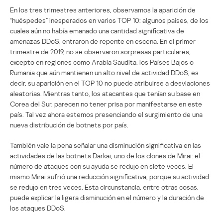
En los tres trimestres anteriores, observamos la aparición de
“huéspedes” inesperados en varios TOP 10: algunos países, de los
cuales aún no había emanado una cantidad significativa de
amenazas DDoS, entraron de repente en escena. En el primer
trimestre de 2019, no se observaron sorpresas particulares,
excepto en regiones como Arabia Saudita, los Países Bajos o
Rumania que aún mantienen un alto nivel de actividad DDoS, es
decir, su aparición en el TOP 10 no puede atribuirse a desviaciones
aleatorias. Mientras tanto, los atacantes que tenían su base en
Corea del Sur, parecen no tener prisa por manifestarse en este
país. Tal vez ahora estemos presenciando el surgimiento de una
nueva distribución de botnets por país.
También vale la pena señalar una disminución significativa en las
actividades de las botnets Darkai, uno de los clones de Mirai: el
número de ataques con su ayuda se redujo en siete veces. El
mismo Mirai sufrió una reducción significativa, porque su actividad
se redujo en tres veces. Esta circunstancia, entre otras cosas,
puede explicar la ligera disminución en el número y la duración de
los ataques DDoS.