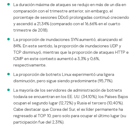
La duración máxima de ataques se redujo en más de un día en
comparación con el trimestre anterior, sin embargo, el
porcentaje de sesiones DDoS prolongadas continuó creciendo
y ascendió a 21,34% (comparado con el 16,66% en el cuarto
trimestre de 2018).
La proporción de inundaciones SYN aumentó, alcanzando el
84%. En este sentido, la proporción de inundaciones UDP y
TCP disminuyó, mientras que la proporción de ataques HTTP e
ICMP en este contexto aumentó a 3,3% y 0,6%,
respectivamente.
La proporción de botnets Linux experimentó una ligera
disminución, pero sigue siendo predominante (95,71%).
La mayoría de los servidores de administración de botnets
todavía se encuentran en los EE. UU. (34,10%); los Países Bajos
ocupan el segundo lugar (12,72%) y Rusia el tercero (10,40%).
Cabe destacar que Corea del Sur, el ex líder permanente ha
regresado al TOP 10, pero solo para ocupar el último lugar (su
participación fue del 2,31%).