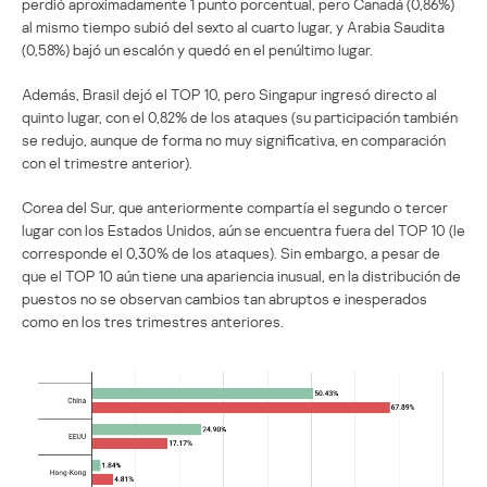
perdió aproximadamente 1 punto porcentual, pero Canadá (0,86%)
al mismo tiempo subió del sexto al cuarto lugar, y Arabia Saudita
(0,58%) bajó un escalón y quedó en el penúltimo lugar.
Además, Brasil dejó el TOP 10, pero Singapur ingresó directo al
quinto lugar, con el 0,82% de los ataques (su participación también
se redujo, aunque de forma no muy significativa, en comparación
con el trimestre anterior).
Corea del Sur, que anteriormente compartía el segundo o tercer
lugar con los Estados Unidos, aún se encuentra fuera del TOP 10 (le
corresponde el 0,30% de los ataques). Sin embargo, a pesar de
que el TOP 10 aún tiene una apariencia inusual, en la distribución de
puestos no se observan cambios tan abruptos e inesperados
como en los tres trimestres anteriores.