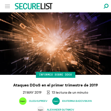
INFORMES SOBRE DDOS
Ataques DDoS en el primer trimestre de 2019
21 MAY 2019
13
lectura de un minuto
OLEG KUPREEV
EKATERINA BADOVSKAYA
ALEXANDER GUTNIKOV