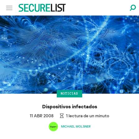
NOTICIAS
Dispositivos infectados
11 ABR 2008
1
lectura de un minuto
MICHAEL MOLSNER