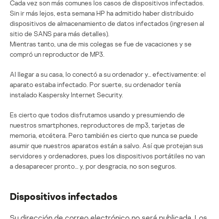
Cada vez son más comunes los casos de dispositivos infectados.
Sin ir más lejos, esta semana HP ha admitido haber distribuido
dispositivos de almacenamiento de datos infectados (ingresen al
sitio de SANS para más detalles).
Mientras tanto, una de mis colegas se fue de vacaciones y se
compró un reproductor de MP3.
Al llegar a su casa, lo conectó a su ordenador y… efectivamente: el
aparato estaba infectado. Por suerte, su ordenador tenía
instalado Kaspersky Internet Security.
Es cierto que todos disfrutamos usando y presumiendo de
nuestros smartphones, reproductores de mp3, tarjetas de
memoria, etcétera. Pero también es cierto que nunca se puede
asumir que nuestros aparatos están a salvo. Así que protejan sus
servidores y ordenadores, pues los dispositivos portátiles no van
a desaparecer pronto… y, por desgracia, no son seguros.
Dispositivos infectados
Su dirección de correo electrónico no será publicada.
Los