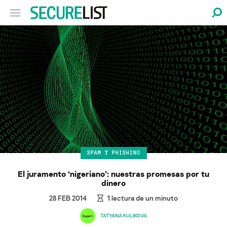
SPAM Y PHISHING
El juramento ‘nigeriano’: nuestras promesas por tu
dinero
28 FEB 2014
1
lectura de un minuto
TATYANA KULIKOVA