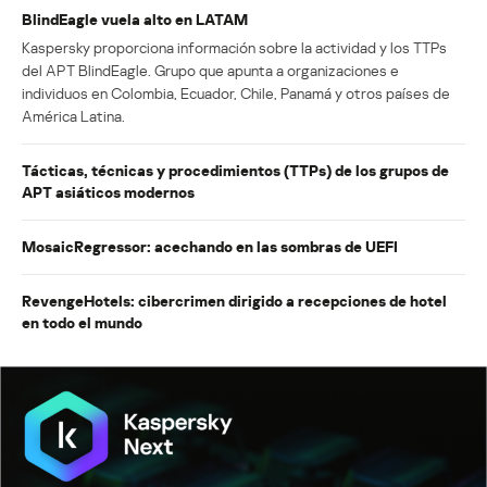
BlindEagle vuela alto en LATAM
Kaspersky proporciona información sobre la actividad y los TTPs
del APT BlindEagle. Grupo que apunta a organizaciones e
individuos en Colombia, Ecuador, Chile, Panamá y otros países de
América Latina.
Tácticas, técnicas y procedimientos (TTPs) de los grupos de
APT asiáticos modernos
MosaicRegressor: acechando en las sombras de UEFI
RevengeHotels: cibercrimen dirigido a recepciones de hotel
en todo el mundo