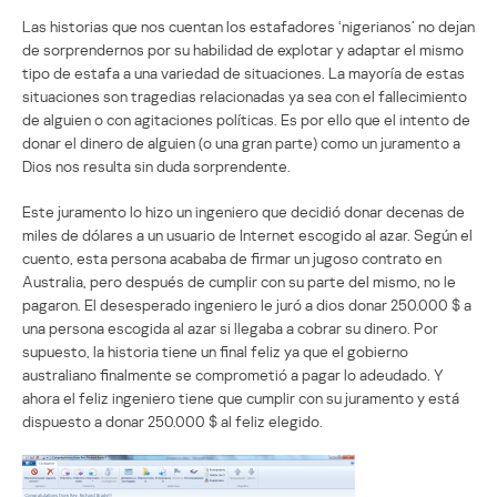
Las historias que nos cuentan los estafadores ‘nigerianos’ no dejan
de sorprendernos por su habilidad de explotar y adaptar el mismo
tipo de estafa a una variedad de situaciones. La mayoría de estas
situaciones son tragedias relacionadas ya sea con el fallecimiento
de alguien o con agitaciones políticas. Es por ello que el intento de
donar el dinero de alguien (o una gran parte) como un juramento a
Dios nos resulta sin duda sorprendente.
Este juramento lo hizo un ingeniero que decidió donar decenas de
miles de dólares a un usuario de Internet escogido al azar. Según el
cuento, esta persona acababa de firmar un jugoso contrato en
Australia, pero después de cumplir con su parte del mismo, no le
pagaron. El desesperado ingeniero le juró a dios donar 250.000 $ a
una persona escogida al azar si llegaba a cobrar su dinero. Por
supuesto, la historia tiene un final feliz ya que el gobierno
australiano finalmente se comprometió a pagar lo adeudado. Y
ahora el feliz ingeniero tiene que cumplir con su juramento y está
dispuesto a donar 250.000 $ al feliz elegido.