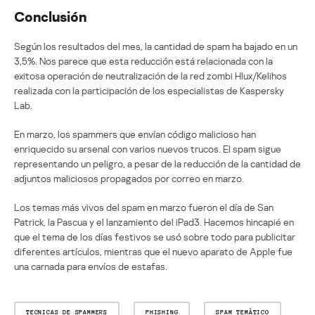
Conclusión
Según los resultados del mes, la cantidad de spam ha bajado en un
3,5%. Nos parece que esta reducción está relacionada con la
exitosa operación de neutralización de la red zombi Hlux/Kelihos
realizada con la participación de los especialistas de Kaspersky
Lab.
En marzo, los spammers que envían código malicioso han
enriquecido su arsenal con varios nuevos trucos. El spam sigue
representando un peligro, a pesar de la reducción de la cantidad de
adjuntos maliciosos propagados por correo en marzo.
Los temas más vivos del spam en marzo fueron el día de San
Patrick, la Pascua y el lanzamiento del iPad3. Hacemos hincapié en
que el tema de los días festivos se usó sobre todo para publicitar
diferentes artículos, mientras que el nuevo aparato de Apple fue
una carnada para envíos de estafas.
TECNICAS DE SPAMMERS
PHISHING
SPAM TEMÁTICO