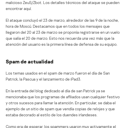
malicioso ZeuS/Zbot. Los detalles técnicos del ataque se pueden
encontrar aquí.
El ataque concluyó el 23 de marzo, alrededor de las 9 de la noche,
hora de Moscú. Destacamos que en todos los mensajes que
llegaron del 20 al 23 de marzo se proponía registrarse en un vuelo
que salía el 20 de marzo. Esto nos recuerda una vez más que la
atención del usuario es la primera línea de defensa de su equipo.
Spam de actualidad
Los temas usados en el spam de marzo fueron el día de San
Patrick, la Pascua y el lanzamiento de iPad3.
En la entrada del blog dedicado al día de san Patrick ya se
mencionaba que los programas de afiliados usan cualquier festivo
y otros sucesos para llamar la atención. En particular, se daba el
ejemplo de un sitio de spam que vendía copias de relojes y que
estaba decorado al estilo de los duendes irlandeses.
Como era de esperar, los spammers usaron muy activamente el