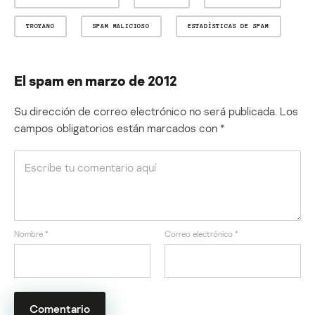
TROYANO
SPAM MALICIOSO
ESTADÍSTICAS DE SPAM
El spam en marzo de 2012
Su dirección de correo electrónico no será publicada.
Los
campos obligatorios están marcados con
*
Nombre
*
Correo electrónico
*