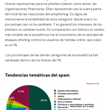
interés representan para los phishers lideran, como antes, las
organizaciones financieras. Ellas representan casi la cuarta parte
del total de las reacciones del antiphishing. Es digna de
mencionarse la estabilidad de esta categoría: desde enero su
porcentaje casi no ha cambiado. Y en general los intereses de los
phishers no cambian mucho. En comparación con febrero el cambio
más notable de la estadística fue el crecimiento de la cantidad de
ataques phishing contra los usuarios de tiendas online, que subió
en un 1%.
Los porcentajes de las demás categorías de la estadística han
cambiado dentro de los límites del 1%.
Tendencias temáticas del spam