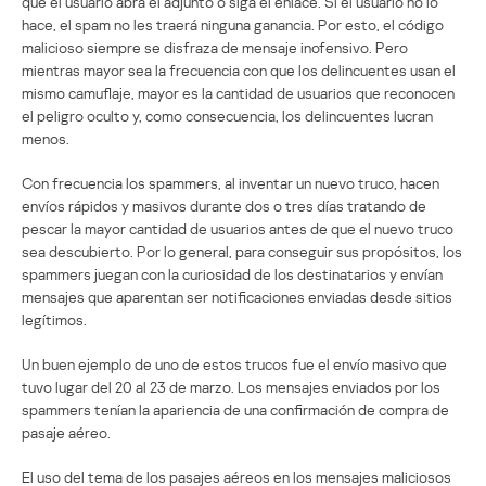
que el usuario abra el adjunto o siga el enlace. Si el usuario no lo
hace, el spam no les traerá ninguna ganancia. Por esto, el código
malicioso siempre se disfraza de mensaje inofensivo. Pero
mientras mayor sea la frecuencia con que los delincuentes usan el
mismo camuflaje, mayor es la cantidad de usuarios que reconocen
el peligro oculto y, como consecuencia, los delincuentes lucran
menos.
Con frecuencia los spammers, al inventar un nuevo truco, hacen
envíos rápidos y masivos durante dos o tres días tratando de
pescar la mayor cantidad de usuarios antes de que el nuevo truco
sea descubierto. Por lo general, para conseguir sus propósitos, los
spammers juegan con la curiosidad de los destinatarios y envían
mensajes que aparentan ser notificaciones enviadas desde sitios
legítimos.
Un buen ejemplo de uno de estos trucos fue el envío masivo que
tuvo lugar del 20 al 23 de marzo. Los mensajes enviados por los
spammers tenían la apariencia de una confirmación de compra de
pasaje aéreo.
El uso del tema de los pasajes aéreos en los mensajes maliciosos