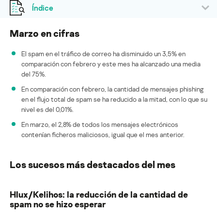
Índice
Marzo en cifras
El spam en el tráfico de correo ha disminuido un 3,5% en
comparación con febrero y este mes ha alcanzado una media
del 75%.
En comparación con febrero, la cantidad de mensajes phishing
en el flujo total de spam se ha reducido a la mitad, con lo que su
nivel es del 0,01%.
En marzo, el 2,8% de todos los mensajes electrónicos
contenían ficheros maliciosos, igual que el mes anterior.
Los sucesos más destacados del mes
Hlux/Kelihos: la reducción de la cantidad de
spam no se hizo esperar