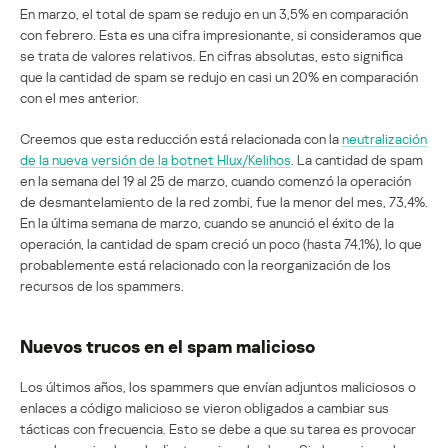
En marzo, el total de spam se redujo en un 3,5% en comparación
con febrero. Esta es una cifra impresionante, si consideramos que
se trata de valores relativos. En cifras absolutas, esto significa
que la cantidad de spam se redujo en casi un 20% en comparación
con el mes anterior.
Creemos que esta reducción está relacionada con la
neutralización
de la nueva versión de la botnet Hlux/Kelihos
. La cantidad de spam
en la semana del 19 al 25 de marzo, cuando comenzó la operación
de desmantelamiento de la red zombi, fue la menor del mes, 73,4%.
En la última semana de marzo, cuando se anunció el éxito de la
operación, la cantidad de spam creció un poco (hasta 74,1%), lo que
probablemente está relacionado con la reorganización de los
recursos de los spammers.
Nuevos trucos en el spam malicioso
Los últimos años, los spammers que envían adjuntos maliciosos o
enlaces a código malicioso se vieron obligados a cambiar sus
tácticas con frecuencia. Esto se debe a que su tarea es provocar