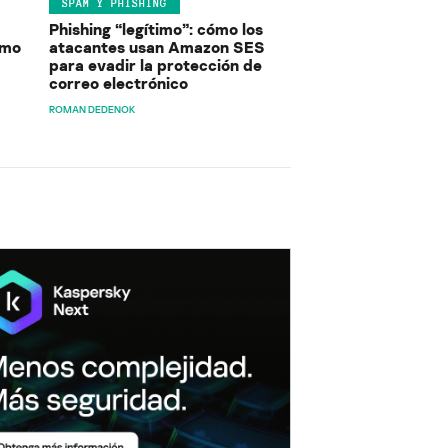
SPAM Y PHISHING
Phishing “legítimo”: cómo los
ómo
atacantes usan Amazon SES
para evadir la protección de
correo electrónico
ROMAN DEDENOK