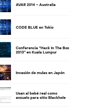
AVAR 2014 – Australia
CODE BLUE en Tokio
Conferencia “Hack In The Box
2013” en Kuala Lumpur
Invasión de mulas en Japón
Usan al bebé real como
anzuelo para sitio Blackhole