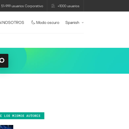
51-999 usuarios Corporativo
+1000 usuarios
N NOSOTROS
Modo oscuro
Spanish
DE LOS MISMOS AUTORES