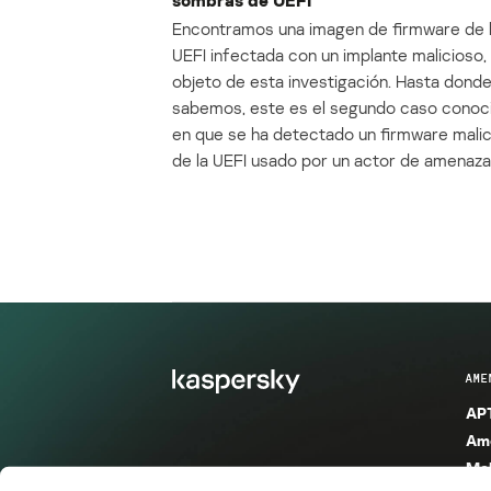
Encontramos una imagen de firmware de 
UEFI infectada con un implante malicioso, 
objeto de esta investigación. Hasta dond
sabemos, este es el segundo caso conoc
en que se ha detectado un firmware mali
de la UEFI usado por un actor de amenaza
AME
APT
Ame
Mal