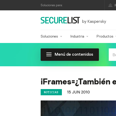
Soluciones para:
by Kaspersky
Soluciones
Industria
Productos
Menú de contenidos
iFrames=¿También e
15 JUN 2010
NOTICIAS