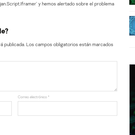
n.Script.Iframer’ y hemos alertado sobre el problema
le?
á publicada.
Los campos obligatorios están marcados
Correo electrónico
*