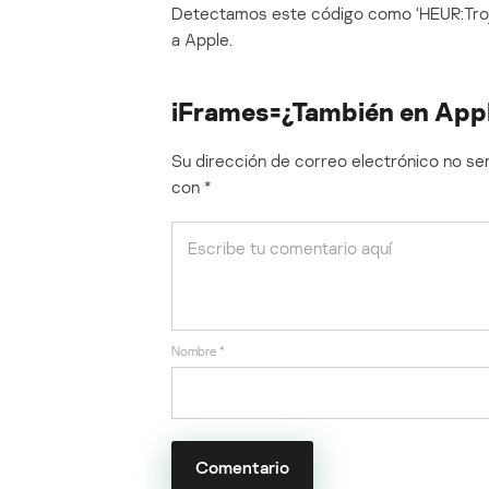
Detectamos este código como ‘HEUR:Troja
a Apple.
iFrames=¿También en App
Su dirección de correo electrónico no ser
con
*
Nombre
*