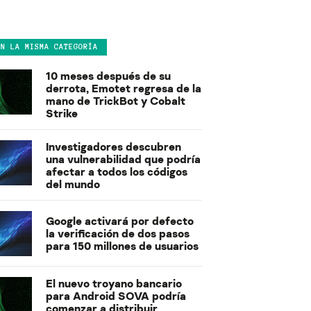
EN LA MISMA CATEGORÍA
10 meses después de su
derrota, Emotet regresa de la
mano de TrickBot y Cobalt
Strike
Investigadores descubren
una vulnerabilidad que podría
afectar a todos los códigos
del mundo
Google activará por defecto
la verificación de dos pasos
para 150 millones de usuarios
El nuevo troyano bancario
para Android SOVA podría
comenzar a distribuir