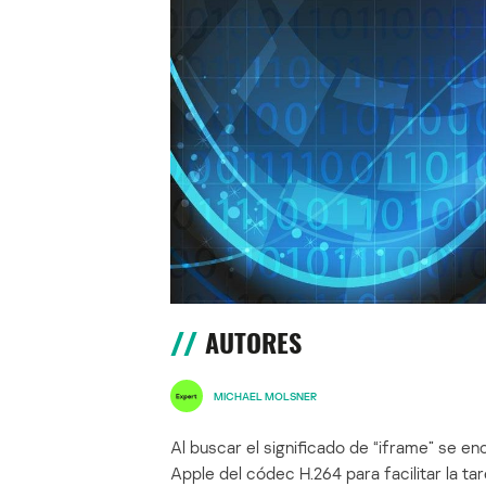
AUTORES
MICHAEL MOLSNER
Al buscar el significado de “iframe” se en
Apple del códec H.264 para facilitar la ta