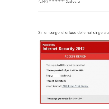
{LINK} ***********.5ballov.ru
Sin embargo, el enlace del email dirige a 