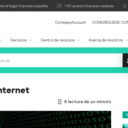
Para el hogar Empresas pequeñas
1-50 usuarios Empresas medianas
CompanyAccount
COMUNÍQUESE CO
Servicios
Centro de recursos
Acerca de nosotros
nternet
8
lectura de un minuto