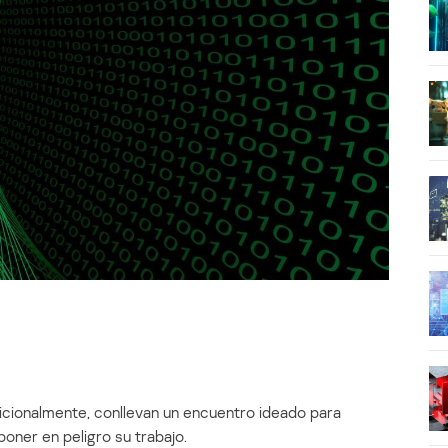
dicionalmente, conllevan un encuentro ideado para
oner en peligro su trabajo.