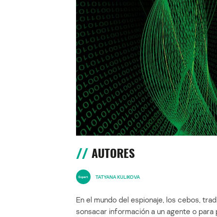
AUTORES
TATYANA KULIKOVA
En el mundo del espionaje, los cebos, tra
sonsacar información a un agente o para p