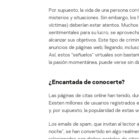
Por supuesto, la vida de una persona corr
misterios y situaciones. Sin embargo, los 
víctimas) deberían estar atentos. Muchos
sentimentales para su lucro, se aprovech
alcanzar sus objetivos. Este tipo de crim
anuncios de páginas web; llegando, incluso
Así, estos “señuelos” virtuales son bastan
la pasión momentánea, puede verse sin di
¿Encantada de conocerte?
Las páginas de citas online han tenido, d
Existen millones de usuarios registrados
y, por supuesto, la popularidad de estas 
Los emails de spam, que invitan al lector 
noche”, se han convertido en algo realme
relacionados con dichos portales de cita