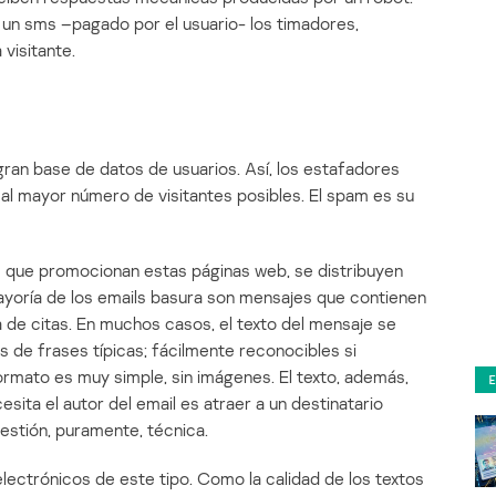
un sms –pagado por el usuario- los timadores,
visitante.
gran base de datos de usuarios. Así, los estafadores
al mayor número de visitantes posibles. El spam es su
s que promocionan estas páginas web, se distribuyen
yoría de los emails basura son mensajes que contienen
a de citas. En muchos casos, el texto del mensaje se
s de frases típicas; fácilmente reconocibles si
rmato es muy simple, sin imágenes. El texto, además,
ita el autor del email es atraer a un destinatario
estión, puramente, técnica.
lectrónicos de este tipo. Como la calidad de los textos