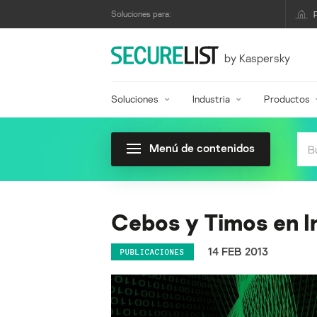
Soluciones para:
by Kaspersky
Soluciones
Industria
Productos
Menú de contenidos
Cebos y Timos en I
14 FEB 2013
PUBLICACIONES