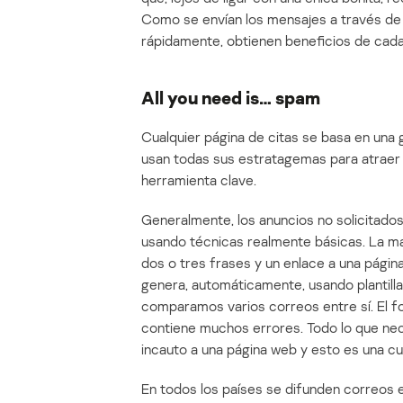
Como se envían los mensajes a través de 
rápidamente, obtienen beneficios de cada 
All you need is… spam
Cualquier página de citas se basa en una 
usan todas sus estratagemas para atraer 
herramienta clave.
Generalmente, los anuncios no solicitado
usando técnicas realmente básicas. La ma
dos o tres frases y un enlace a una págin
genera, automáticamente, usando plantilla
comparamos varios correos entre sí. El fo
contiene muchos errores. Todo lo que neces
incauto a una página web y esto es una cu
En todos los países se difunden correos e