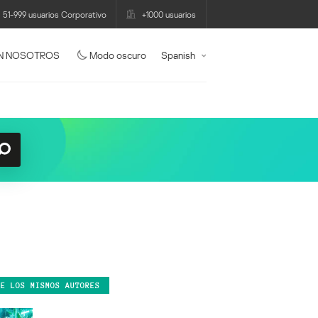
51-999 usuarios Corporativo
+1000 usuarios
N NOSOTROS
Modo oscuro
Spanish
DE LOS MISMOS AUTORES