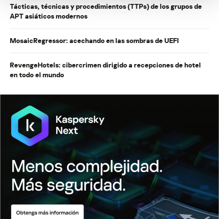
Tácticas, técnicas y procedimientos (TTPs) de los grupos de
APT asiáticos modernos
MosaicRegressor: acechando en las sombras de UEFI
RevengeHotels: cibercrimen dirigido a recepciones de hotel
en todo el mundo