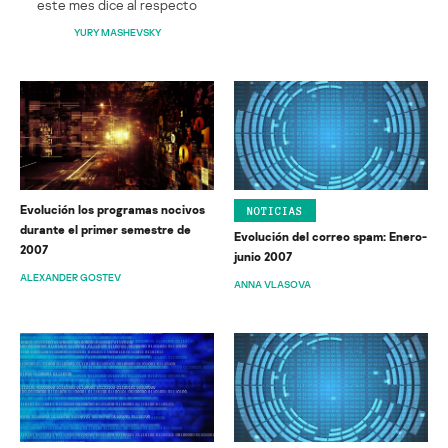
este mes dice al respecto
YURY MASHEVSKY
Evolución los programas nocivos
NOTICIAS
durante el primer semestre de
Evolución del correo spam: Enero-
2007
junio 2007
ALEXANDER GOSTEV
ANNA VLASOVA