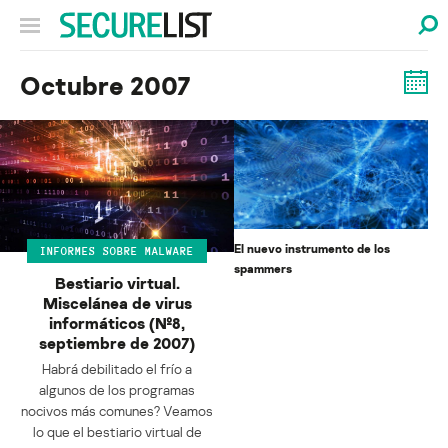
Octubre 2007
El nuevo instrumento de los
INFORMES SOBRE MALWARE
spammers
Bestiario virtual.
Miscelánea de virus
informáticos (№8,
septiembre de 2007)
Habrá debilitado el frío a
algunos de los programas
nocivos más comunes? Veamos
lo que el bestiario virtual de