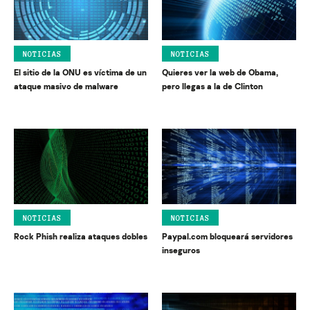
NOTICIAS
NOTICIAS
El sitio de la ONU es víctima de un
Quieres ver la web de Obama,
ataque masivo de malware
pero llegas a la de Clinton
NOTICIAS
NOTICIAS
Rock Phish realiza ataques dobles
Paypal.com bloqueará servidores
inseguros