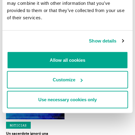
may combine it with other information that you’ve
provided to them or that they’ve collected from your use
of their services.
Show details
NOTICIAS
NOTICIAS
Amasar una rápida fortuna por
Los ataques phishing se han
Allow all cookies
medio de QUICK
triplicado durante los primeros
meses de este año
ALEXANDER GOSTEV
Customize
Use necessary cookies only
NOTICIAS
Un sacerdote ignoró una