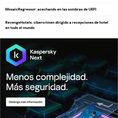
MosaicRegressor: acechando en las sombras de UEFI
RevengeHotels: cibercrimen dirigido a recepciones de hotel
en todo el mundo