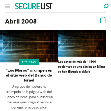
Abril 2008
Los datos de más de 11.500
NOTICIAS
pacientes de una clínica en Bilbao
“Los Moros” irrumpen en
se han filtrado a eMule
el sitio web del Banco de
Israel
Un grupo de hackers ha
irrumpido en la página web del
Banco de Israel para publicar un
mensaje que obligó al banco a
denegar el acceso a los