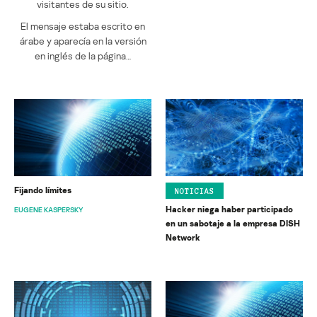
visitantes de su sitio.
El mensaje estaba escrito en
árabe y aparecía en la versión
en inglés de la página…
Fijando límites
NOTICIAS
Hacker niega haber participado
EUGENE KASPERSKY
en un sabotaje a la empresa DISH
Network