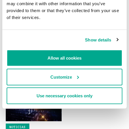
may combine it with other information that you’ve
provided to them or that they’ve collected from your use
of their services.
Show details
NOTICIAS
NOTICIAS
Allow all cookies
Hacker elimina los archivos de
Novedades de Gpcode
una clínica para vengarse de sus
empleadores
Customize
Use necessary cookies only
NOTICIAS