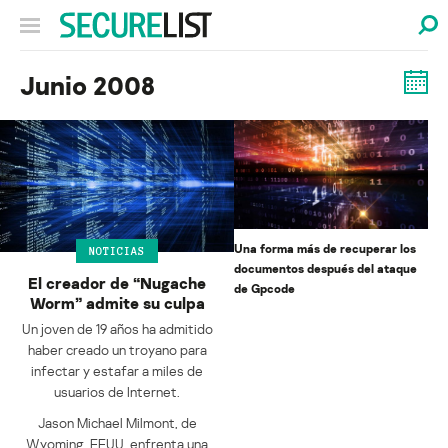
Junio 2008
Una forma más de recuperar los
NOTICIAS
documentos después del ataque
El creador de “Nugache
de Gpcode
Worm” admite su culpa
Un joven de 19 años ha admitido
haber creado un troyano para
infectar y estafar a miles de
usuarios de Internet.
Jason Michael Milmont, de
Wyoming, EEUU, enfrenta una