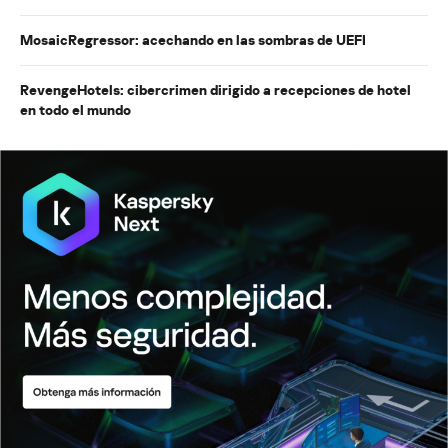
MosaicRegressor: acechando en las sombras de UEFI
RevengeHotels: cibercrimen dirigido a recepciones de hotel
en todo el mundo