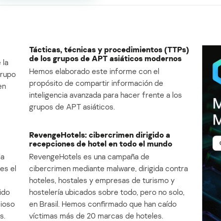
Tácticas, técnicas y procedimientos (TTPs)
de los grupos de APT asiáticos modernos
 la
Hemos elaborado este informe con el
Grupo
propósito de compartir información de
en
inteligencia avanzada para hacer frente a los
grupos de APT asiáticos.
RevengeHotels: cibercrimen dirigido a
recepciones de hotel en todo el mundo
la
RevengeHotels es una campaña de
es el
cibercrimen mediante malware, dirigida contra
e
hoteles, hostales y empresas de turismo y
ido
hostelería ubicados sobre todo, pero no solo,
cioso
en Brasil. Hemos confirmado que han caído
s.
víctimas más de 20 marcas de hoteles.