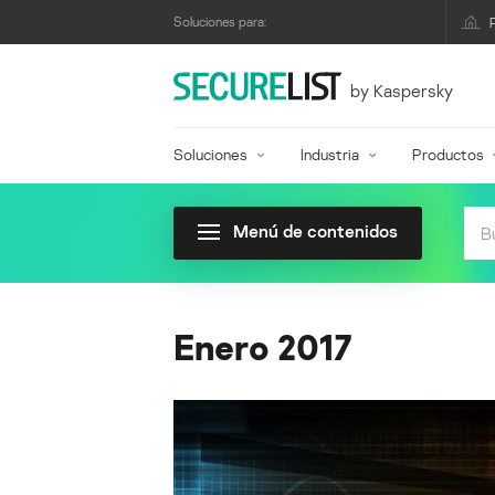
Soluciones para:
by Kaspersky
Soluciones
Industria
Productos
Menú de contenidos
Enero 2017