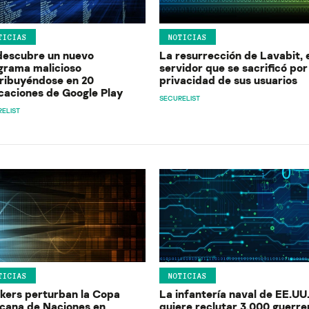
TICIAS
NOTICIAS
descubre un nuevo
La resurrección de Lavabit, 
grama malicioso
servidor que se sacrificó por
tribuyéndose en 20
privacidad de sus usuarios
icaciones de Google Play
SECURELIST
ELIST
TICIAS
NOTICIAS
kers perturban la Copa
La infantería naval de EE.UU
icana de Naciones en
quiere reclutar 3.000 guerre