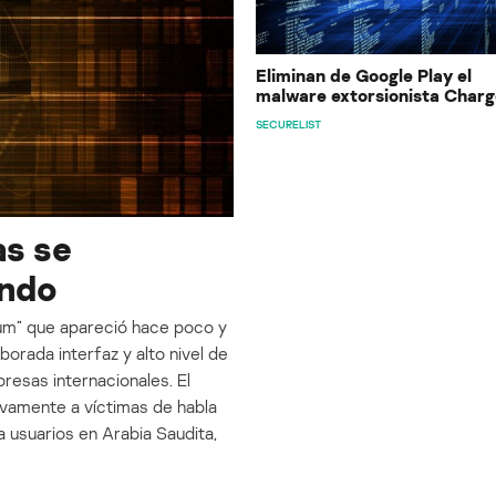
Eliminan de Google Play el
malware extorsionista Charg
SECURELIST
as se
undo
ium” que apareció hace poco y
borada interfaz y alto nivel de
resas internacionales. El
ivamente a víctimas de habla
 usuarios en Arabia Saudita,