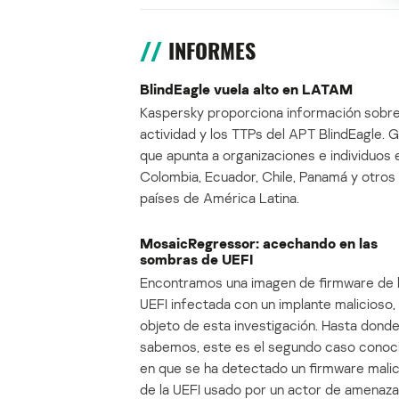
INFORMES
BlindEagle vuela alto en LATAM
Kaspersky proporciona información sobre
actividad y los TTPs del APT BlindEagle. 
que apunta a organizaciones e individuos 
Colombia, Ecuador, Chile, Panamá y otros
países de América Latina.
MosaicRegressor: acechando en las
sombras de UEFI
Encontramos una imagen de firmware de 
UEFI infectada con un implante malicioso, 
objeto de esta investigación. Hasta dond
sabemos, este es el segundo caso conoc
en que se ha detectado un firmware mali
de la UEFI usado por un actor de amenaza