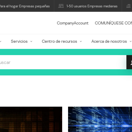
Para el hogar Empresas pequeñas
1-50 usuarios Empresas medianas
CompanyAccount
COMUNÍQUESE CO
Servicios
Centro de recursos
Acerca de nosotros