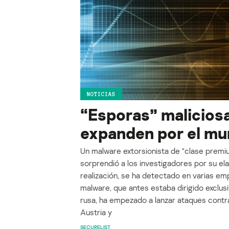
NOTICIAS
“Esporas” malicios
expanden por el m
Un malware extorsionista de “clase prem
sorprendió a los investigadores por su ela
realización, se ha detectado en varias emp
malware, que antes estaba dirigido exclus
rusa, ha empezado a lanzar ataques contra
Austria y
SECURELIST