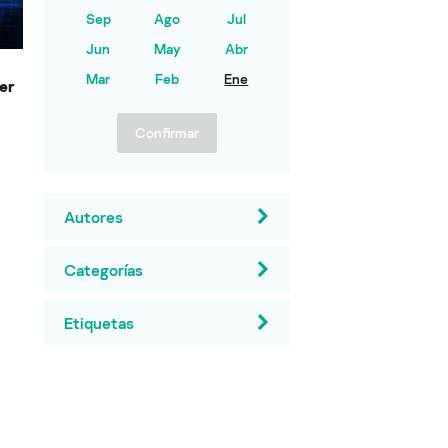
Sep
Ago
Jul
Jun
May
Abr
Mar
Feb
Ene
er
Confirmar
Autores
Categorías
Etiquetas