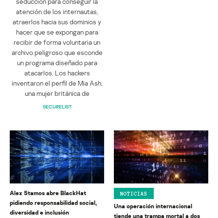
seducción para conseguir la
atención de los internautas,
atraerlos hacia sus dominios y
hacer que se expongan para
recibir de forma voluntaria un
archivo peligroso que esconde
un programa diseñado para
atacarlos. Los hackers
inventaron el perfil de Mia Ash,
una mujer británica de
SECURELIST
Alex Stamos abre BlackHat
NOTICIAS
pidiendo responsabilidad social,
Una operación internacional
diversidad e inclusión
tiende una trampa mortal a dos