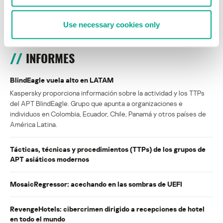
SECURELIST
SECURELIST
Use necessary cookies only
INFORMES
BlindEagle vuela alto en LATAM
Kaspersky proporciona información sobre la actividad y los TTPs
del APT BlindEagle. Grupo que apunta a organizaciones e
individuos en Colombia, Ecuador, Chile, Panamá y otros países de
América Latina.
Tácticas, técnicas y procedimientos (TTPs) de los grupos de
APT asiáticos modernos
MosaicRegressor: acechando en las sombras de UEFI
RevengeHotels: cibercrimen dirigido a recepciones de hotel
en todo el mundo