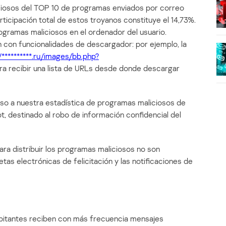
iciosos del TOP 10 de programas enviados por correo
articipación total de estos troyanos constituye el 14,73%.
ogramas maliciosos en el ordenador del usuario.
 con funcionalidades de descargador: por ejemplo, la
/**********.ru/images/bb.php?
ara recibir una lista de URLs desde donde descargar
so a nuestra estadística de programas maliciosos de
, destinado al robo de información confidencial del
a distribuir los programas maliciosos no son
etas electrónicas de felicitación y las notificaciones de
abitantes reciben con más frecuencia mensajes