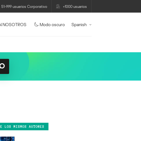
51-999 usuarios Corporativo
+1000 usuarios
N NOSOTROS
Modo oscuro
Spanish
DE LOS MISMOS AUTORES