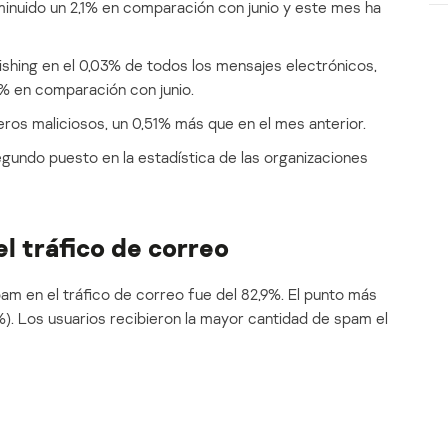
sminuido un 2,1% en comparación con junio y este mes ha
ishing en el 0,03% de todos los mensajes electrónicos,
% en comparación con junio.
eros maliciosos, un 0,51% más que en el mes anterior.
undo puesto en la estadística de las organizaciones
l tráfico de correo
pam en el tráfico de correo fue del 82,9%. El punto más
7%). Los usuarios recibieron la mayor cantidad de spam el