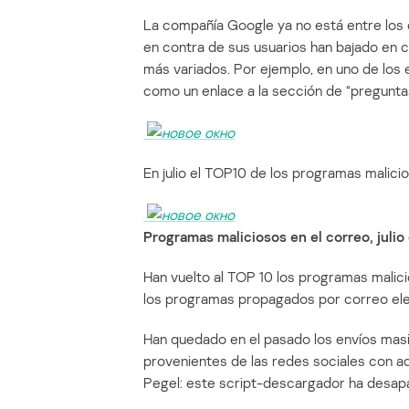
La compañía Google ya no está entre los 
en contra de sus usuarios han bajado en c
más variados. Por ejemplo, en uno de los 
como un enlace a la sección de “pregunta
En julio el TOP10 de los programas malici
Programas maliciosos en el correo, julio
Han vuelto al TOP 10 los programas malic
los programas propagados por correo ele
Han quedado en el pasado los envíos masi
provenientes de las redes sociales con a
Pegel: este script-descargador ha desap