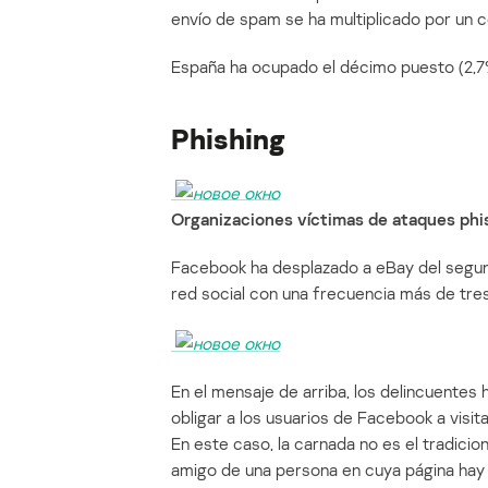
envío de spam se ha multiplicado por un c
España ha ocupado el décimo puesto (2,7
Phishing
Organizaciones víctimas de ataques phis
Facebook ha desplazado a eBay del segundo
red social con una frecuencia más de tr
En el mensaje de arriba, los delincuentes
obligar a los usuarios de Facebook a visitar
En este caso, la carnada no es el tradicio
amigo de una persona en cuya página hay 