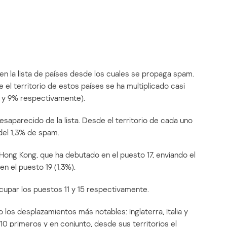
 en la lista de países desde los cuales se propaga spam.
l territorio de estos países se ha multiplicado casi
% y 9% respectivamente).
saparecido de la lista. Desde el territorio de cada uno
el 1,3% de spam.
Hong Kong, que ha debutado en el puesto 17, enviando el
n el puesto 19 (1,3%).
 ocupar los puestos 11 y 15 respectivamente.
o los desplazamientos más notables: Inglaterra, Italia y
10 primeros y en conjunto, desde sus territorios el