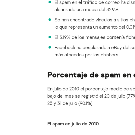
El spam en el tráfico de correo ha di
alcanzado una media del 82,9%.
Se han encontrado vínculos a sitios ph
lo que representa un aumento del 0,01
El 3,19% de los mensajes contenía fich
Facebook ha desplazado a eBay del seg
más atacadas por los phishers.
Porcentaje de spam en e
En julio de 2010 el porcentaje medio de s
bajo del mes se registró el 20 de julio (7
25 y 31 de julio (90,1%).
El spam en julio de 2010