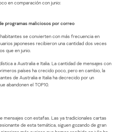
poco en comparación con junio:
 de programas maliciosos por correo
s habitantes se convierten con más frecuencia en
usuarios japoneses recibieron una cantidad dos veces
s que en junio.
ística a Australia e Italia. La cantidad de mensajes con
primeros países ha crecido poco, pero en cambio, la
antes de Australia e Italia ha decrecido por un
 que abandonen el TOP10.
de mensajes con estafas. Las ya tradicionales cartas
esionante de esta temática, siguen gozando de gran