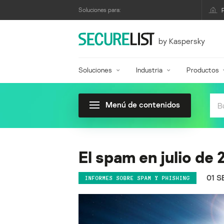
Soluciones para:
by Kaspersky
Soluciones
Industria
Productos
Menú de contenidos
El spam en julio de 
01 S
INFORMES SOBRE SPAM Y PHISHING