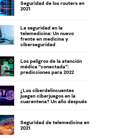
Seguridad de los routers en
2021
La seguridad en la
telemedicina: Un nuevo
frente en medicina y
ciberseguridad
Los peligros de la atención
médica “conectada”:
predicciones para 2022
¿Los ciberdelincuentes
juegan ciberjuegos en la
cuarentena? Un año después
Seguridad de telemedicina en
2021