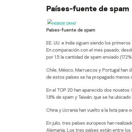
Países-fuente de spam
Países-fuente de spam
EE. UU. e India siguen siendo los primeros
En comparación con el mes pasado, desde e
por 1,5 la cantidad de spam enviado (17,2
Chile, México, Marruecos y Portugal han de
de estos países se ha propagado menos d
En el TOP 20 han aparecido dos novatos: 
1,8% de spam y Taiwán, que se ha ubicado e
China y Ucrania han vuelto a la lista para
En julio, tres países europeos han realizad
Alemania. Los tres países están entre los 