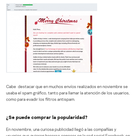
Cabe destacar que en muchos envíos realizados en noviembre se
usaba el spam gráfico, tanto para llamar la atención de los usuarios,
como para evadir los filtros antispam.
¿Se puede comprar la popularidad?
En noviembre, una curiosa publicidad llegó a las compañías y
usuarios que quieren hacerse conocer en la red social Facebook: en