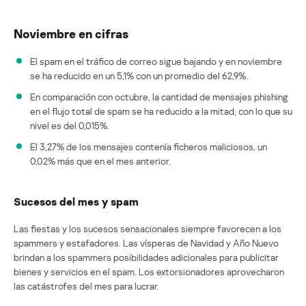
Noviembre en cifras
El spam en el tráfico de correo sigue bajando y en noviembre
se ha reducido en un 5,1% con un promedio del 62,9%.
En comparación con octubre, la cantidad de mensajes phishing
en el flujo total de spam se ha reducido a la mitad, con lo que su
nivel es del 0,015%.
El 3,27% de los mensajes contenía ficheros maliciosos, un
0,02% más que en el mes anterior.
Sucesos del mes y spam
Las fiestas y los sucesos sensacionales siempre favorecen a los
spammers y estafadores. Las vísperas de Navidad y Año Nuevo
brindan a los spammers posibilidades adicionales para publicitar
bienes y servicios en el spam. Los extorsionadores aprovecharon
las catástrofes del mes para lucrar.