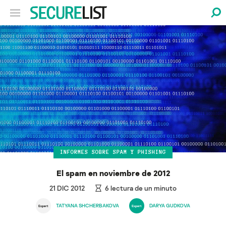
INFORMES SOBRE SPAM Y PHISHING
El spam en noviembre de 2012
21 DIC 2012
6
lectura de un minuto
TATYANA SHCHERBAKOVA
DARYA GUDKOVA