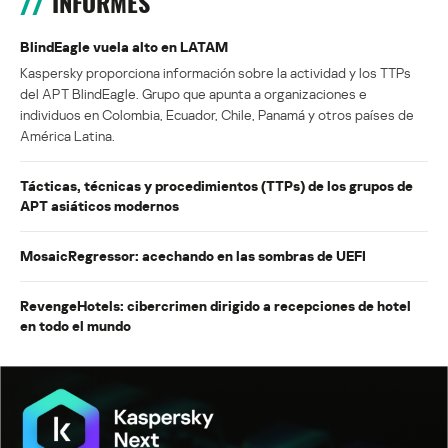
INFORMES
BlindEagle vuela alto en LATAM
Kaspersky proporciona información sobre la actividad y los TTPs
del APT BlindEagle. Grupo que apunta a organizaciones e
individuos en Colombia, Ecuador, Chile, Panamá y otros países de
América Latina.
Tácticas, técnicas y procedimientos (TTPs) de los grupos de
APT asiáticos modernos
MosaicRegressor: acechando en las sombras de UEFI
RevengeHotels: cibercrimen dirigido a recepciones de hotel
en todo el mundo