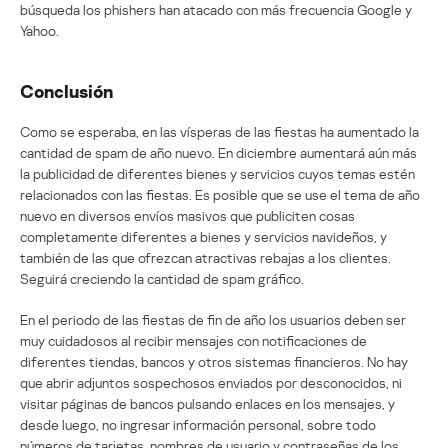
búsqueda los phishers han atacado con más frecuencia Google y
Yahoo.
Conclusión
Como se esperaba, en las vísperas de las fiestas ha aumentado la
cantidad de spam de año nuevo. En diciembre aumentará aún más
la publicidad de diferentes bienes y servicios cuyos temas estén
relacionados con las fiestas. Es posible que se use el tema de año
nuevo en diversos envíos masivos que publiciten cosas
completamente diferentes a bienes y servicios navideños, y
también de las que ofrezcan atractivas rebajas a los clientes.
Seguirá creciendo la cantidad de spam gráfico.
En el periodo de las fiestas de fin de año los usuarios deben ser
muy cuidadosos al recibir mensajes con notificaciones de
diferentes tiendas, bancos y otros sistemas financieros. No hay
que abrir adjuntos sospechosos enviados por desconocidos, ni
visitar páginas de bancos pulsando enlaces en los mensajes, y
desde luego, no ingresar información personal, sobre todo
números de tarjetas, nombres de usuario y contraseñas de los