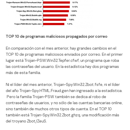
TOP 10 de programas maliciosos propagados por correo
En comparación con el mes anterior, hay grandes cambios en el
TOP 10 de programas maliciosos enviados por correo. En el primer
lugar está Trojan-PSW.Win32.Tepfer.cfwf, un programa que roba
las contraseñas del usuario. En la estadística hay dos programas
más de esta familia.
Ni el líder del mes anterior, Trojan-Spy.Win32.Zbot.fsfe, ni el líder
del año Trojan-Spy.HTML.Fraud.gen han ingresado a la estadística.
Pero la familia Trojan-PSW también se dedica al robo de
contraseñas de usuarios, y no sólo de las cuentas bancarias online,
sino también de muchos otros tipos de cuenta. En el TOP 10
también está Trojan-Spy.Win32.Zbot.ghzq, una modificación más
del troyano Zbot/ZeuS.