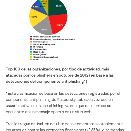
Top 100 de las organizaciones, por tipo de actividad, más
atacadas por los phishers en octubre de 2012 (en base a las
detecciones del componente antiphishing*)
*Esta clasificación se basa en las detecciones registradas por el
componente antiphishing de Kaspersky Lab cada vez que un
usuario activa un enlace phishing, ya sea que este enlace se
encuentre en un mensaje spam o en un sitio web.
Tras la tregua estival, en octubre se incrementaron notablemente
los ataques contra las entidades financieras (+2,85%), y las tiendas