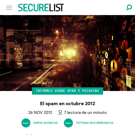
INFORMES SOBRE SPAM Y PHISHING
El spam en octubre 2012
26 NOV 2012
7
lectura de un minuto
DARYA GUDKOVA
TATYANA SHCHERBAKOVA