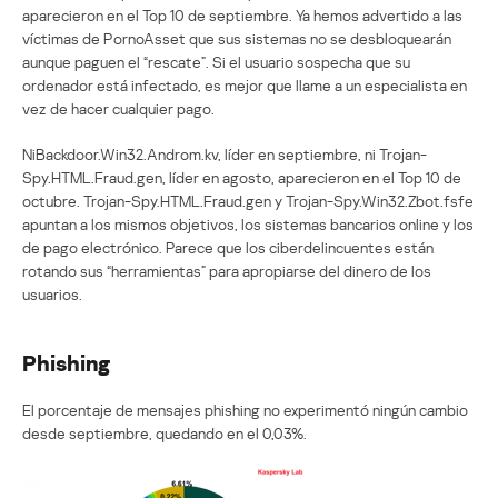
aparecieron en el Top 10 de septiembre. Ya hemos advertido a las
víctimas de PornoAsset que sus sistemas no se desbloquearán
aunque paguen el “rescate”. Si el usuario sospecha que su
ordenador está infectado, es mejor que llame a un especialista en
vez de hacer cualquier pago.
NiBackdoor.Win32.Androm.kv, líder en septiembre, ni Trojan-
Spy.HTML.Fraud.gen, líder en agosto, aparecieron en el Top 10 de
octubre. Trojan-Spy.HTML.Fraud.gen y Trojan-Spy.Win32.Zbot.fsfe
apuntan a los mismos objetivos, los sistemas bancarios online y los
de pago electrónico. Parece que los ciberdelincuentes están
rotando sus “herramientas” para apropiarse del dinero de los
usuarios.
Phishing
El porcentaje de mensajes phishing no experimentó ningún cambio
desde septiembre, quedando en el 0,03%.