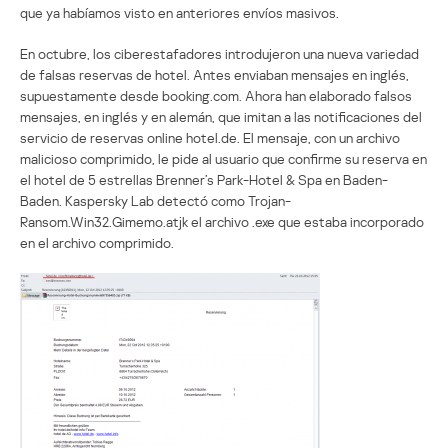
que ya habíamos visto en anteriores envíos masivos.
En octubre, los ciberestafadores introdujeron una nueva variedad
de falsas reservas de hotel. Antes enviaban mensajes en inglés,
supuestamente desde booking.com. Ahora han elaborado falsos
mensajes, en inglés y en alemán, que imitan a las notificaciones del
servicio de reservas online hotel.de. El mensaje, con un archivo
malicioso comprimido, le pide al usuario que confirme su reserva en
el hotel de 5 estrellas Brenner’s Park-Hotel & Spa en Baden-
Baden. Kaspersky Lab detectó como Trojan-
Ransom.Win32.Gimemo.atjk el archivo .exe que estaba incorporado
en el archivo comprimido.