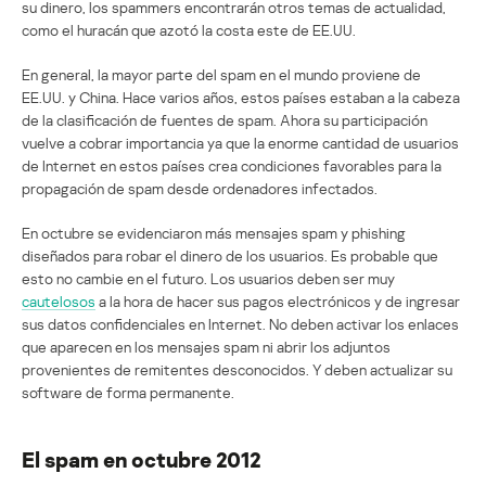
su dinero, los spammers encontrarán otros temas de actualidad,
como el huracán que azotó la costa este de EE.UU.
En general, la mayor parte del spam en el mundo proviene de
EE.UU. y China. Hace varios años, estos países estaban a la cabeza
de la clasificación de fuentes de spam. Ahora su participación
vuelve a cobrar importancia ya que la enorme cantidad de usuarios
de Internet en estos países crea condiciones favorables para la
propagación de spam desde ordenadores infectados.
En octubre se evidenciaron más mensajes spam y phishing
diseñados para robar el dinero de los usuarios. Es probable que
esto no cambie en el futuro. Los usuarios deben ser muy
cautelosos
a la hora de hacer sus pagos electrónicos y de ingresar
sus datos confidenciales en Internet. No deben activar los enlaces
que aparecen en los mensajes spam ni abrir los adjuntos
provenientes de remitentes desconocidos. Y deben actualizar su
software de forma permanente.
El spam en octubre 2012