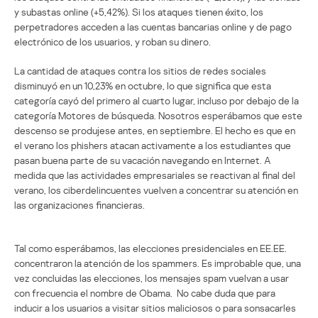
y subastas online (+5,42%). Si los ataques tienen éxito, los
perpetradores acceden a las cuentas bancarias online y de pago
electrónico de los usuarios, y roban su dinero.
La cantidad de ataques contra los sitios de redes sociales
disminuyó en un 10,23% en octubre, lo que significa que esta
categoría cayó del primero al cuarto lugar, incluso por debajo de la
categoría Motores de búsqueda. Nosotros esperábamos que este
descenso se produjese antes, en septiembre. El hecho es que en
el verano los phishers atacan activamente a los estudiantes que
pasan buena parte de su vacación navegando en Internet. A
medida que las actividades empresariales se reactivan al final del
verano, los ciberdelincuentes vuelven a concentrar su atención en
las organizaciones financieras.
Tal como esperábamos, las elecciones presidenciales en EE.EE.
concentraron la atención de los spammers. Es improbable que, una
vez concluidas las elecciones, los mensajes spam vuelvan a usar
con frecuencia el nombre de Obama. No cabe duda que para
inducir a los usuarios a visitar sitios maliciosos o para sonsacarles