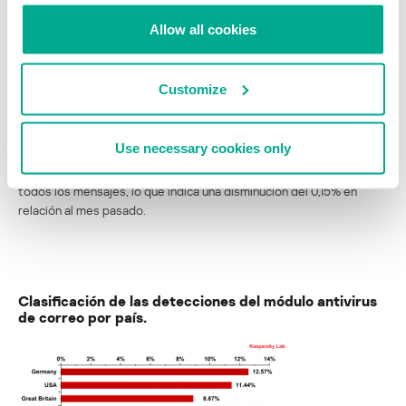
Allow all cookies
Top 10 de fuentes de spam enviado a usuarios europeos en
octubre 2012
Customize
Programas maliciosos en el tráfico de
correo
Use necessary cookies only
En octubre, se detectaron archivos maliciosos en el 3,25% de
todos los mensajes, lo que indica una disminución del 0,15% en
relación al mes pasado.
Clasificación de las detecciones del módulo antivirus
de correo por país.