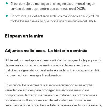
El porcentaje de mensajes phishing no experimentó ningún
cambio desde septiembre que continúa en el 0,03%.
En octubre, se detectaron archivos maliciosos en el 3,25% de
todos los mensajes, lo que indica una disminución del 0,15%.
El spam en la mira
Adjuntos maliciosos. La historia continúa
Si bien el porcentaje de spam continúa disminuyendo, la proporción
de mensajes con adjuntos maliciosos y enlaces a recursos
maliciosos sigue siendo bastante elevada. El tráfico spam también
incluye muchos mensajes fraudulentos.
En octubre, los spammers siguieron recurriendo a una amplia
variedad de ardides para propagar sus archivos maliciosos
comprimidos; lanzaron mensajes que imitaban las notificaciones
oficiales de multas por exceso de velocidad, así como falsas
reservas de hotel y ofertas de falsos pasajes electrónicos aéreos,