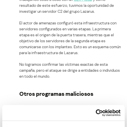
resultado de este esfuerzo, tuvimos la oportunidad de
investigar un servidor C2 del grupo Lazarus.
El actor de amenazas configuró esta infraestructura con
servidores configurados en varias etapas. La primera
etapa es el origen de la puerta trasera, mientras que el
objetivo de los servidores de la segunda etapa es
comunicarse con los implantes. Esto es un esquema común
para la infraestructura de Lazarus.
No logramos confirmar las víctimas exactas de esta
campaña, pero el ataque se dirige a entidades o individuos
en todo el mundo.
Otros programas maliciosos
Noreboot: simular un reinicio de iPhone
Entre las cosas que se puede hacer para protegerse