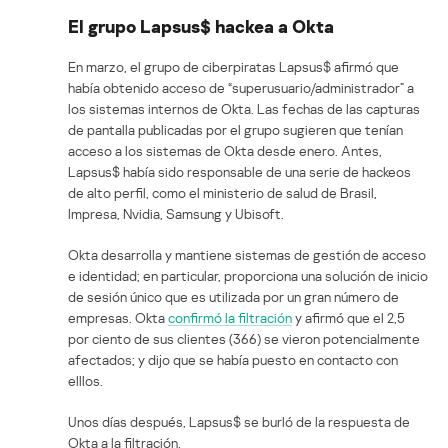
El grupo Lapsus$ hackea a Okta
En marzo, el grupo de ciberpiratas Lapsus$ afirmó que
había obtenido acceso de “superusuario/administrador” a
los sistemas internos de Okta. Las fechas de las capturas
de pantalla publicadas por el grupo sugieren que tenían
acceso a los sistemas de Okta desde enero. Antes,
Lapsus$ había sido responsable de una serie de hackeos
de alto perfil, como el ministerio de salud de Brasil,
Impresa, Nvidia, Samsung y Ubisoft.
Okta desarrolla y mantiene sistemas de gestión de acceso
e identidad; en particular, proporciona una solución de inicio
de sesión único que es utilizada por un gran número de
empresas. Okta
confirmó la filtración
y afirmó que el 2,5
por ciento de sus clientes (366) se vieron potencialmente
afectados; y dijo que se había puesto en contacto con
elllos.
Unos días después, Lapsus$ se burló de la respuesta de
Okta a la filtración.