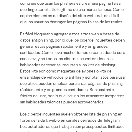
comunes que usan los phishers es crear una página falsa
que finge ser el sitio legítimo de una marca famosa. Como
copian elementos de diseño del sitio web real, es difícil
que los usuarios distingan las páginas falsas de las reales.
Es fácil bloquear o agregar estos sitios web a bases de
datos antiphishing, por lo que los ciberdelincuentes deben
generar estas páginas rápidamente y en grandes
cantidades. Como lleva mucho tiempo crearlas desde cero
cada vez, y no todos los ciberdelincuentes tienen las
habilidades necesarias, recurren a los kits de phishing.
Estos kits son como maquetas de aviones o kits de
ensamblaje de vehículos: plantillas y scripts listos para usar
que otros pueden emplear para crear páginas de phishing
rápidamente y en grandes cantidades. Son bastante
fáciles de usar, por lo que incluso los atacantes inexpertos
sin habilidades técnicas pueden aprovecharlos.
Los ciberdelincuentes suelen obtener kits de phishing en
foros de la dark web o en canales cerrados de Telegram.
Los estafadores que trabajan con presupuestos limitados