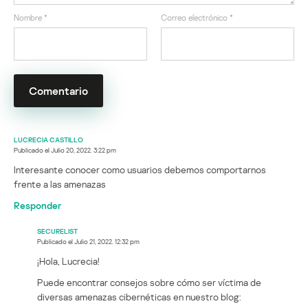
Nombre
*
Correo electrónico
*
LUCRECIA CASTILLO
Publicado el
Julio 20, 2022. 3:22 pm
Interesante conocer como usuarios debemos comportarnos
frente a las amenazas
Responder
SECURELIST
Publicado el
Julio 21, 2022. 12:32 pm
¡Hola, Lucrecia!
Puede encontrar consejos sobre cómo ser víctima de
diversas amenazas cibernéticas en nuestro blog: