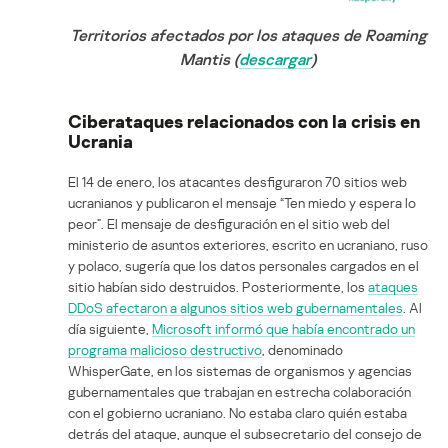
Territorios afectados por los ataques de Roaming
Mantis (
descargar
)
Ciberataques relacionados con la crisis en
Ucrania
El 14 de enero, los atacantes desfiguraron 70 sitios web
ucranianos y publicaron el mensaje “Ten miedo y espera lo
peor”. El mensaje de desfiguración en el sitio web del
ministerio de asuntos exteriores, escrito en ucraniano, ruso
y polaco, sugería que los datos personales cargados en el
sitio habían sido destruidos. Posteriormente, los
ataques
DDoS afectaron a algunos sitios web gubernamentales
. Al
día siguiente,
Microsoft informó que había encontrado un
programa malicioso destructivo
, denominado
WhisperGate, en los sistemas de organismos y agencias
gubernamentales que trabajan en estrecha colaboración
con el gobierno ucraniano. No estaba claro quién estaba
detrás del ataque, aunque el subsecretario del consejo de