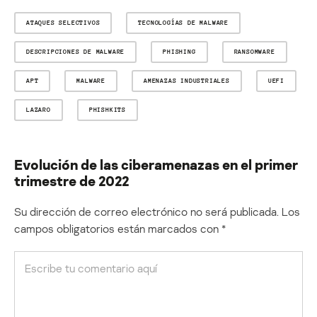
ATAQUES SELECTIVOS
TECNOLOGÍAS DE MALWARE
DESCRIPCIONES DE MALWARE
PHISHING
RANSOMWARE
APT
MALWARE
AMENAZAS INDUSTRIALES
UEFI
LAZARO
PHISHKITS
Evolución de las ciberamenazas en el primer
trimestre de 2022
Su dirección de correo electrónico no será publicada.
Los
campos obligatorios están marcados con
*