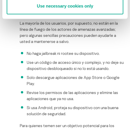
nuevamente el botón de encendido, el malware muestra
Use necessary cookies only
una réplica perfecta de la animación de arranque de iOS.
La mayoría de los usuarios, por supuesto, no están en la
línea de fuego de los actores de amenazas avanzadas;
pero algunas sencillas precauciones pueden ayudarle a
usted a mantenerse a salvo.
No haga jailbreak ni rootee su dispositivo.
Use un código de acceso único y complejo, y no deje su
dispositivo desbloqueado si no lo está usando.
Solo descargue aplicaciones de App Store o Google
Play.
Revise los permisos de las aplicaciones y elimine las
aplicaciones que ya no usa.
Si usa Android, proteja su dispositivo con una buena
solución de seguridad.
Para quienes temen ser un objetivo potencial para los