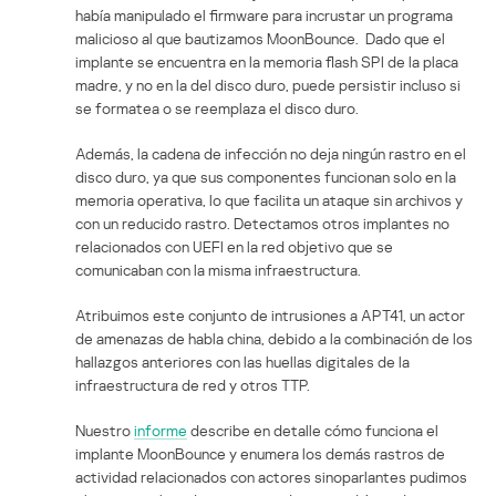
había manipulado el firmware para incrustar un programa
malicioso al que bautizamos MoonBounce. Dado que el
implante se encuentra en la memoria flash SPI de la placa
madre, y no en la del disco duro, puede persistir incluso si
se formatea o se reemplaza el disco duro.
Además, la cadena de infección no deja ningún rastro en el
disco duro, ya que sus componentes funcionan solo en la
memoria operativa, lo que facilita un ataque sin archivos y
con un reducido rastro. Detectamos otros implantes no
relacionados con UEFI en la red objetivo que se
comunicaban con la misma infraestructura.
Atribuimos este conjunto de intrusiones a APT41, un actor
de amenazas de habla china, debido a la combinación de los
hallazgos anteriores con las huellas digitales de la
infraestructura de red y otros TTP.
Nuestro
informe
describe en detalle cómo funciona el
implante MoonBounce y enumera los demás rastros de
actividad relacionados con actores sinoparlantes pudimos