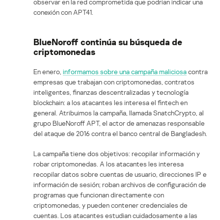
observar en la red comprometida que podrían indicar una
conexión con APT41.
BlueNoroff continúa su búsqueda de
criptomonedas
En enero,
informamos sobre una campaña maliciosa
contra
empresas que trabajan con criptomonedas, contratos
inteligentes, finanzas descentralizadas y tecnología
blockchain: a los atacantes les interesa el fintech en
general. Atribuimos la campaña, llamada SnatchCrypto, al
grupo BlueNoroff APT, el actor de amenazas responsable
del ataque de 2016 contra el banco central de Bangladesh.
La campaña tiene dos objetivos: recopilar información y
robar criptomonedas. A los atacantes les interesa
recopilar datos sobre cuentas de usuario, direcciones IP e
información de sesión; roban archivos de configuración de
programas que funcionan directamente con
criptomonedas, y pueden contener credenciales de
cuentas. Los atacantes estudian cuidadosamente a las