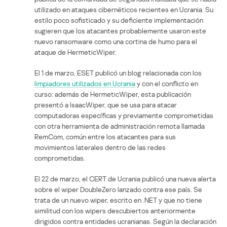
utilizado en ataques cibernéticos recientes en Ucrania. Su
estilo poco sofisticado y su deficiente implementación
sugieren que los atacantes probablemente usaron este
nuevo ransomware como una cortina de humo para el
ataque de HermeticWiper.
El 1 de marzo, ESET publicó un blog relacionada con los
limpiadores utilizados en Ucrania
y con el conflicto en
curso: además de HermeticWiper, esta publicación
presentó a IsaacWiper, que se usa para atacar
computadoras específicas y previamente comprometidas
con otra herramienta de administración remota llamada
RemCom, común entre los atacantes para sus
movimientos laterales dentro de las redes
comprometidas.
El 22 de marzo, el CERT de Ucrania publicó una nueva alerta
sobre el wiper DoubleZero lanzado contra ese país. Se
trata de un nuevo wiper, escrito en .NET y que no tiene
similitud con los wipers descubiertos anteriormente
dirigidos contra entidades ucranianas. Según la declaración