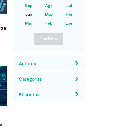
Sep
Ago
Jul
Jun
May
Abr
Mar
Feb
Ene
opa
Confirmar
Autores
Categorías
Etiquetas
de