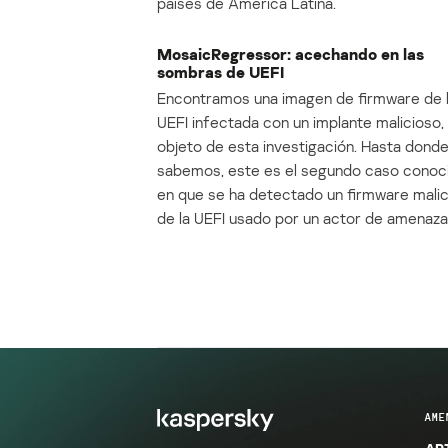
países de América Latina.
MosaicRegressor: acechando en las
sombras de UEFI
Encontramos una imagen de firmware de 
UEFI infectada con un implante malicioso, 
objeto de esta investigación. Hasta dond
sabemos, este es el segundo caso conoc
en que se ha detectado un firmware mali
de la UEFI usado por un actor de amenaza
AME