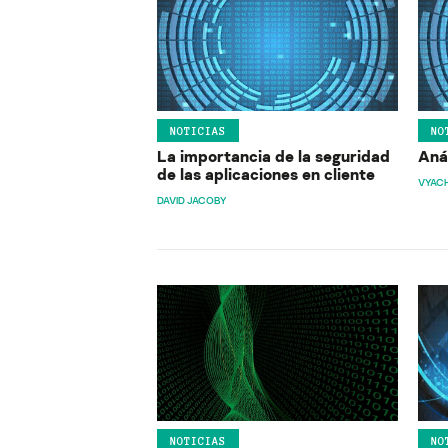
NOTICIAS
NO
La importancia de la seguridad
Anál
de las aplicaciones en cliente
VYAC
DAVID JACOBY
NOTICIAS
NO