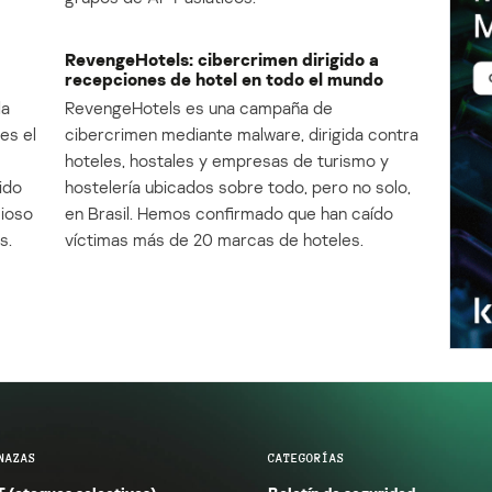
RevengeHotels: cibercrimen dirigido a
recepciones de hotel en todo el mundo
la
RevengeHotels es una campaña de
es el
cibercrimen mediante malware, dirigida contra
e
hoteles, hostales y empresas de turismo y
ido
hostelería ubicados sobre todo, pero no solo,
cioso
en Brasil. Hemos confirmado que han caído
s.
víctimas más de 20 marcas de hoteles.
NAZAS
CATEGORÍAS