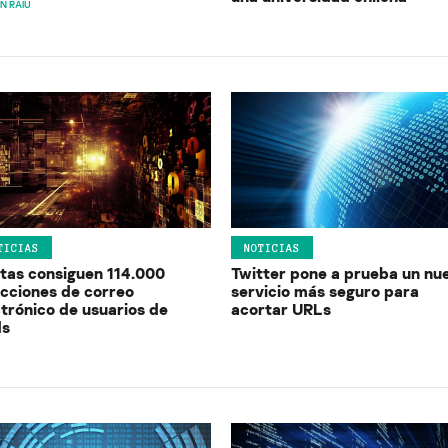
N RAIU
TICIAS
NOTICIAS
atas consiguen 114.000
Twitter pone a prueba un nu
ecciones de correo
servicio más seguro para
ctrónico de usuarios de
acortar URLs
ds