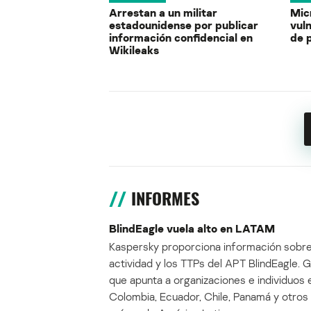
Arrestan a un militar
Mic
estadounidense por publicar
vul
información confidencial en
de 
Wikileaks
INFORMES
BlindEagle vuela alto en LATAM
Kaspersky proporciona información sobre
actividad y los TTPs del APT BlindEagle. 
que apunta a organizaciones e individuos 
Colombia, Ecuador, Chile, Panamá y otros