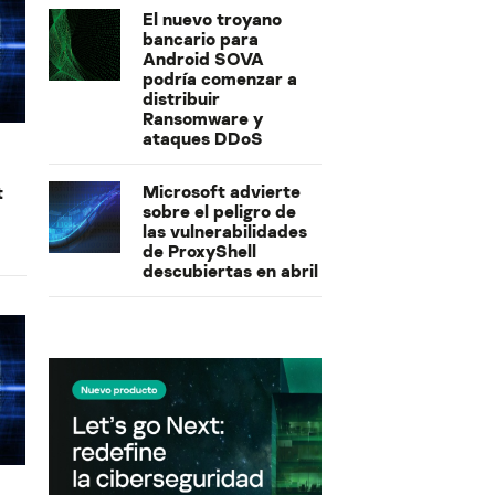
El nuevo troyano
bancario para
Android SOVA
podría comenzar a
distribuir
Ransomware y
ataques DDoS
Microsoft advierte
t
sobre el peligro de
las vulnerabilidades
de ProxyShell
descubiertas en abril