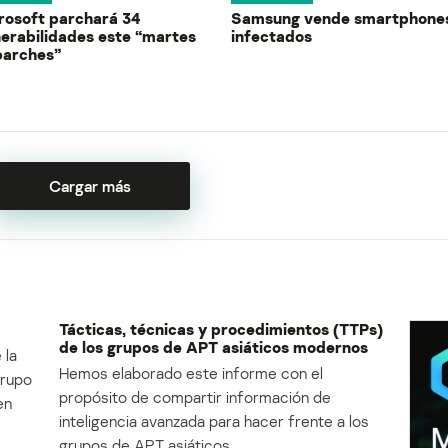
rosoft parchará 34
Samsung vende smartphone
nerabilidades este “martes
infectados
parches”
Cargar más
Tácticas, técnicas y procedimientos (TTPs)
de los grupos de APT asiáticos modernos
 la
Hemos elaborado este informe con el
Grupo
propósito de compartir información de
en
inteligencia avanzada para hacer frente a los
grupos de APT asiáticos.