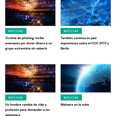
NOTICIAS
NOTICIAS
Víctima de phishing recibe
También venimos en paz:
amenazas por donar dinero a un
impresiones sobre el CCC 27C3 y
grupo extremista sin saberlo
Berlín
NOTICIAS
NOTICIAS
Un hombre cambia de vida y
Malware en la nube
profesión para demandar a los
spammers