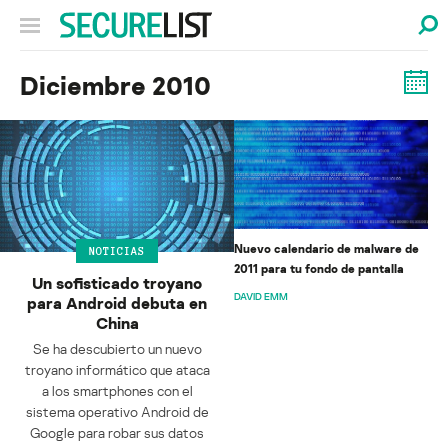
Diciembre 2010
Nuevo calendario de malware de
NOTICIAS
2011 para tu fondo de pantalla
Un sofisticado troyano
DAVID EMM
para Android debuta en
China
Se ha descubierto un nuevo
troyano informático que ataca
a los smartphones con el
sistema operativo Android de
Google para robar sus datos