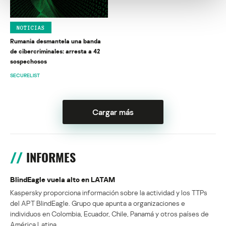
NOTICIAS
Rumania desmantela una banda
de cibercriminales: arresta a 42
sospechosos
SECURELIST
Cargar más
INFORMES
BlindEagle vuela alto en LATAM
Kaspersky proporciona información sobre la actividad y los TTPs
del APT BlindEagle. Grupo que apunta a organizaciones e
individuos en Colombia, Ecuador, Chile, Panamá y otros países de
América Latina.