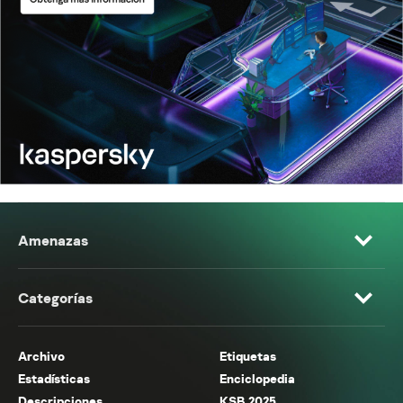
Amenazas
Categorías
Archivo
Etiquetas
Estadísticas
Enciclopedia
Descripciones
KSB 2025