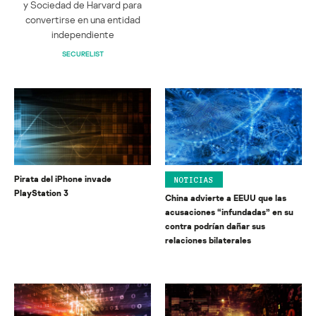
y Sociedad de Harvard para
convertirse en una entidad
independiente
SECURELIST
Pirata del iPhone invade
NOTICIAS
PlayStation 3
China advierte a EEUU que las
acusaciones “infundadas” en su
contra podrían dañar sus
relaciones bilaterales