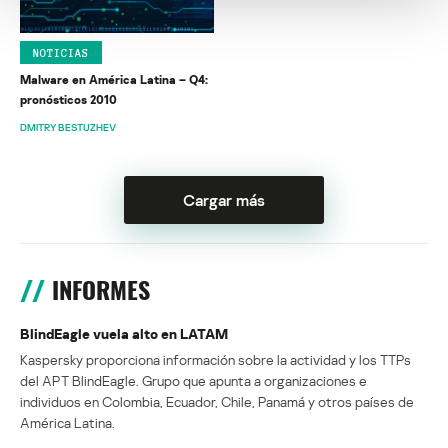
NOTICIAS
Malware en América Latina – Q4:
pronósticos 2010
DMITRY BESTUZHEV
Cargar más
INFORMES
BlindEagle vuela alto en LATAM
Kaspersky proporciona información sobre la actividad y los TTPs
del APT BlindEagle. Grupo que apunta a organizaciones e
individuos en Colombia, Ecuador, Chile, Panamá y otros países de
América Latina.