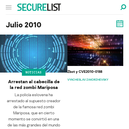
Julio 2010
Zbot y CVE2010-0188
NOTICIAS
VYACHESLAV ZAKORZHEVSKY
Arrestan al cabecilla de
la red zombi Mariposa
La policía eslovena ha
arrestado al supuesto creador
de la famosa red zombi
Mariposa, que en cierto
momento se convirtió en una
de las más grandes del mundo