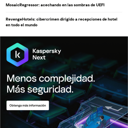
MosaicRegressor: acechando en las sombras de UEFI
RevengeHotels: cibercrimen dirigido a recepciones de hotel
en todo el mundo