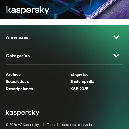
Amenazas
Categorías
Archivo
Etiquetas
Estadísticas
Enciclopedia
Descripciones
KSB 2025
© 2026 AO Kaspersky Lab. Todos los derechos reservados.