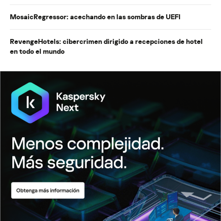
MosaicRegressor: acechando en las sombras de UEFI
RevengeHotels: cibercrimen dirigido a recepciones de hotel
en todo el mundo