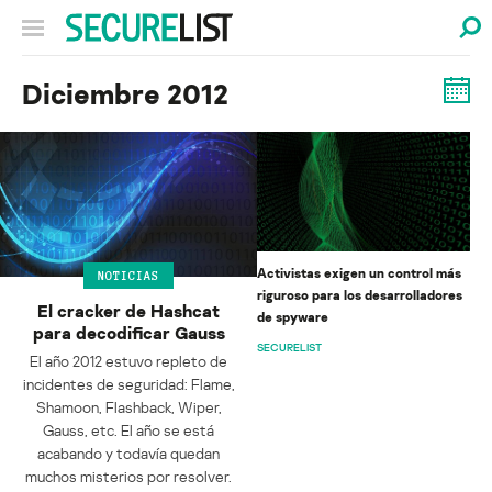
Diciembre 2012
Activistas exigen un control más
NOTICIAS
riguroso para los desarrolladores
El cracker de Hashcat
de spyware
para decodificar Gauss
SECURELIST
El año 2012 estuvo repleto de
incidentes de seguridad: Flame,
Shamoon, Flashback, Wiper,
Gauss, etc. El año se está
acabando y todavía quedan
muchos misterios por resolver.