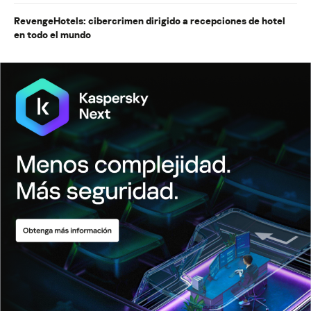
RevengeHotels: cibercrimen dirigido a recepciones de hotel
en todo el mundo