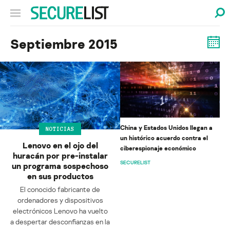
Septiembre 2015
China y Estados Unidos llegan a
NOTICIAS
un histórico acuerdo contra el
Lenovo en el ojo del
ciberespionaje económico
huracán por pre-instalar
SECURELIST
un programa sospechoso
en sus productos
El conocido fabricante de
ordenadores y dispositivos
electrónicos Lenovo ha vuelto
a despertar desconfianzas en la