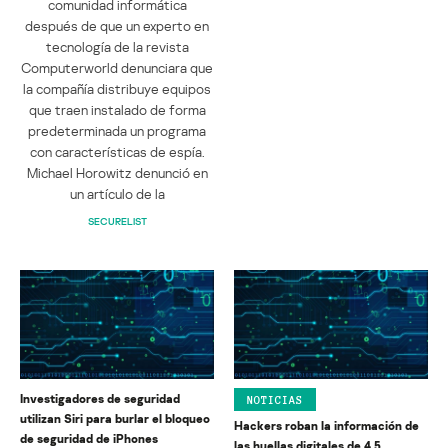
comunidad informática
después de que un experto en
tecnología de la revista
Computerworld denunciara que
la compañía distribuye equipos
que traen instalado de forma
predeterminada un programa
con características de espía.
Michael Horowitz denunció en
un artículo de la
SECURELIST
Investigadores de seguridad
NOTICIAS
utilizan Siri para burlar el bloqueo
Hackers roban la información de
de seguridad de iPhones
las huellas digitales de 4,5