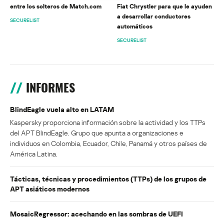
entre los solteros de Match.com
Fiat Chrystler para que le ayuden
a desarrollar conductores
SECURELIST
automáticos
SECURELIST
INFORMES
BlindEagle vuela alto en LATAM
Kaspersky proporciona información sobre la actividad y los TTPs
del APT BlindEagle. Grupo que apunta a organizaciones e
individuos en Colombia, Ecuador, Chile, Panamá y otros países de
América Latina.
Tácticas, técnicas y procedimientos (TTPs) de los grupos de
APT asiáticos modernos
MosaicRegressor: acechando en las sombras de UEFI