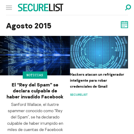
Agosto 2015
Hackers atacan un refrigerador
NOTICIAS
inteligente para robar
El “Rey del Spam” se
credenciales de Gmail
declara culpable de
SECURELIST
haber invadido Facebook
Sanford Wallace, el ilustre
spammer conocido como “Rey
del Spam”, se ha declarado
culpable de haber irrumpido en
miles de cuentas de Facebook