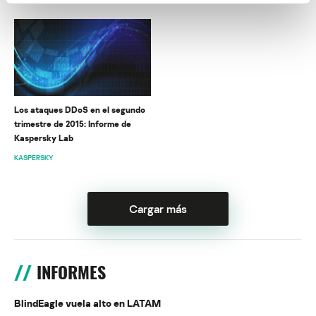
Los ataques DDoS en el segundo
trimestre de 2015: Informe de
Kaspersky Lab
KASPERSKY
Cargar más
INFORMES
BlindEagle vuela alto en LATAM