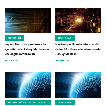
NOTICIAS
NOTICIAS
Impact Team compromete a los
Hackers publican la información
ejecutivos de Ashley Madison con
de los 33 millones de miembros de
una segunda filtración
Ashley Madison
SECURELIST
SECURELIST
TECNOLOGÍAS DE SEGURIDAD
SOFTWARE