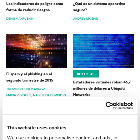
Los indicadores de peligro como
¿Qué es un sistema operativo
forma de reducir riesgos
seguro?
DENIS MAKRUSHIN
ANDREY NIKISHIN
El spam y el phishing en el
NOTICIAS
segundo trimestre de 2015
Estafadores virtuales roban 46,7
millones de dólares a Ubiquiti
TATYANA SHCHERBAKOVA
Networks
MARIA VERGELIS
NADEZHDA DEMIDOVA
SECURELIST
This website uses cookies
We use cookies to personalise content and ads, to