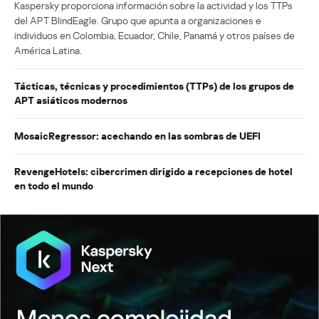
Kaspersky proporciona información sobre la actividad y los TTPs
del APT BlindEagle. Grupo que apunta a organizaciones e
individuos en Colombia, Ecuador, Chile, Panamá y otros países de
América Latina.
Tácticas, técnicas y procedimientos (TTPs) de los grupos de
APT asiáticos modernos
MosaicRegressor: acechando en las sombras de UEFI
RevengeHotels: cibercrimen dirigido a recepciones de hotel
en todo el mundo