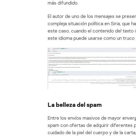
más difundido.
El autor de uno de los mensajes se pre
compleja situación política en Siria, que 
este caso, cuando el contenido del texto i
este idioma puede usarse como un truco p
La belleza del spam
Entre los envíos masivos de mayor enver
spam con ofertas de adquirir diferentes 
cuidado de la piel del cuerpo y de la car