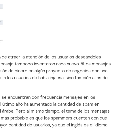
 de atraer la atención de los usuarios deseándoles
 mensaje tampoco inventaron nada nuevo. šLos mensajes
rsión de dinero en algún proyecto de negocios con una
a los usuarios de habla inglesa, sino también a los de
am se encuentran con frecuencia mensajes en los
 el último año ha aumentado la cantidad de spam en
el árabe. Pero al mismo tiempo, el tema de los mensajes
 Lo más probable es que los spammers cuenten con que
or cantidad de usuarios, ya que el inglés es el idioma