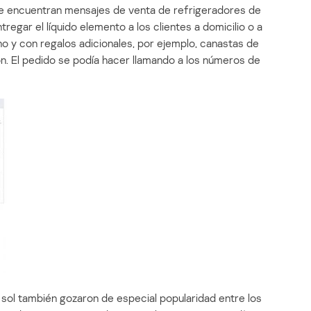
e encuentran mensajes de venta de refrigeradores de
egar el líquido elemento a los clientes a domicilio o a
no y con regalos adicionales, por ejemplo, canastas de
ión. El pedido se podía hacer llamando a los números de
e sol también gozaron de especial popularidad entre los