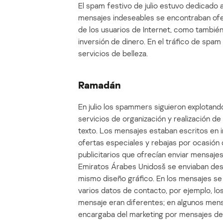
El spam festivo de julio estuvo dedicado
mensajes indeseables se encontraban ofer
de los usuarios de Internet, como tambié
inversión de dinero. En el tráfico de spam
servicios de belleza.
Ramadán
En julio los spammers siguieron explotan
servicios de organización y realización d
texto. Los mensajes estaban escritos en in
ofertas especiales y rebajas por ocasión 
publicitarios que ofrecían enviar mensajes
Emiratos Árabes Unidosš se enviaban desd
mismo diseño gráfico. En los mensajes se
varios datos de contacto, por ejemplo, lo
mensaje eran diferentes; en algunos mensa
encargaba del marketing por mensajes de 