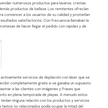
e vender numerosos productos para lavarse, cremas
y demás productos de belleza. Los remitentes ofrecían
ra convencer a los usuarios de su calidad y prometían
 resultados satisfactorios. Con frecuencia llamaban la
promesas de hacer llegar el pedido con rapidez y de
n activamente servicios de depilación con láser que se
ecibir completamente gratis si se ganaba un supuesto
iasmar a las clientes con imágenes y frases que
ento en plena temporada de playas. A menudo estos
tenían ninguna relación con los productos y servicios
e textos no relacionados podía ocupar la mitad del