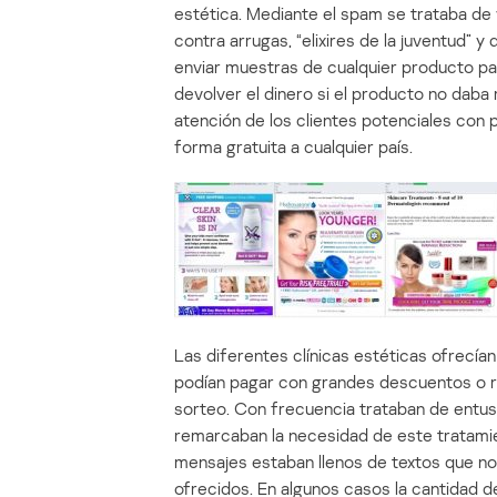
estética. Mediante el spam se trataba d
contra arrugas, “elixires de la juventud” 
enviar muestras de cualquier producto pa
devolver el dinero si el producto no daba
atención de los clientes potenciales con 
forma gratuita a cualquier país.
Las diferentes clínicas estéticas ofrecía
podían pagar con grandes descuentos o r
sorteo. Con frecuencia trataban de entus
remarcaban la necesidad de este tratami
mensajes estaban llenos de textos que no 
ofrecidos. En algunos casos la cantidad d