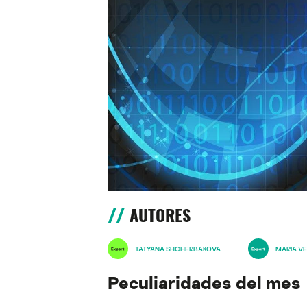
AUTORES
TATYANA SHCHERBAKOVA
MARIA VE
Peculiaridades del mes