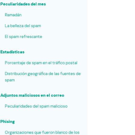
Peculiaridades del mes
Ramadán
La belleza del spam
El spam refrescante
Estadísticas
Porcentaje de spam en el tráfico postal
Distribución geográfica de las fuentes de
spam
Adjuntos maliciosos en el correo
Peculiaridades del spam malicioso
Phising
Organizaciones que fueron blanco de los