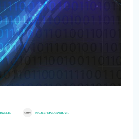
RGELIS
NADEZHDA DEMIDOVA