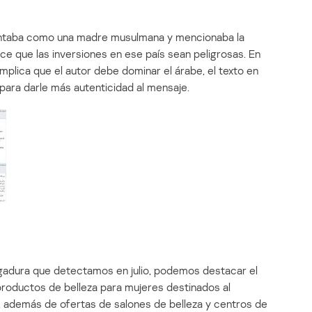
sentaba como una madre musulmana y mencionaba la
hace que las inversiones en ese país sean peligrosas. En
mplica que el autor debe dominar el árabe, el texto en
ara darle más autenticidad al mensaje.
gadura que detectamos en julio, podemos destacar el
productos de belleza para mujeres destinados al
ta, además de ofertas de salones de belleza y centros de