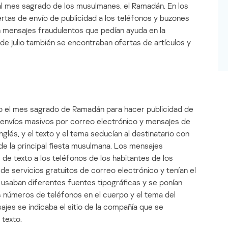
 al mes sagrado de los musulmanes, el Ramadán. En los
tas de envío de publicidad a los teléfonos y buzones
n mensajes fraudulentos que pedían ayuda en la
 de julio también se encontraban ofertas de artículos y
do el mes sagrado de Ramadán para hacer publicidad de
e envíos masivos por correo electrónico y mensajes de
glés, y el texto y el tema seducían al destinatario con
de la principal fiesta musulmana. Los mensajes
 de texto a los teléfonos de los habitantes de los
e servicios gratuitos de correo electrónico y tenían el
 usaban diferentes fuentes tipográficas y se ponían
s números de teléfonos en el cuerpo y el tema del
jes se indicaba el sitio de la compañía que se
texto.