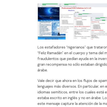
Los estafadores “nigerianos” que trataron
“Feliz Ramadán” en el cuerpo y tema del
fraudulentos que pedían ayuda en la inve
gran recompensa no sólo estaban dirigidos 
árabe.
Vale decir que ahora en los flujos de sp
lenguajes más diversos. En particular, en
idiomas semíticos, entre los cuales está 
estaba escrito en inglés y no en árabe.
este mensaje capture la atención de la may