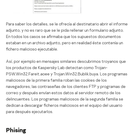
Para saber los detalles, se le ofrecía al destinatario abrir el informe
adjunto, y no es raro que se le pida rellenar un formulario adjunto.
En todos los casos se afirmaba que los supuestos documentos
estaban en un archivo adjunto, pero en realidad éste contenía un
fichero malicioso ejecutable.
Así, por ejemplo en mensajes similares descubrimos troyanos que
los productos de Kaspersky Lab detectan como Trojan-
PSW.Win32.Fareit.aoee y Trojan.Win32.Bublik.buya. Los programas
maliciosos de la primera familia roban las cookies de los
navegadores, las contraseñas de los clientes FTP y programas de
correo y después envían estos datos al servidor remoto de los
delincuentes. Los programas maliciosos de la segunda familia se
dedican a descargar ficheros maliciosos en el equipo del usuario
para después ejecutarlos.
Phising