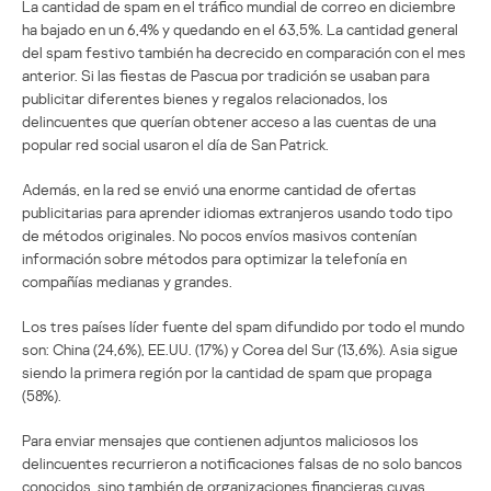
La cantidad de spam en el tráfico mundial de correo en diciembre
ha bajado en un 6,4% y quedando en el 63,5%. La cantidad general
del spam festivo también ha decrecido en comparación con el mes
anterior. Si las fiestas de Pascua por tradición se usaban para
publicitar diferentes bienes y regalos relacionados, los
delincuentes que querían obtener acceso a las cuentas de una
popular red social usaron el día de San Patrick.
Además, en la red se envió una enorme cantidad de ofertas
publicitarias para aprender idiomas extranjeros usando todo tipo
de métodos originales. No pocos envíos masivos contenían
información sobre métodos para optimizar la telefonía en
compañías medianas y grandes.
Los tres países líder fuente del spam difundido por todo el mundo
son: China (24,6%), EE.UU. (17%) y Corea del Sur (13,6%). Asia sigue
siendo la primera región por la cantidad de spam que propaga
(58%).
Para enviar mensajes que contienen adjuntos maliciosos los
delincuentes recurrieron a notificaciones falsas de no solo bancos
conocidos, sino también de organizaciones financieras cuyas