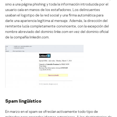
sino a una página phishing y toda la información introducida por el
usuario caía en manos de los estafadores. Los delincuentes
usaban el logotipo de la red social y una firma automática para
darle una apariencia legítima al mensaje. Además, la dirección del
remitente lucía completamente convincente, con la excepción del
nombre abreviado del dominio linke.com en vez del dominio oficial
de la compañía linkedin.com.
Spam lingüístico
En marzo en el spam se ofrecían activamente todo tipo de
métodos para aprender idiomas extranjeros. A los destinatarios de