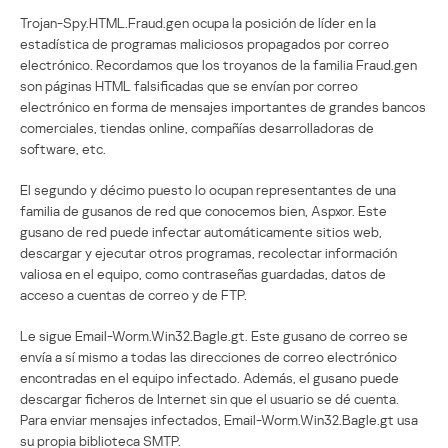
Trojan-Spy.HTML.Fraud.gen ocupa la posición de líder en la
estadística de programas maliciosos propagados por correo
electrónico. Recordamos que los troyanos de la familia Fraud.gen
son páginas HTML falsificadas que se envían por correo
electrónico en forma de mensajes importantes de grandes bancos
comerciales, tiendas online, compañías desarrolladoras de
software, etc.
El segundo y décimo puesto lo ocupan representantes de una
familia de gusanos de red que conocemos bien, Aspxor. Este
gusano de red puede infectar automáticamente sitios web,
descargar y ejecutar otros programas, recolectar información
valiosa en el equipo, como contraseñas guardadas, datos de
acceso a cuentas de correo y de FTP.
Le sigue Email-Worm.Win32.Bagle.gt. Este gusano de correo se
envía a sí mismo a todas las direcciones de correo electrónico
encontradas en el equipo infectado. Además, el gusano puede
descargar ficheros de Internet sin que el usuario se dé cuenta.
Para enviar mensajes infectados, Email-Worm.Win32.Bagle.gt usa
su propia biblioteca SMTP.