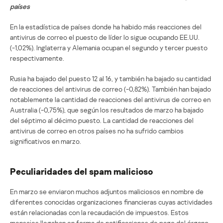
países
En la estadística de países donde ha habido más reacciones del
antivirus de correo el puesto de líder lo sigue ocupando EE.UU.
(-1,02%). Inglaterra y Alemania ocupan el segundo y tercer puesto
respectivamente.
Rusia ha bajado del puesto 12 al 16, y también ha bajado su cantidad
de reacciones del antivirus de correo (-0,82%). También han bajado
notablemente la cantidad de reacciones del antivirus de correo en
Australia (-0,75%), que según los resultados de marzo ha bajado
del séptimo al décimo puesto. La cantidad de reacciones del
antivirus de correo en otros países no ha sufrido cambios
significativos en marzo.
Peculiaridades del spam malicioso
En marzo se enviaron muchos adjuntos maliciosos en nombre de
diferentes conocidas organizaciones financieras cuyas actividades
están relacionadas con la recaudación de impuestos. Estos
mensajes llegaban en forma de notificaciones de pago del órgano