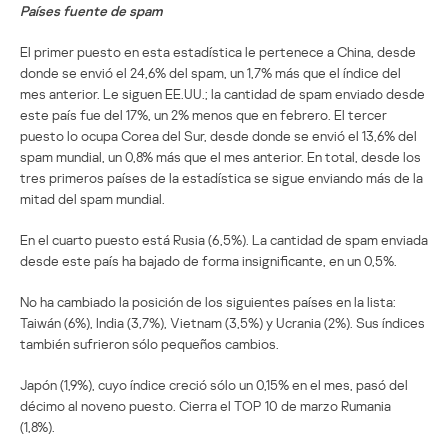
Países fuente de spam
El primer puesto en esta estadística le pertenece a China, desde
donde se envió el 24,6% del spam, un 1,7% más que el índice del
mes anterior. Le siguen EE.UU.; la cantidad de spam enviado desde
este país fue del 17%, un 2% menos que en febrero. El tercer
puesto lo ocupa Corea del Sur, desde donde se envió el 13,6% del
spam mundial, un 0,8% más que el mes anterior. En total, desde los
tres primeros países de la estadística se sigue enviando más de la
mitad del spam mundial.
En el cuarto puesto está Rusia (6,5%). La cantidad de spam enviada
desde este país ha bajado de forma insignificante, en un 0,5%.
No ha cambiado la posición de los siguientes países en la lista:
Taiwán (6%), India (3,7%), Vietnam (3,5%) y Ucrania (2%). Sus índices
también sufrieron sólo pequeños cambios.
Japón (1,9%), cuyo índice creció sólo un 0,15% en el mes, pasó del
décimo al noveno puesto. Cierra el TOP 10 de marzo Rumania
(1,8%).