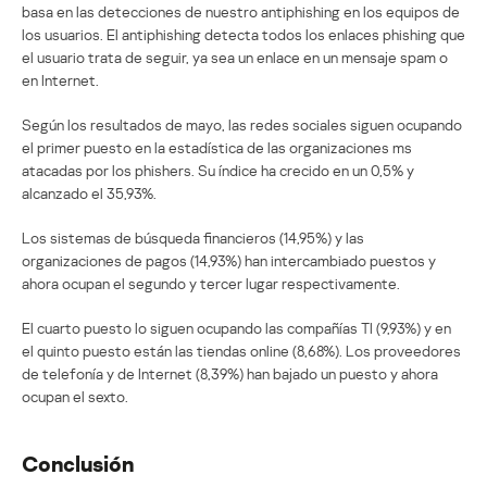
basa en las detecciones de nuestro antiphishing en los equipos de
los usuarios. El antiphishing detecta todos los enlaces phishing que
el usuario trata de seguir, ya sea un enlace en un mensaje spam o
en Internet.
Según los resultados de mayo, las redes sociales siguen ocupando
el primer puesto en la estadística de las organizaciones ms
atacadas por los phishers. Su índice ha crecido en un 0,5% y
alcanzado el 35,93%.
Los sistemas de búsqueda financieros (14,95%) y las
organizaciones de pagos (14,93%) han intercambiado puestos y
ahora ocupan el segundo y tercer lugar respectivamente.
El cuarto puesto lo siguen ocupando las compañías TI (9,93%) y en
el quinto puesto están las tiendas online (8,68%). Los proveedores
de telefonía y de Internet (8,39%) han bajado un puesto y ahora
ocupan el sexto.
Conclusión