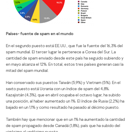
Países- fuente de spam en el mundo
En el segundo puesto está EE.UU., que fue la fuente del 16,3% del
spam mundial. El tercer lugar le pertenece a Corea del Sur. La
cantidad de spam enviado desde este país ha seguido subiendo y
en mayo alcanza el 12%. En total, estos tres países generan casi la
mitad del spam mundial.
Han conservado sus puestos Taiwán (5,9%) y Vietnam (5%). En el
sexto puesto está Ucrania con un índice de spam del 4,8%.
Kazajistán (4,3%), que en abril ocupaba el octavo lugar, ha subido
una posición, al haber aumentado un 1%. El índice de Rusia (2,2%) ha
bajado en un 1,1% y como resultado ha pasado al décimo puesto.
También hay que mencionar que en un 1% ha aumentado la cantidad
de spam propagado desde Canadá (1,8%), país que ha subido del
vigésimo al undécimo puesto.