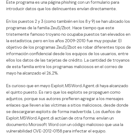
Este programa es una página phishing con un formulario para
introducir datos que los delincuentes envían directamente.
En los puestos 2 y 3 (como también en los 8 y 9) se han ubicado los
programas de la familia ZeuS/Zbot. Hace tiempo que este
tristemente famoso troyano no ocupaba puestos tan elevados en
la estadística, pero en los años 2009-2010 fue muy popular. El
objetivo de los programas ZeuS/Zbot es robar diferentes tipos de
información confidencial desde los equipos de los usuarios, entre
ellos los datos de las tarjetas de crédito. La cantidad de troyanos
de esta familia entre los programas maliciosos en el correo de
mayo ha alcanzado el 26,2%.
Es curioso que en mayo Exploit.MSWord.Agent.di haya alcanzado
el quinto puesto. Es raro que los exploits se propaguen como
adjuntos, porque sus autores prefieren agregar a los mensajes
enlaces que lleven a las víctimas a sitios maliciosos, desde donde
se descargaran exploits de forma inadvertida. Los dueños de
Exploit.MSWord.Agent.di actúan de otra forma: envían un
documento Microsoft Word con un código malicioso que usa la
vulnerabilidad CVE-2012-0158 para infectar el equipo.