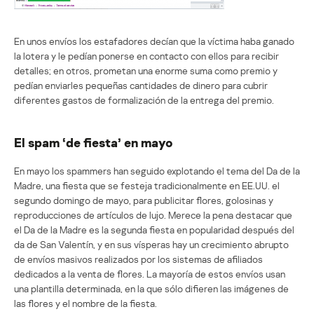
En unos envíos los estafadores decían que la víctima haba ganado
la lotera y le pedían ponerse en contacto con ellos para recibir
detalles; en otros, prometan una enorme suma como premio y
pedían enviarles pequeñas cantidades de dinero para cubrir
diferentes gastos de formalización de la entrega del premio.
El spam ‘de fiesta’ en mayo
En mayo los spammers han seguido explotando el tema del Da de la
Madre, una fiesta que se festeja tradicionalmente en EE.UU. el
segundo domingo de mayo, para publicitar flores, golosinas y
reproducciones de artículos de lujo. Merece la pena destacar que
el Da de la Madre es la segunda fiesta en popularidad después del
da de San Valentín, y en sus vísperas hay un crecimiento abrupto
de envíos masivos realizados por los sistemas de afiliados
dedicados a la venta de flores. La mayoría de estos envíos usan
una plantilla determinada, en la que sólo difieren las imágenes de
las flores y el nombre de la fiesta.