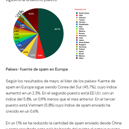
Países- fuente de spam en Europa
Según los resultados de mayo, el líder de los países-fuente de
spam en Europa sigue siendo Corea del Sur (45,7%), cuyo índice
aumentó en un 2,3%. En el segundo puesto está EE.UU. con un
índice del 5,8%, un 0,9% menos que el mes anterior. En el tercer
puesto está Vietnam (5,8%) cuyo índice de spam enviado ha
crecido en un 0,6%.
En un 1,1% se ha reducido la cantidad de spam enviado desde China
y como resultado este país ha bajado del quinto al octavo puesto.