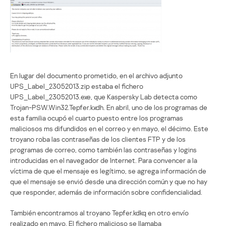
En lugar del documento prometido, en el archivo adjunto
UPS_Label_23052013.zip estaba el fichero
UPS_Label_23052013.exe, que Kaspersky Lab detecta como
Trojan-PSW.Win32.Tepfer.kxdh. En abril, uno de los programas de
esta familia ocupó el cuarto puesto entre los programas
maliciosos ms difundidos en el correo y en mayo, el décimo. Este
troyano roba las contraseñas de los clientes FTP y de los
programas de correo, como también las contraseñas y logins
introducidas en el navegador de Internet. Para convencer a la
víctima de que el mensaje es legítimo, se agrega información de
que el mensaje se envió desde una dirección común y que no hay
que responder, además de información sobre confidencialidad.
También encontramos al troyano Tepfer.kdkq en otro envío
realizado en mayo. El fichero malicioso se llamaba