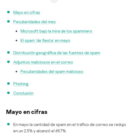
Mayo en cifras
Peculiaridades del mes
Microsoft bajo la mira de los spammers
El spam ‘de fiesta’ en mayo
Distribución geográfica de las fuentes de spam
Adjuntos maliciosos en el correo
Peculiaridades del spam malicioso
Phishing
Conclusión
Mayo en cifras
En mayo la cantidad de spam en el tráfico de correo se redujo
en un 2,5% y alcanzó el 69,7%.