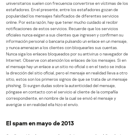
universitarios suelen con frecuencia convertirse en víctimas de los
estafadores. En el presente, entre los estafadores gozan de
popularidad los mensajes falsificados de diferentes servicios
online. Por esta razón, hay que tener mucho cuidado al recibir
notificaciones de estos servicios. Recuerde que los servicios
oficiales nunca exigen a sus clientes que ingresen y confirmen su
información personal o bancaria pulsando un enlace en un mensaje,
y nunca amenazan a los clientes con bloquearles sus cuentas.
Nunca siga los enlaces bloqueados por su antivirus o navegador de
Internet. Observe con atención los enlaces de los mensajes. Si en
el mensaje hay un enlace a un sitio no oficial o en el texto se indica
la dirección del sitio oficial, pero el mensaje en realidad lleva a otro
sitio, estos son los primeros signos de que se trata de un mensaje
phishing. Si surgen dudas sobre la autenticidad del mensaje,
póngase en contacto con el servicio al cliente de la compañía
correspondiente, en nombre de la cual se envió el mensaje y
averigüe si en realidad ella hizo el envío.
El spam en mayo de 2013