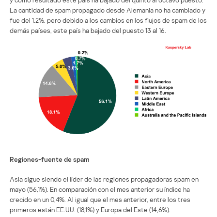
La cantidad de spam propagado desde Alemania no ha cambiado y
fue del 1,2%, pero debido a los cambios en los flujos de spam de los
demás países, este país ha bajado del puesto 13 al 16.
Regiones-fuente de spam
Asia sigue siendo el líder de las regiones propagadoras spam en
mayo (56,1%). En comparación con el mes anterior su índice ha
crecido en un 0,4%. Al igual que el mes anterior, entre los tres
primeros están EE.UU. (18,1%) y Europa del Este (14,6%).