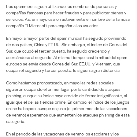
Los spammers siguen utilizando los nombres de personas y
compañías famosas para hacer fraudes y para publicitar bienes y
servicios. As, en mayo usaron activamente el nombre de la famosa
compañía TI Microsoft para engañar a los usuarios.
En mayo la mayor parte del spam mundial ha seguido proviniendo
de dos países, China y EE.UU. Sin embargo, el índice de Corea del
Sur, que ocupó el tercer puesto, ha seguido creciendo y
acercándose al segundo. Al mismo tiempo, casi la mitad del spam
europeo se envía desde Corea del Sur. EE.UU. y Vietnam, que
ocupan el segundo y tercer puesto, le siguen a gran distancia.
Como habíamos pronosticado, en mayo las redes sociales
siguieron ocupando el primer lugar por la cantidad de ataques
phishing, aunque su índice haya crecido de forma insignificante, al
igual que el de las tiendas online. En cambio, el índice de los juegos
online ha bajado, aunque en junio (el primer mes de las vacaciones
de verano) esperamos que aumenten los ataques phishing de esta
categoría.
En el periodo de las vacaciones de verano los escolares y los