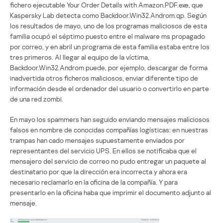
fichero ejecutable Your Order Details with Amazon.PDF.exe, que
Kaspersky Lab detecta como Backdoor.Win32.Androm.qp. Según
los resultados de mayo, uno de los programas maliciosos de esta
familia ocupó el séptimo puesto entre el malware ms propagado
por correo, y en abril un programa de esta familia estaba entre los
tres primeros. Al llegar al equipo de la víctima,
Backdoor.Win32.Androm puede, por ejemplo, descargar de forma
inadvertida otros ficheros maliciosos, enviar diferente tipo de
información desde el ordenador del usuario o convertirlo en parte
de una red zombi.
En mayo los spammers han seguido enviando mensajes maliciosos
falsos en nombre de conocidas compañías logísticas: en nuestras
trampas han cado mensajes supuestamente enviados por
representantes del servicio UPS. En ellos se notificaba que el
mensajero del servicio de correo no pudo entregar un paquete al
destinatario por que la dirección era incorrecta y ahora era
necesario reclamarlo en la oficina de la compañía. Y para
presentarlo en la oficina haba que imprimir el documento adjunto al
mensaje.