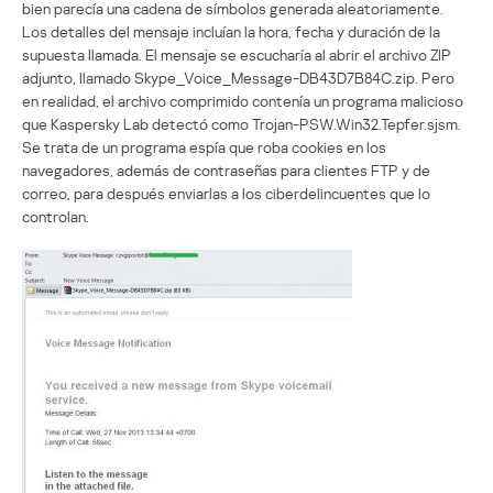
bien parecía una cadena de símbolos generada aleatoriamente.
Los detalles del mensaje incluían la hora, fecha y duración de la
supuesta llamada. El mensaje se escucharía al abrir el archivo ZIP
adjunto, llamado Skype_Voice_Message-DB43D7B84C.zip. Pero
en realidad, el archivo comprimido contenía un programa malicioso
que Kaspersky Lab detectó como Trojan-PSW.Win32.Tepfer.sjsm.
Se trata de un programa espía que roba cookies en los
navegadores, además de contraseñas para clientes FTP y de
correo, para después enviarlas a los ciberdelincuentes que lo
controlan.