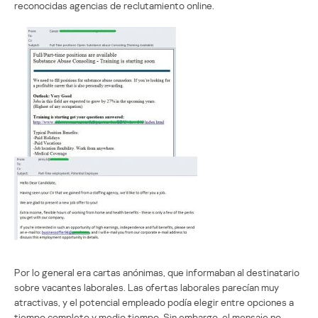
reconocidas agencias de reclutamiento online.
Por lo general era cartas anónimas, que informaban al destinatario
sobre vacantes laborales. Las ofertas laborales parecían muy
atractivas, y el potencial empleado podía elegir entre opciones a
tiempo completo y medio tiempo. Sin embargo, el mensaje no