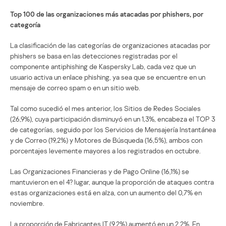
Top 100 de las organizaciones más atacadas por phishers, por
categoría
La clasificación de las categorías de organizaciones atacadas por
phishers se basa en las detecciones registradas por el
componente antiphishing de Kaspersky Lab, cada vez que un
usuario activa un enlace phishing, ya sea que se encuentre en un
mensaje de correo spam o en un sitio web.
Tal como sucedió el mes anterior, los Sitios de Redes Sociales
(26,9%), cuya participación disminuyó en un 1,3%, encabeza el TOP 3
de categorías, seguido por los Servicios de Mensajería Instantánea
y de Correo (19,2%) y Motores de Búsqueda (16,5%), ambos con
porcentajes levemente mayores a los registrados en octubre.
Las Organizaciones Financieras y de Pago Online (16,1%) se
mantuvieron en el 4? lugar, aunque la proporción de ataques contra
estas organizaciones está en alza, con un aumento del 0,7% en
noviembre.
La proporción de Fabricantes IT (9,2%) aumentó en un 2,2%. En