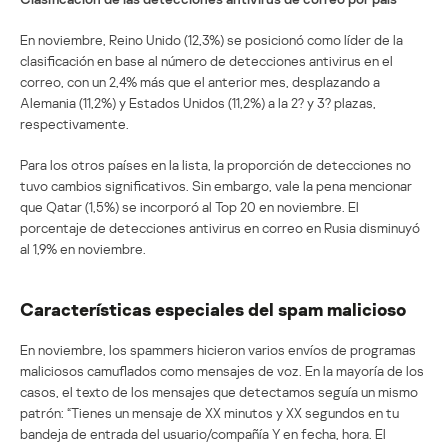
En noviembre, Reino Unido (12,3%) se posicionó como líder de la
clasificación en base al número de detecciones antivirus en el
correo, con un 2,4% más que el anterior mes, desplazando a
Alemania (11,2%) y Estados Unidos (11,2%) a la 2? y 3? plazas,
respectivamente.
Para los otros países en la lista, la proporción de detecciones no
tuvo cambios significativos. Sin embargo, vale la pena mencionar
que Qatar (1,5%) se incorporó al Top 20 en noviembre. El
porcentaje de detecciones antivirus en correo en Rusia disminuyó
al 1,9% en noviembre.
Características especiales del spam malicioso
En noviembre, los spammers hicieron varios envíos de programas
maliciosos camuflados como mensajes de voz. En la mayoría de los
casos, el texto de los mensajes que detectamos seguía un mismo
patrón: “Tienes un mensaje de XX minutos y XX segundos en tu
bandeja de entrada del usuario/compañía Y en fecha, hora. El