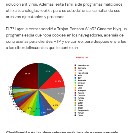
solución antivirus. Además, esta familia de programas maliciosos
utiliza tecnologías rootkit para su autodefensa, camuflando sus
archivos ejecutables y procesos.
El 7? lugar le correspondió a Trojan-Ransom.Win32.Gimemo.blyq, un
programa espía que roba cookies en los navegadores, además de
contraseñas para clientes FTP y de correo, para después enviarlas
a los ciberdelincuentes que lo controlan.
Clasificación de las detecciones antivirus de correo por país