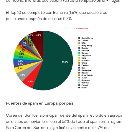
del Top 10, mientras que Japón (+0,9%) lo remplazó en el 9? lugar.
El Top 10 se completó con Rumania (1,6%) que escaló tres
posiciones después de subir un 0,2%.
Fuentes de spam en Europa, por país
Corea del Sur fue la principal fuente del spam recibido en Europa
en el mes de noviembre, con el 56% de todo el spam en la región.
Para Corea del Sur, esto significó un aumento del 4,7% en