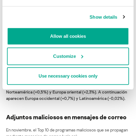
Show details
Allow all cookies
Customize
Fuentes de spam por región
No se han producido cambios en el estado mundial de fuentes
Use necessary cookies only
de spam por región. En noviembre, las principales regiones
productoras de spam fueron, como el mes anterior, Asia (+2,6%),
Norteamérica (+0,5%) y Europa oriental (+2,3%). A continuación
aparecen Europa occidental (+0,7%) y Latinoamérica (-0,02%).
Adjuntos maliciosos en mensajes de correo
En noviembre, el Top 10 de programas maliciosos que se propagan