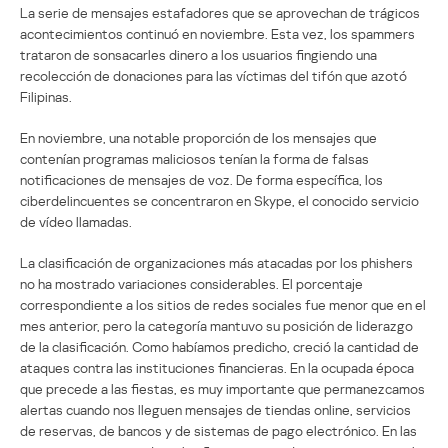
La serie de mensajes estafadores que se aprovechan de trágicos
acontecimientos continuó en noviembre. Esta vez, los spammers
trataron de sonsacarles dinero a los usuarios fingiendo una
recolección de donaciones para las víctimas del tifón que azotó
Filipinas.
En noviembre, una notable proporción de los mensajes que
contenían programas maliciosos tenían la forma de falsas
notificaciones de mensajes de voz. De forma específica, los
ciberdelincuentes se concentraron en Skype, el conocido servicio
de vídeo llamadas.
La clasificación de organizaciones más atacadas por los phishers
no ha mostrado variaciones considerables. El porcentaje
correspondiente a los sitios de redes sociales fue menor que en el
mes anterior, pero la categoría mantuvo su posición de liderazgo
de la clasificación. Como habíamos predicho, creció la cantidad de
ataques contra las instituciones financieras. En la ocupada época
que precede a las fiestas, es muy importante que permanezcamos
alertas cuando nos lleguen mensajes de tiendas online, servicios
de reservas, de bancos y de sistemas de pago electrónico. En las