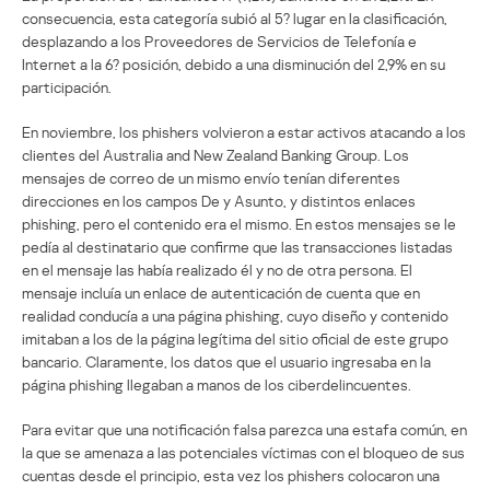
consecuencia, esta categoría subió al 5? lugar en la clasificación,
desplazando a los Proveedores de Servicios de Telefonía e
Internet a la 6? posición, debido a una disminución del 2,9% en su
participación.
En noviembre, los phishers volvieron a estar activos atacando a los
clientes del Australia and New Zealand Banking Group. Los
mensajes de correo de un mismo envío tenían diferentes
direcciones en los campos De y Asunto, y distintos enlaces
phishing, pero el contenido era el mismo. En estos mensajes se le
pedía al destinatario que confirme que las transacciones listadas
en el mensaje las había realizado él y no de otra persona. El
mensaje incluía un enlace de autenticación de cuenta que en
realidad conducía a una página phishing, cuyo diseño y contenido
imitaban a los de la página legítima del sitio oficial de este grupo
bancario. Claramente, los datos que el usuario ingresaba en la
página phishing llegaban a manos de los ciberdelincuentes.
Para evitar que una notificación falsa parezca una estafa común, en
la que se amenaza a las potenciales víctimas con el bloqueo de sus
cuentas desde el principio, esta vez los phishers colocaron una