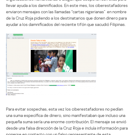
llevar ayuda a los damnificados. En este mes, los ciberestafadores
enviaron mensajes con las llamadas “cartas nigerianas” en nombre
de la Cruz Roja pidiendo a los destinatarios que donen dinero para
ayudar a los damnificados del reciente tifón que sacudió Filipinas.
Para evitar sospechas, esta vez los ciberestafadores no pedían
una suma específica de dinero, sino manifestaban que incluso una
pequeña suma sería una enorme contribución. El mensaje se envió
desde una falsa dirección de la Cruz Roja e incluía información para
ponerse en contacto con un falso representante de esta