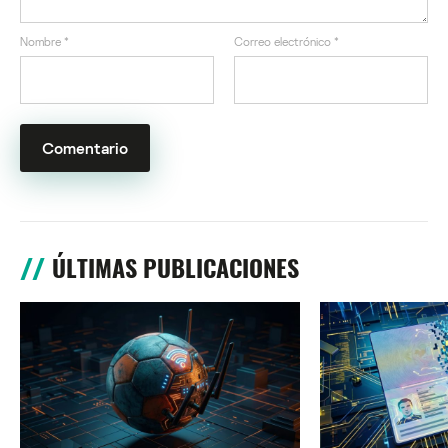
Nombre
*
Correo electrónico
*
ÚLTIMAS PUBLICACIONES