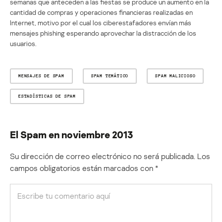
semanas que anteceden a las fiestas se produce un aumento en la
cantidad de compras y operaciones financieras realizadas en
Internet, motivo por el cual los ciberestafadores envían más
mensajes phishing esperando aprovechar la distracción de los
usuarios.
MENSAJES DE SPAM
SPAM TEMÁTICO
SPAM MALICIOSO
ESTADÍSTICAS DE SPAM
El Spam en noviembre 2013
Su dirección de correo electrónico no será publicada.
Los
campos obligatorios están marcados con
*