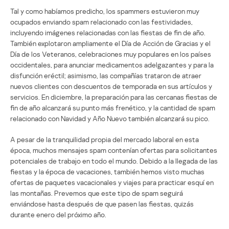
Tal y como habíamos predicho, los spammers estuvieron muy
ocupados enviando spam relacionado con las festividades,
incluyendo imágenes relacionadas con las fiestas de fin de año.
También explotaron ampliamente el Día de Acción de Gracias y el
Día de los Veteranos, celebraciones muy populares en los países
occidentales, para anunciar medicamentos adelgazantes y para la
disfunción eréctil; asimismo, las compañías trataron de atraer
nuevos clientes con descuentos de temporada en sus artículos y
servicios. En diciembre, la preparación para las cercanas fiestas de
fin de año alcanzará su punto más frenético, y la cantidad de spam
relacionado con Navidad y Año Nuevo también alcanzará su pico.
A pesar de la tranquilidad propia del mercado laboral en esta
época, muchos mensajes spam contenían ofertas para solicitantes
potenciales de trabajo en todo el mundo. Debido a la llegada de las
fiestas y la época de vacaciones, también hemos visto muchas
ofertas de paquetes vacacionales y viajes para practicar esquí en
las montañas. Prevemos que este tipo de spam seguirá
enviándose hasta después de que pasen las fiestas, quizás
durante enero del próximo año.