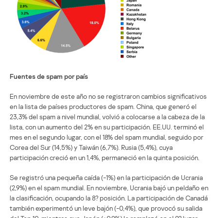
Fuentes de spam por país
En noviembre de este año no se registraron cambios significativos
en la lista de países productores de spam. China, que generó el
23,3% del spam a nivel mundial, volvió a colocarse a la cabeza de la
lista, con un aumento del 2% en su participación. EE.UU. terminó el
mes en el segundo lugar, con el 18% del spam mundial, seguido por
Corea del Sur (14,5%) y Taiwán (6,7%). Rusia (5,4%), cuya
participación creció en un 1,4%, permaneció en la quinta posición.
Se registró una pequeña caída (-1%) en la participación de Ucrania
(2,9%) en el spam mundial. En noviembre, Ucrania bajó un peldaño en
la clasificación, ocupando la 8? posición. La participación de Canadá
también experimentó un leve bajón (-0,4%), que provocó su salida