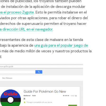
ciones de publicidad, los troyanos también pueden
de instalación de la aplicación de descarga modular
ba el proceso Zygote
. Esto le permitía instalarse en el
ados por otras aplicaciones, para robar el dinero del
s derechos de superusuario permiten al troyano hacer
 la dirección URL en el navegador
.
resentantes de esta clase de malware en la tienda
 bajo la apariencia de
una guía para el popular juego de
gó más de medio millón de veces y nuestros productos la
d.