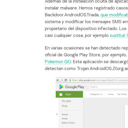
Además de la instalación oculta de aplica
instalar malware. Hemos registrado casos 
Backdoor.AndroidOS.Triada,
que modifica
sistema y modificar los mensajes SMS envi
propietario del dispositivo infectado. Lo
casi cualquier cosa, por ejemplo
sustituir
En varias ocasiones se han detectado rep
oficial de Google Play Store, por ejemplo,
Pokemon GO
. Esta aplicación se descar
detectan como Trojan.AndroidOS.Ztorg.a