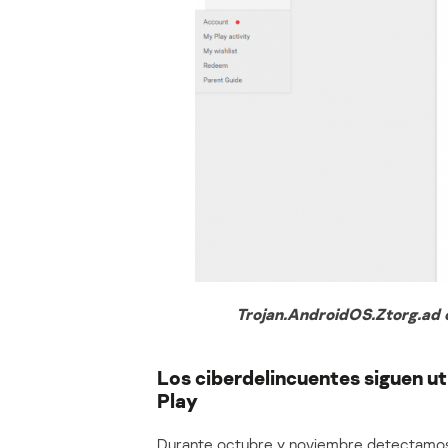
Trojan.AndroidOS.Ztorg.ad
Los ciberdelincuentes siguen ut
Play
Durante octubre y noviembre detectamos