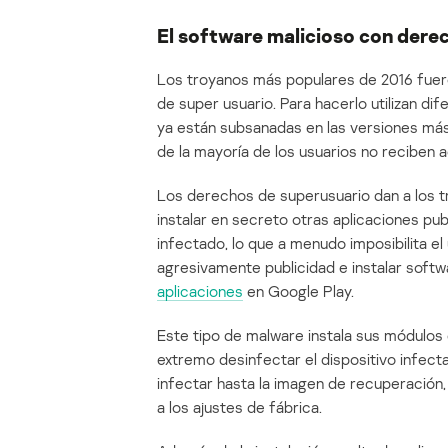
El software malicioso con dere
Los troyanos más populares de 2016 fue
de super usuario. Para hacerlo utilizan di
ya están subsanadas en las versiones más 
de la mayoría de los usuarios no reciben a
Los derechos de superusuario dan a los tr
instalar en secreto otras aplicaciones publ
infectado, lo que a menudo imposibilita 
agresivamente publicidad e instalar soft
aplicaciones
en Google Play.
Este tipo de malware instala sus módulos e
extremo desinfectar el dispositivo infect
infectar hasta la imagen de recuperación,
a los ajustes de fábrica.