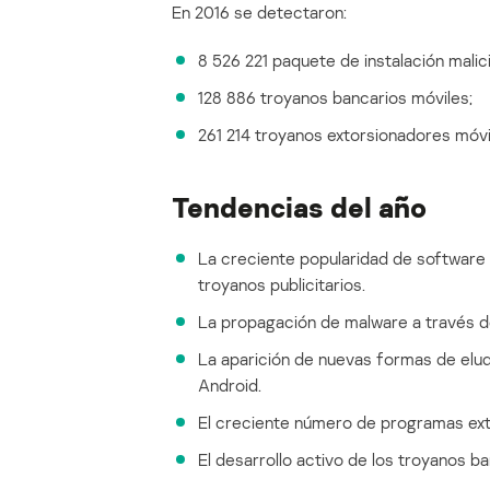
En 2016 se detectaron:
8 526 221 paquete de instalación malic
128 886 troyanos bancarios móviles;
261 214 troyanos extorsionadores móvi
Tendencias del año
La creciente popularidad de software 
troyanos publicitarios.
La propagación de malware a través de
La aparición de nuevas formas de elu
Android.
El creciente número de programas exto
El desarrollo activo de los troyanos b