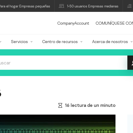
Para el hogar Empresas pequeñas
1-50 usuarios Empresas medianas
CompanyAccount
COMUNÍQUESE CO
Servicios
Centro de recursos
Acerca de nosotros
6
16
lectura de un minuto