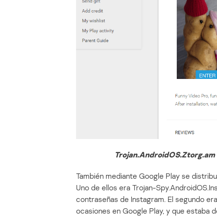
Trojan.AndroidOS.Ztorg.am 
También mediante Google Play se distribuí
Uno de ellos era Trojan-Spy.AndroidOS.Ins
contraseñas de Instagram. El segundo er
ocasiones en Google Play, y que estaba de