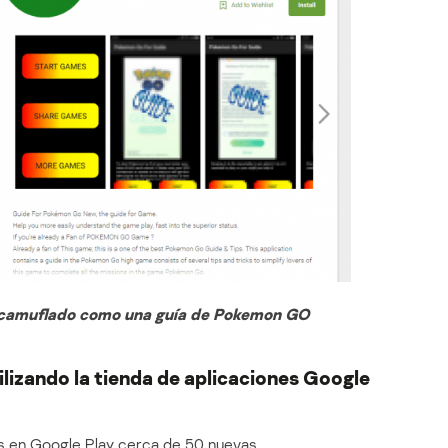
 camuflado como una guía de Pokemon GO
ilizando la tienda de aplicaciones Google
 en Google Play cerca de 50 nuevas