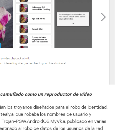
camuflado como un reproductor de vídeo
an los troyanos diseñados para el robo de identidad.
tealy.a, que robaba los nombres de usuario y
a Trojan-PSW.AndroidOS.MyVk.a, publicado en varias
stinado al robo de datos de los usuarios de la red