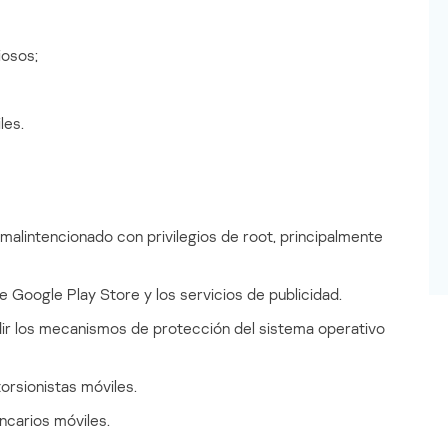
iosos;
les.
malintencionado con privilegios de root, principalmente
 Google Play Store y los servicios de publicidad.
dir los mecanismos de protección del sistema operativo
rsionistas móviles.
ancarios móviles.