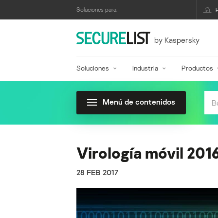
Soluciones para:
by Kaspersky
Soluciones
Industria
Productos
Menú de contenidos
Virología móvil 201
28 FEB 2017