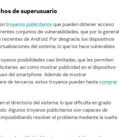
chos de superusuario
ron
troyanos publicitarios
que pueden obtener acceso
ferentes conjuntos de vulnerabilidades, que por lo general
recientes de Android. Por desgracia, los dispositivos
ctualizaciones del sistema, lo que los hace vulnerables.
oyanos posibilidades casi ilimitadas, que les permiten
icitarias, así como mostrar publicidad en el dispositivo
el uso del smartphone. Además de mostrar
ware de terceros, estos troyanos pueden hasta
comprar
n el directorio del sistema, lo que dificulta en grado
ado. Algunos troyanos publicitarios son capaces de
 imposibilitando resolver el problema mediante la vuelta