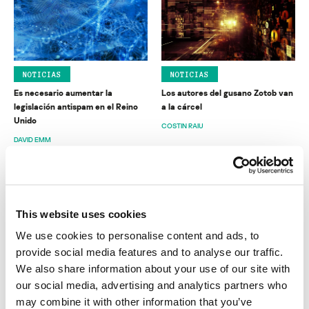
NOTICIAS
NOTICIAS
Es necesario aumentar la
Los autores del gusano Zotob van
legislación antispam en el Reino
a la cárcel
Unido
COSTIN RAIU
DAVID EMM
This website uses cookies
We use cookies to personalise content and ads, to
provide social media features and to analyse our traffic.
NOTICIAS
NOTICIAS
We also share information about your use of our site with
Una convincente muestra de
Estafas phishing: ¿Quien paga las
our social media, advertising and analytics partners who
phishing
pérdidas?
may combine it with other information that you’ve