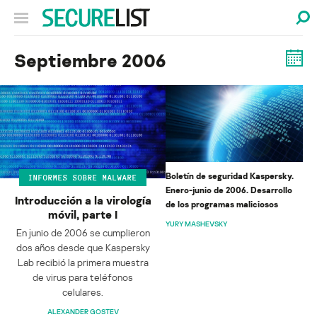
Septiembre 2006
Boletín de seguridad Kaspersky.
INFORMES SOBRE MALWARE
Enero-junio de 2006. Desarrollo
Introducción a la virología
de los programas maliciosos
móvil, parte I
YURY MASHEVSKY
En junio de 2006 se cumplieron
dos años desde que Kaspersky
Lab recibió la primera muestra
de virus para teléfonos
celulares.
ALEXANDER GOSTEV