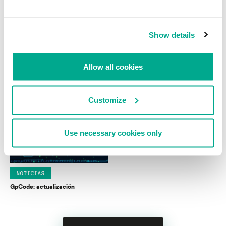
Show details
NOTICIAS
NOTICIAS
Allow all cookies
Nueva versión de Gpcode
El regreso de Stardust
ALEXANDER GOSTEV
COSTIN RAIU
Customize
Use necessary cookies only
NOTICIAS
GpCode: actualización