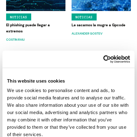
NOTICIAS
NOTICIAS
El phishing puede llegar a
Le sacamos la mugre a Gpcode
extremos
ALEXANDER GOSTEV
COSTIN RAIU
This website uses cookies
We use cookies to personalise content and ads, to
NOTICIAS
NOTICIAS
provide social media features and to analyse our traffic.
La reencarnación de la “Rana
La ultima información sobre las
We also share information about your use of our site with
azul” (Blue Frog)
infecciones GpCode
our social media, advertising and analytics partners who
ALEXANDER GOSTEV
may combine it with other information that you’ve
provided to them or that they’ve collected from your use
of their services.