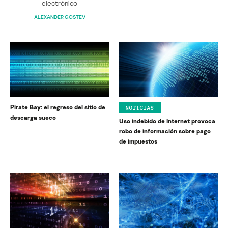
electrónico
ALEXANDER GOSTEV
Pirate Bay: el regreso del sitio de
NOTICIAS
descarga sueco
Uso indebido de Internet provoca
robo de información sobre pago
de impuestos