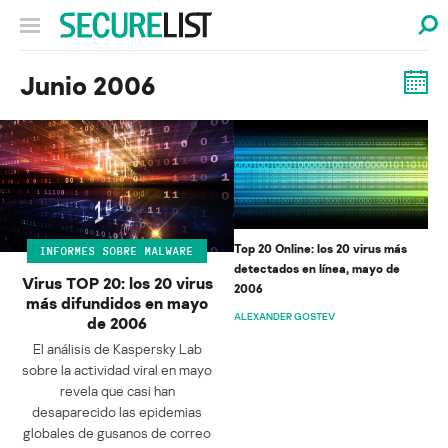
Junio 2006
Top 20 Online: los 20 virus más
INFORMES SOBRE MALWARE
detectados en línea, mayo de
Virus TOP 20: los 20 virus
2006
más difundidos en mayo
ALEXANDER GOSTEV
de 2006
El análisis de Kaspersky Lab
sobre la actividad viral en mayo
revela que casi han
desaparecido las epidemias
globales de gusanos de correo