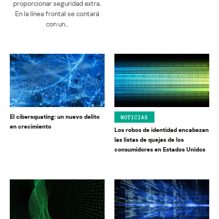
proporcionar seguridad extra.
En la línea frontal se contará
con un…
El cibersquating: un nuevo delito
NOTICIAS
en crecimiento
Los robos de identidad encabezan
las listas de quejas de los
consumidores en Estados Unidos