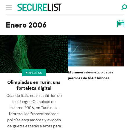
Enero 2006
El crimen cibernético causa
NOTICIAS
pérdidas de $14.2 billones
Olimpiadas en Turín: una
fortaleza digital
Cuando Italia sea el anfitrión de
los Juegos Olímpicos de
Invierno 2006, en Turín este
febrero, los francotiradores,
policías esquiadores y aviones
de guerra estarán alertas para