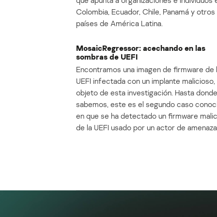
que apunta a organizaciones e individuos 
Colombia, Ecuador, Chile, Panamá y otros
países de América Latina.
MosaicRegressor: acechando en las
sombras de UEFI
Encontramos una imagen de firmware de 
UEFI infectada con un implante malicioso, 
objeto de esta investigación. Hasta dond
sabemos, este es el segundo caso conoc
en que se ha detectado un firmware mali
de la UEFI usado por un actor de amenaza