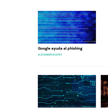
Google ayuda al phishing
ALEXANDER GOSTEV