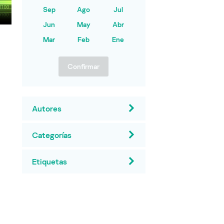
Sep
Ago
Jul
Jun
May
Abr
Mar
Feb
Ene
Confirmar
Autores
Categorías
Etiquetas