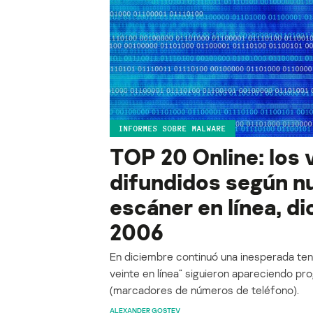
INFORMES SOBRE MALWARE
TOP 20 Online: los 
difundidos según n
escáner en línea, d
2006
En diciembre continuó una inesperada tende
veinte en línea” siguieron apareciendo pro
(marcadores de números de teléfono).
ALEXANDER GOSTEV