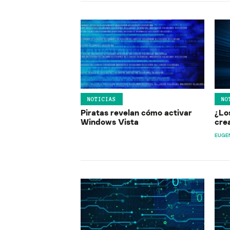
NOTICIAS
NO
Piratas revelan cómo activar
¿Lo
Windows Vista
cre
EUGE