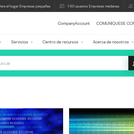
Para el hogar Empresas pequeñas
1-50 usuarios Empresas medianas
CompanyAccount
COMUNÍQUESE CO
Servicios
Centro de recursos
Acerca de nosotros