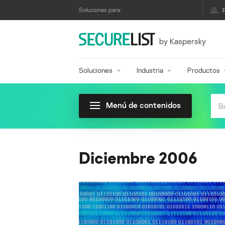
Soluciones para:
by Kaspersky
Soluciones
Industria
Productos
Menú de contenidos
Diciembre 2006