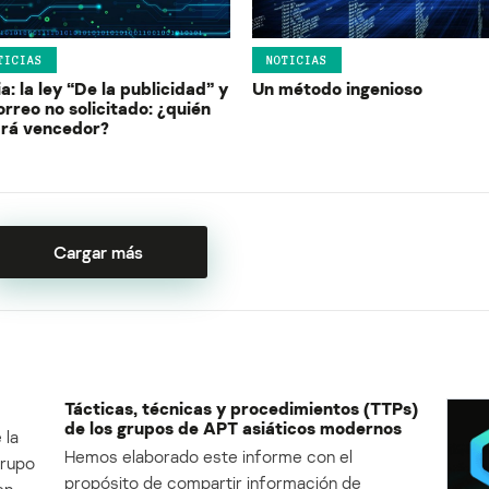
TICIAS
NOTICIAS
a: la ley “De la publicidad” y
Un método ingenioso
orreo no solicitado: ¿quién
drá vencedor?
Cargar más
Tácticas, técnicas y procedimientos (TTPs)
de los grupos de APT asiáticos modernos
 la
Hemos elaborado este informe con el
Grupo
propósito de compartir información de