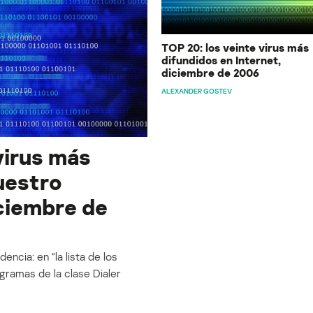
TOP 20: los veinte virus más
difundidos en Internet,
diciembre de 2006
ALEXANDER GOSTEV
virus más
uestro
iciembre de
ncia: en “la lista de los
gramas de la clase Dialer