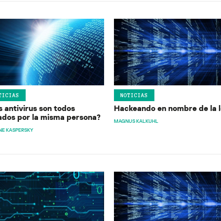
TICIAS
NOTICIAS
s antivirus son todos
Hackeando en nombre de la 
ados por la misma persona?
MAGNUS KALKUHL
NE KASPERSKY