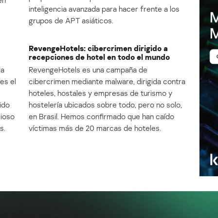
en
inteligencia avanzada para hacer frente a los
grupos de APT asiáticos.
RevengeHotels: cibercrimen dirigido a
recepciones de hotel en todo el mundo
la
RevengeHotels es una campaña de
es el
cibercrimen mediante malware, dirigida contra
e
hoteles, hostales y empresas de turismo y
ido
hostelería ubicados sobre todo, pero no solo,
cioso
en Brasil. Hemos confirmado que han caído
s.
víctimas más de 20 marcas de hoteles.