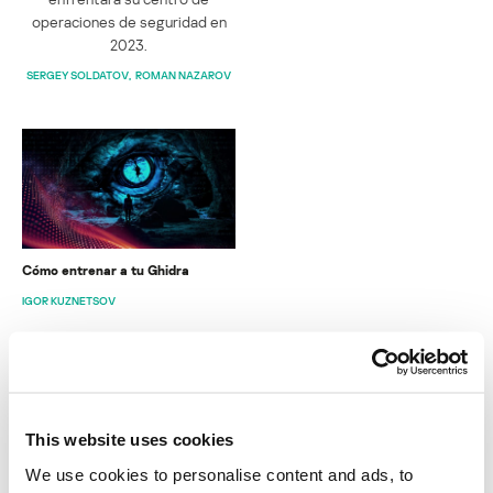
operaciones de seguridad en
2023.
SERGEY SOLDATOV
ROMAN NAZAROV
Cómo entrenar a tu Ghidra
IGOR KUZNETSOV
INFORMES
This website uses cookies
BlindEagle vuela alto en LATAM
We use cookies to personalise content and ads, to
Kaspersky proporciona información sobre la actividad y los TTPs