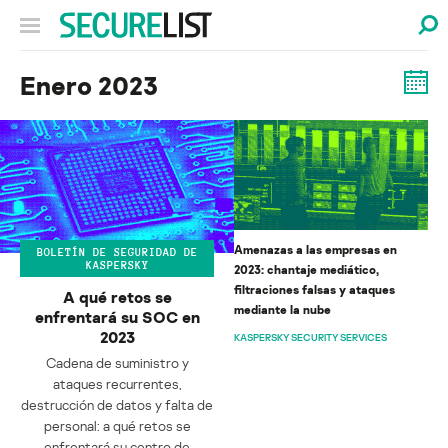
Enero 2023
Amenazas a las empresas en
BOLETÍN DE SEGURIDAD DE
KASPERSKY
2023: chantaje mediático,
filtraciones falsas y ataques
A qué retos se
mediante la nube
enfrentará su SOC en
2023
KASPERSKY SECURITY SERVICES
Cadena de suministro y
ataques recurrentes,
destrucción de datos y falta de
personal: a qué retos se
enfrentará su centro de