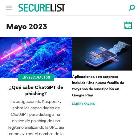
Mayo 2023
Aplicaciones con sorpresa
INVESTIGACIÓN
incluida: Una nueva familia de
¿Qué sabe ChatGPT de
troyanos de suscripción en
phishing?
Google Play
Investigación de Kaspersky
DMITRY KALININ
sobre las capacidades de
ChatGPT para distinguir un
enlace de phishing de uno
legítimo analizando la URL, así
como extraer el nombre de la