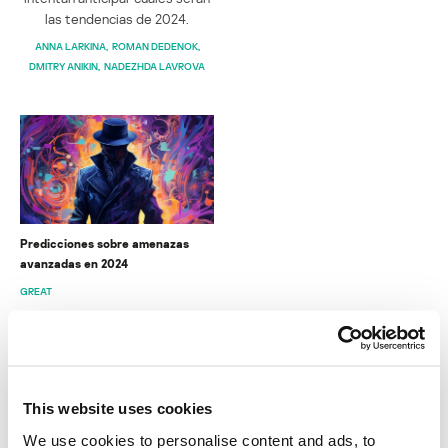
las tendencias de 2024.
ANNA LARKINA
ROMAN DEDENOK
DMITRY ANIKIN
NADEZHDA LAVROVA
Predicciones sobre amenazas
avanzadas en 2024
GREAT
INFORMES
This website uses cookies
BlindEagle vuela alto en LATAM
We use cookies to personalise content and ads, to