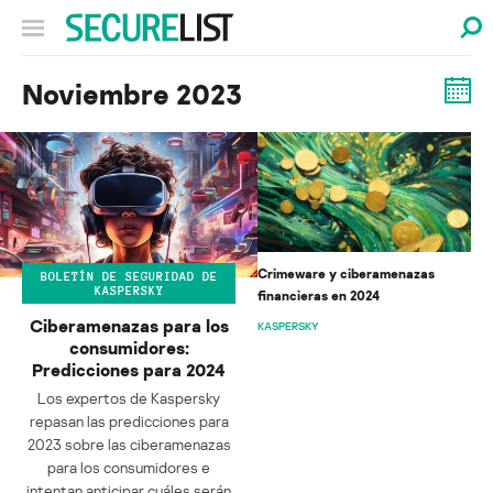
Noviembre 2023
Crimeware y ciberamenazas
BOLETÍN DE SEGURIDAD DE
KASPERSKY
financieras en 2024
Ciberamenazas para los
KASPERSKY
consumidores:
Predicciones para 2024
Los expertos de Kaspersky
repasan las predicciones para
2023 sobre las ciberamenazas
para los consumidores e
intentan anticipar cuáles serán