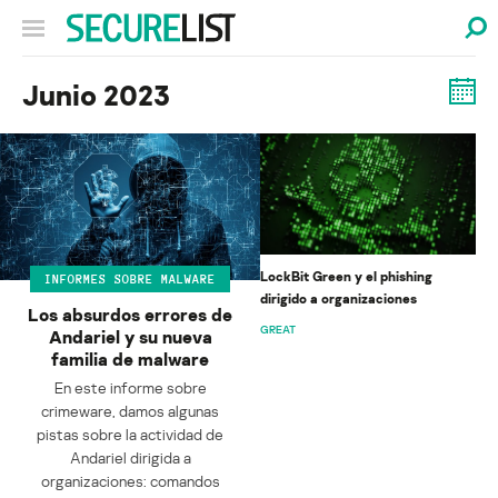
Junio 2023
LockBit Green y el phishing
INFORMES SOBRE MALWARE
dirigido a organizaciones
Los absurdos errores de
GREAT
Andariel y su nueva
familia de malware
En este informe sobre
crimeware, damos algunas
pistas sobre la actividad de
Andariel dirigida a
organizaciones: comandos