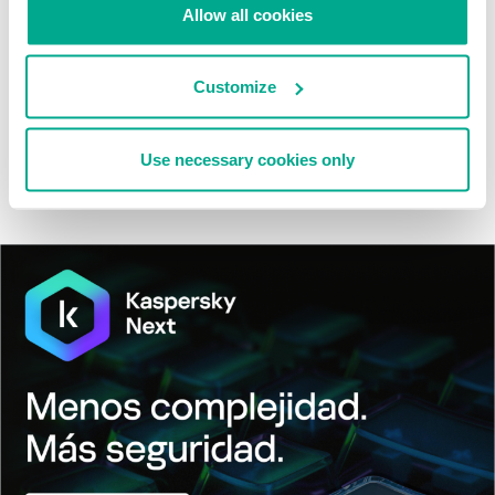
Allow all cookies
Tácticas, técnicas y procedimientos (TTPs) de los grupos de
APT asiáticos modernos
Customize
MosaicRegressor: acechando en las sombras de UEFI
Use necessary cookies only
RevengeHotels: cibercrimen dirigido a recepciones de hotel
en todo el mundo