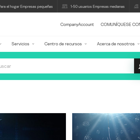
Para el hogar Empresas pequeñas
1-50 usuarios Empresas medianas
CompanyAccount
COMUNÍQUESE CO
Servicios
Centro de recursos
Acerca de nosotros