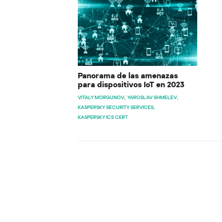
Panorama de las amenazas
para dispositivos IoT en 2023
VITALY MORGUNOV
YAROSLAV SHMELEV
KASPERSKY SECURITY SERVICES
KASPERSKY ICS CERT