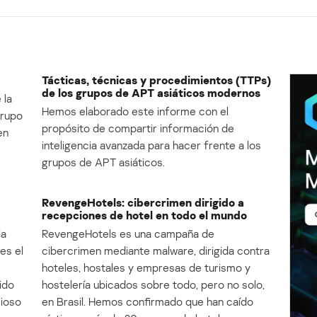
Tácticas, técnicas y procedimientos (TTPs)
de los grupos de APT asiáticos modernos
 la
Hemos elaborado este informe con el
Grupo
propósito de compartir información de
en
inteligencia avanzada para hacer frente a los
grupos de APT asiáticos.
RevengeHotels: cibercrimen dirigido a
recepciones de hotel en todo el mundo
la
RevengeHotels es una campaña de
es el
cibercrimen mediante malware, dirigida contra
e
hoteles, hostales y empresas de turismo y
ido
hostelería ubicados sobre todo, pero no solo,
cioso
en Brasil. Hemos confirmado que han caído