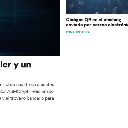
Códigos QR en el phishing
enviado por correo electróni
ROMAN DEDENOK
ler y un
n sobre nuestros recientes
ador ASMCrypt, relacionado
 y el troyano bancario para