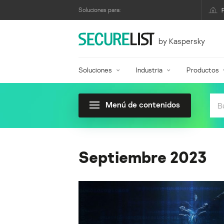
Soluciones para:
by Kaspersky
Soluciones
Industria
Productos
Menú de contenidos
Septiembre 2023