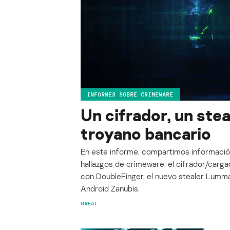
INFORMES SOBRE CRIMEWARE
Un cifrador, un stea
troyano bancario
En este informe, compartimos informació
hallazgos de crimeware: el cifrador/carg
con DoubleFinger, el nuevo stealer Lumma
Android Zanubis.
GREAT