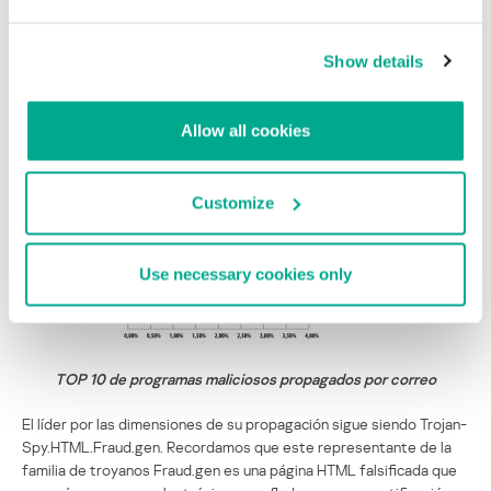
2,8% del spam mundial.
Show details
Adjuntos maliciosos en el correo
En junio el TOP 10 de los programas maliciosos propagados por
Allow all cookies
correo es el siguiente:
Customize
Use necessary cookies only
TOP 10 de programas maliciosos propagados por correo
El líder por las dimensiones de su propagación sigue siendo Trojan-
Spy.HTML.Fraud.gen. Recordamos que este representante de la
familia de troyanos Fraud.gen es una página HTML falsificada que