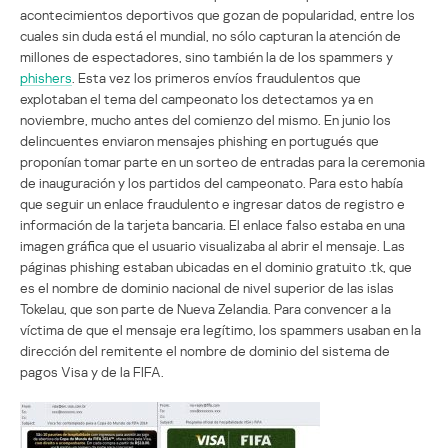
acontecimientos deportivos que gozan de popularidad, entre los
cuales sin duda está el mundial, no sólo capturan la atención de
millones de espectadores, sino también la de los spammers y
phishers
. Esta vez los primeros envíos fraudulentos que
explotaban el tema del campeonato los detectamos ya en
noviembre, mucho antes del comienzo del mismo. En junio los
delincuentes enviaron mensajes phishing en portugués que
proponían tomar parte en un sorteo de entradas para la ceremonia
de inauguración y los partidos del campeonato. Para esto había
que seguir un enlace fraudulento e ingresar datos de registro e
información de la tarjeta bancaria. El enlace falso estaba en una
imagen gráfica que el usuario visualizaba al abrir el mensaje. Las
páginas phishing estaban ubicadas en el dominio gratuito .tk, que
es el nombre de dominio nacional de nivel superior de las islas
Tokelau, que son parte de Nueva Zelandia. Para convencer a la
víctima de que el mensaje era legítimo, los spammers usaban en la
dirección del remitente el nombre de dominio del sistema de
pagos Visa y de la FIFA.