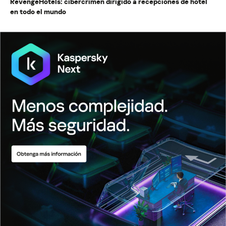
RevengeHotels: cibercrimen dirigido a recepciones de hotel
en todo el mundo