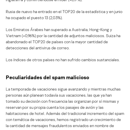
Rusia de nuevo ha entrado en el TOP20 de la estadística y en junio
ha ocupado el puesto 13 (2,03%).
Los Emiratos Árabes han superado a Australia, Hong-Kong y
Vietnam (+0,96%) por la cantidad de adjuntos maliciosos. Suiza ha
abandonado el TOP20 de países con la mayor cantidad de
detecciones del antivirus de correo.
Los índices de otros países no han sufrido cambios sustanciales.
Peculiaridades del spam malicioso
La temporada de vacaciones sigue avanzando y mientras muchas
personas aún planean todavía sus vacaciones, las que ya han
tomado su decisión con frecuencia las organizan por sí mismas y
reservan por su propia cuenta los pasajes de avión y las
habitaciones de hotel. Además del tradicional incremento del spam
con temática de vacaciones, hemos registrado un crecimiento de
la cantidad de mensajes fraudulentos enviados en nombre de