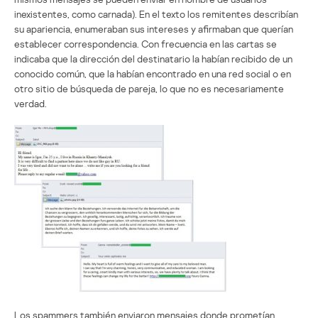
inexistentes, como carnada). En el texto los remitentes describían
su apariencia, enumeraban sus intereses y afirmaban que querían
establecer correspondencia. Con frecuencia en las cartas se
indicaba que la dirección del destinatario la habían recibido de un
conocido común, que la habían encontrado en una red social o en
otro sitio de búsqueda de pareja, lo que no es necesariamente
verdad.
Los spammers también enviaron mensajes donde prometían,