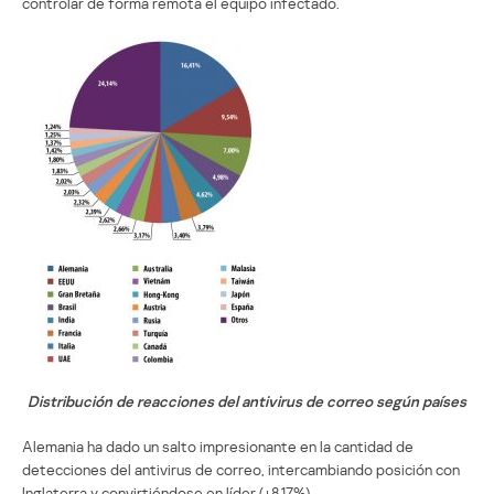
controlar de forma remota el equipo infectado.
Distribución de reacciones del antivirus de correo según países
Alemania ha dado un salto impresionante en la cantidad de
detecciones del antivirus de correo, intercambiando posición con
Inglaterra y convirtiéndose en líder (+8,17%).