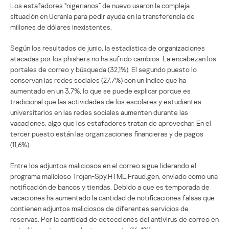
Los estafadores “nigerianos” de nuevo usaron la compleja
situación en Ucrania para pedir ayuda en la transferencia de
millones de dólares inexistentes.
Según los resultados de junio, la estadística de organizaciones
atacadas por los phishers no ha sufrido cambios. La encabezan los
portales de correo y búsqueda (32,1%). El segundo puesto lo
conservan las redes sociales (27,7%) con un índice que ha
aumentado en un 3,7%, lo que se puede explicar porque es
tradicional que las actividades de los escolares y estudiantes
universitarios en las redes sociales aumenten durante las
vacaciones, algo que los estafadores tratan de aprovechar. En el
tercer puesto están las organizaciones financieras y de pagos
(11,6%).
Entre los adjuntos maliciosos en el correo sigue liderando el
programa malicioso Trojan-Spy.HTML.Fraud.gen, enviado como una
notificación de bancos y tiendas. Debido a que es temporada de
vacaciones ha aumentado la cantidad de notificaciones falsas que
contienen adjuntos maliciosos de diferentes servicios de
reservas. Por la cantidad de detecciones del antivirus de correo en