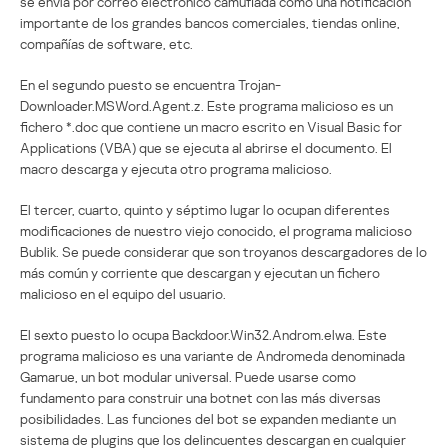
se envía por correo electrónico camuflada como una notificación
importante de los grandes bancos comerciales, tiendas online,
compañías de software, etc.
En el segundo puesto se encuentra Trojan-
Downloader.MSWord.Agent.z. Este programa malicioso es un
fichero *.doc que contiene un macro escrito en Visual Basic for
Applications (VBA) que se ejecuta al abrirse el documento. El
macro descarga y ejecuta otro programa malicioso.
El tercer, cuarto, quinto y séptimo lugar lo ocupan diferentes
modificaciones de nuestro viejo conocido, el programa malicioso
Bublik. Se puede considerar que son troyanos descargadores de lo
más común y corriente que descargan y ejecutan un fichero
malicioso en el equipo del usuario.
El sexto puesto lo ocupa Backdoor.Win32.Androm.elwa. Este
programa malicioso es una variante de Andromeda denominada
Gamarue, un bot modular universal. Puede usarse como
fundamento para construir una botnet con las más diversas
posibilidades. Las funciones del bot se expanden mediante un
sistema de plugins que los delincuentes descargan en cualquier