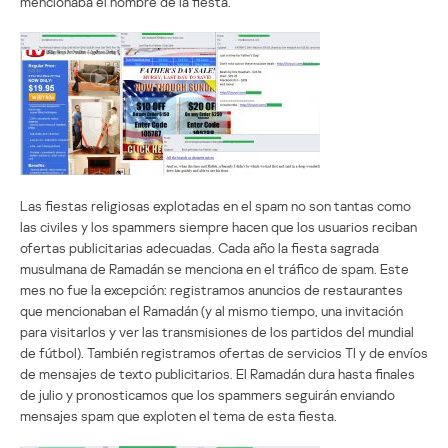
mencionaba el nombre de la fiesta.
Las fiestas religiosas explotadas en el spam no son tantas como
las civiles y los spammers siempre hacen que los usuarios reciban
ofertas publicitarias adecuadas. Cada año la fiesta sagrada
musulmana de Ramadán se menciona en el tráfico de spam. Este
mes no fue la excepción: registramos anuncios de restaurantes
que mencionaban el Ramadán (y al mismo tiempo, una invitación
para visitarlos y ver las transmisiones de los partidos del mundial
de fútbol). También registramos ofertas de servicios TI y de envíos
de mensajes de texto publicitarios. El Ramadán dura hasta finales
de julio y pronosticamos que los spammers seguirán enviando
mensajes spam que exploten el tema de esta fiesta.