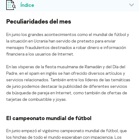
Índice
Peculiaridades del mes
En junio los grandes acontecimientos como el mundial de fútbol y
la situación en Ucrania han servido de pretexto para enviar
mensajes fraudulentos destinados a robar dinero e información
financiera a los usuarios de Internet.
En las vísperas de la fiesta musulmana de Ramadán y del Día del
Padre, en el spam en inglés se han ofrecido diversos artículos y
servicios relacionados. También entre los líderes de las temáticas
de junio podemos destacar la publicidad de diferentes servicios
de búsqueda de pareja en Internet, como también de ofertas de
tarjetas de combustible y joyas.
El campeonato mundial de fútbol
En junio empezó el vigésimo campeonato mundial de fútbol, que
los hinchas de todo el mundo esperaban con impaciencia. Los