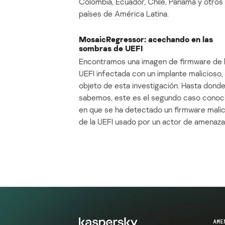
Colombia, Ecuador, Chile, Panamá y otros
países de América Latina.
MosaicRegressor: acechando en las
sombras de UEFI
Encontramos una imagen de firmware de 
UEFI infectada con un implante malicioso, 
objeto de esta investigación. Hasta dond
sabemos, este es el segundo caso conoc
en que se ha detectado un firmware mali
de la UEFI usado por un actor de amenaza
AME