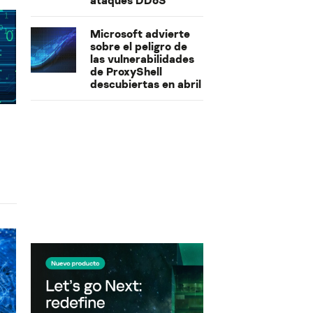
ataques DDoS
Microsoft advierte
sobre el peligro de
las vulnerabilidades
de ProxyShell
descubiertas en abril