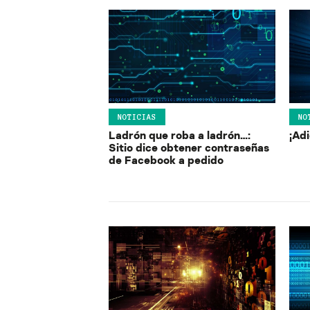
NOTICIAS
NO
Ladrón que roba a ladrón…:
¡Ad
Sitio dice obtener contraseñas
de Facebook a pedido