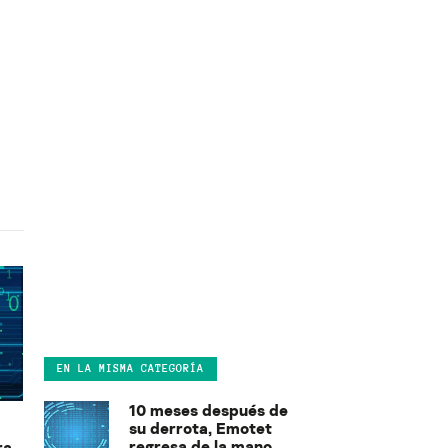
EN LA MISMA CATEGORÍA
10 meses después de
su derrota, Emotet
regresa de la mano
ra