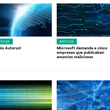
TICIAS
NOTICIAS
iós Autorun!
Microsoft demanda a cinco
empresas que publicaban
anuncios maliciosos