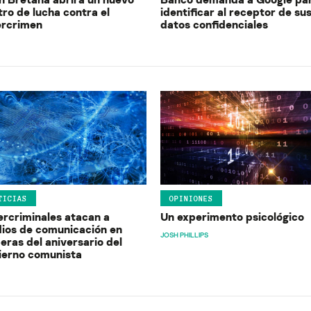
ro de lucha contra el
identificar al receptor de su
ercrimen
datos confidenciales
TICIAS
OPINIONES
ercriminales atacan a
Un experimento psicológico
ios de comunicación en
JOSH PHILLIPS
eras del aniversario del
ierno comunista