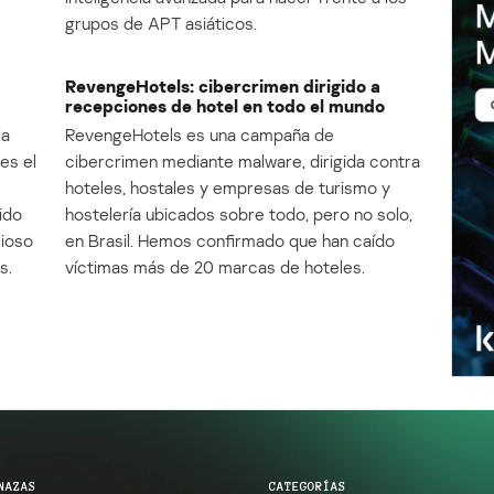
grupos de APT asiáticos.
RevengeHotels: cibercrimen dirigido a
recepciones de hotel en todo el mundo
la
RevengeHotels es una campaña de
es el
cibercrimen mediante malware, dirigida contra
e
hoteles, hostales y empresas de turismo y
ido
hostelería ubicados sobre todo, pero no solo,
cioso
en Brasil. Hemos confirmado que han caído
s.
víctimas más de 20 marcas de hoteles.
NAZAS
CATEGORÍAS