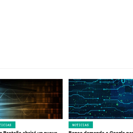
TICIAS
NOTICIAS
n Bretaña abrirá un nuevo
Banco demanda a Google pa