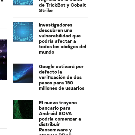
de TrickBot y Cobalt
s
Strike
Investigadores
descubren una
vulnerabilidad que
podría afectar a
todos los códigos del
mundo
Google activará por
defecto la
verificación de dos
pasos para 150
millones de usuarios
El nuevo troyano
bancario para
Android SOVA
podría comenzar a
distribuir
Ransomware y