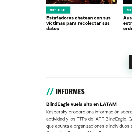
NOTICIAS
NO
Estafadores chatean con sus
Aus
víctimas para recolectar sus
estr
datos
ord
INFORMES
BlindEagle vuela alto en LATAM
Kaspersky proporciona información sobre
actividad y los TTPs del APT BlindEagle. 
que apunta a organizaciones e individuos 