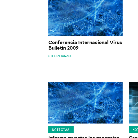
Conferencia Internacional Virus
Bulletin 2009
STEFAN TANASE
NOTICIAS
NO
Informe muestra las ganancias
Gra