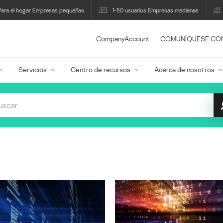
Para el hogar Empresas pequeñas
1-50 usuarios Empresas medianas
CompanyAccount
COMUNÍQUESE CO
Servicios
Centro de recursos
Acerca de nosotros