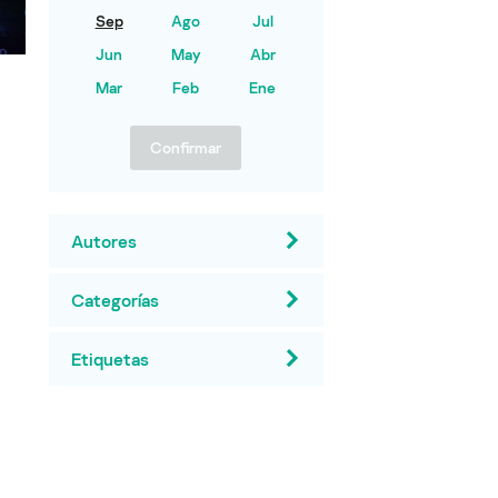
Sep
Ago
Jul
Jun
May
Abr
Mar
Feb
Ene
Confirmar
Autores
Categorías
Etiquetas