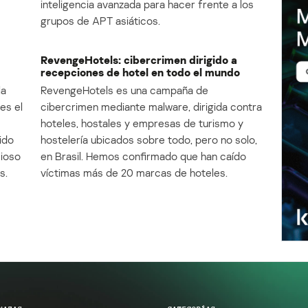
inteligencia avanzada para hacer frente a los
grupos de APT asiáticos.
RevengeHotels: cibercrimen dirigido a
recepciones de hotel en todo el mundo
la
RevengeHotels es una campaña de
es el
cibercrimen mediante malware, dirigida contra
e
hoteles, hostales y empresas de turismo y
ido
hostelería ubicados sobre todo, pero no solo,
cioso
en Brasil. Hemos confirmado que han caído
s.
víctimas más de 20 marcas de hoteles.