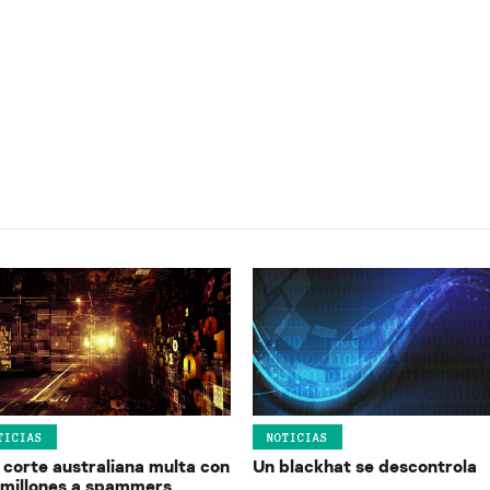
TICIAS
NOTICIAS
 corte australiana multa con
Un blackhat se descontrola
 millones a spammers