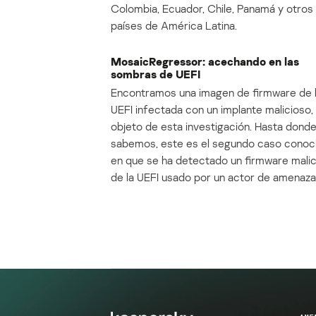
Colombia, Ecuador, Chile, Panamá y otros
países de América Latina.
MosaicRegressor: acechando en las
sombras de UEFI
Encontramos una imagen de firmware de 
UEFI infectada con un implante malicioso, 
objeto de esta investigación. Hasta dond
sabemos, este es el segundo caso conoc
en que se ha detectado un firmware mali
de la UEFI usado por un actor de amenaza