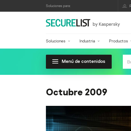
Soluciones para:
by Kaspersky
Soluciones
Industria
Productos
Menú de contenidos
Octubre 2009