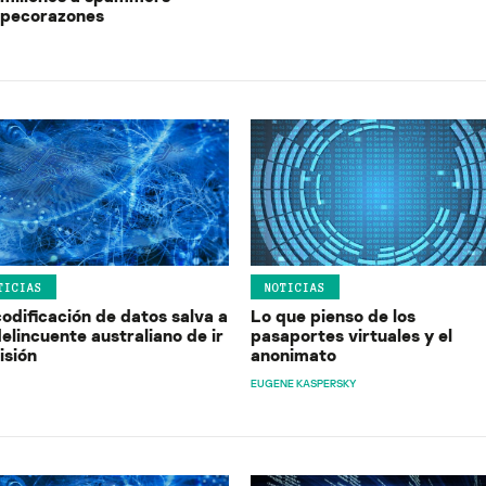
pecorazones
TICIAS
NOTICIAS
odificación de datos salva a
Lo que pienso de los
elincuente australiano de ir
pasaportes virtuales y el
isión
anonimato
EUGENE KASPERSKY