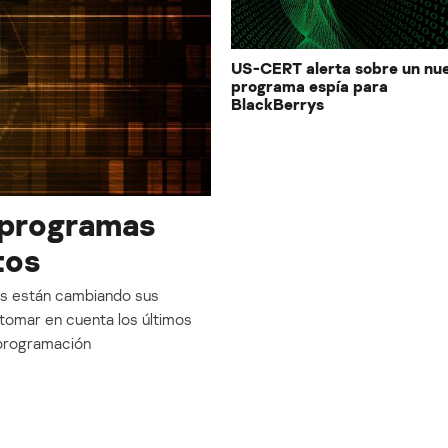
US-CERT alerta sobre un nu
programa espía para
BlackBerrys
s programas
tos
es están cambiando sus
tomar en cuenta los últimos
 programación