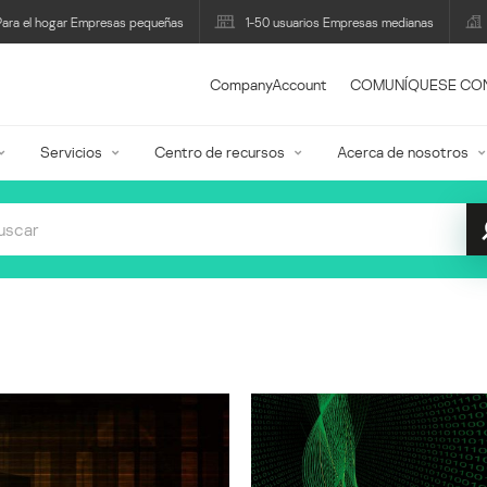
Para el hogar Empresas pequeñas
1-50 usuarios Empresas medianas
CompanyAccount
COMUNÍQUESE CO
Servicios
Centro de recursos
Acerca de nosotros