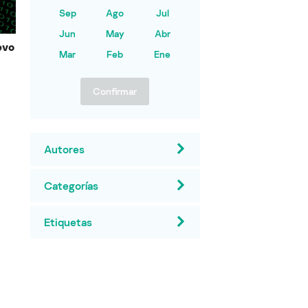
Sep
Ago
Jul
Jun
May
Abr
evo
Mar
Feb
Ene
Confirmar
Autores
Categorías
Etiquetas