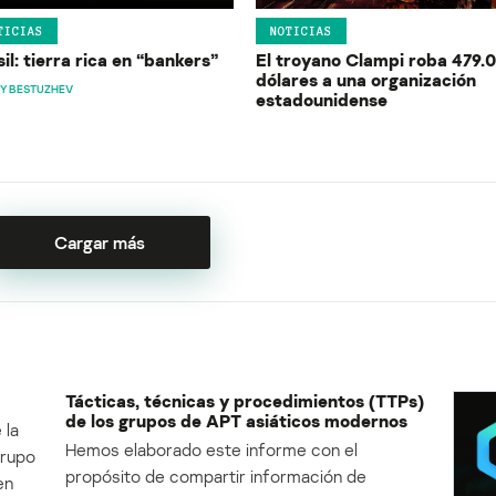
TICIAS
NOTICIAS
il: tierra rica en “bankers”
El troyano Clampi roba 479.
dólares a una organización
Y BESTUZHEV
estadounidense
Cargar más
Tácticas, técnicas y procedimientos (TTPs)
de los grupos de APT asiáticos modernos
 la
Hemos elaborado este informe con el
Grupo
propósito de compartir información de
en