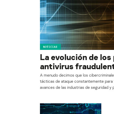
NOTICIAS
La evolución de lo
antivirus fraudulen
A menudo decimos que los cibercriminal
tácticas de ataque constantemente para 
avances de las industrias de seguridad y