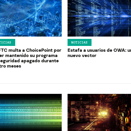
TICIAS
NOTICIAS
FTC multa a ChoicePoint por
Estafa a usuarios de OWA: u
er mantenido su programa
nuevo vector
seguridad apagado durante
tro meses