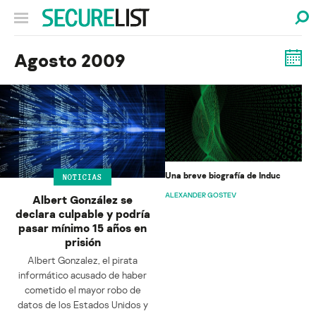
Agosto 2009
Una breve biografía de Induc
NOTICIAS
ALEXANDER GOSTEV
Albert González se
declara culpable y podría
pasar mínimo 15 años en
prisión
Albert Gonzalez, el pirata
informático acusado de haber
cometido el mayor robo de
datos de los Estados Unidos y