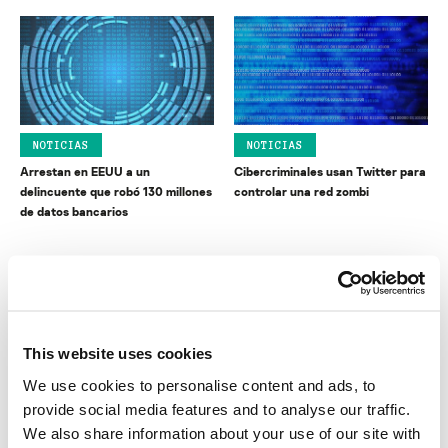
NOTICIAS
NOTICIAS
Arrestan en EEUU a un
Cibercriminales usan Twitter para
delincuente que robó 130 millones
controlar una red zombi
de datos bancarios
This website uses cookies
We use cookies to personalise content and ads, to
NOTICIAS
NOTICIAS
provide social media features and to analyse our traffic.
Twitter y Adobe: ¿Cuál es la
Ataque DDoS derrumba a Twitter
We also share information about your use of our site with