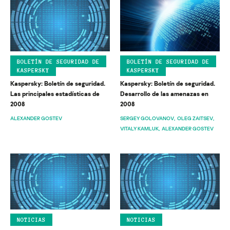
BOLETÍN DE SEGURIDAD DE
BOLETÍN DE SEGURIDAD DE
KASPERSKY
KASPERSKY
Kaspersky: Boletín de seguridad.
Kaspersky: Boletín de seguridad.
Las principales estadísticas de
Desarrollo de las amenazas en
2008
2008
ALEXANDER GOSTEV
SERGEY GOLOVANOV
OLEG ZAITSEV
VITALY KAMLUK
ALEXANDER GOSTEV
NOTICIAS
NOTICIAS