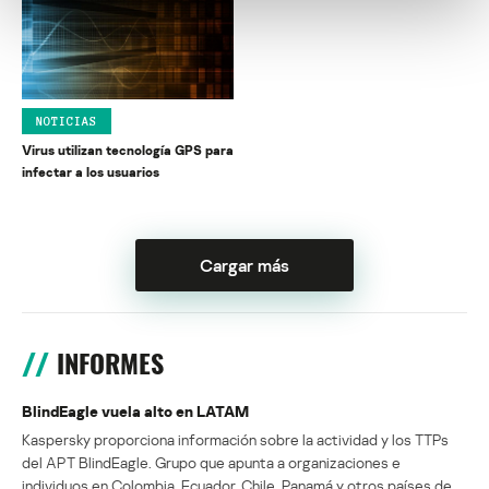
NOTICIAS
Virus utilizan tecnología GPS para
infectar a los usuarios
Cargar más
INFORMES
BlindEagle vuela alto en LATAM
Kaspersky proporciona información sobre la actividad y los TTPs
del APT BlindEagle. Grupo que apunta a organizaciones e
individuos en Colombia, Ecuador, Chile, Panamá y otros países de